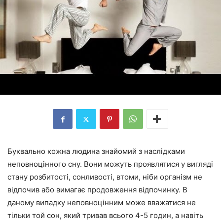
Буквально кожна людина знайомий з наслідками
неповноцінного сну. Вони можуть проявлятися у вигляді
стану розбитості, сонливості, втоми, ніби організм не
відпочив або вимагає продовження відпочинку. В
даному випадку неповноцінним може вважатися не
тільки той сон, який тривав всього 4-5 годин, а навіть