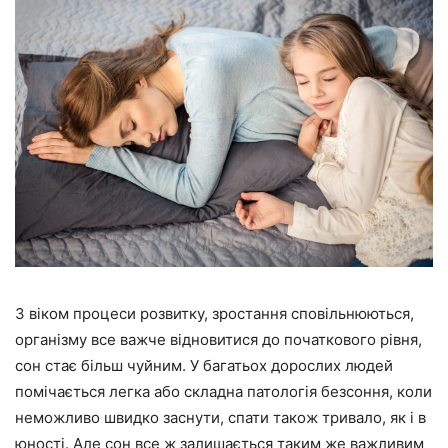
З віком процеси розвитку, зростання сповільнюються,
організму все важче відновитися до початкового рівня,
сон стає більш чуйним. У багатьох дорослих людей
помічається легка або складна патологія безсоння, коли
неможливо швидко заснути, спати також тривало, як і в
юності. Але сон все ж залишається таким же важливим