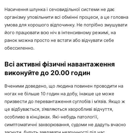
Насичення шлунка і сечовидільної системи не дає
організму уповільнити всі обмінні процеси, а це головна
умова для хорошого відпочинку. Не потрібно змушувати
його працювати всю ніч в інтенсивному режимі, на
ранок можна просто не встати або відчувати себе
обессиленно.
Всі активні фізичні навантаження
виконуйте до 20.00 годин
Вченими доведено, що людина повинен проводити на
ногах не більше 10 годин на добу, інакше це може
призвести до перевантаження суглобів і м’язів. Якщо ж
це відбувається, з’являються хворобливі відчуття,
особливо в кінцівках. Які-небудь патології,
симптоматичні захворювання, судоми не дадуть вчасно
заснути, будуть завдавати незручності під час