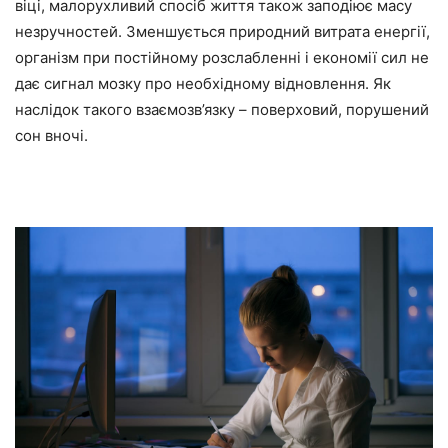
віці, малорухливий спосіб життя також заподіює масу
незручностей. Зменшується природний витрата енергії,
організм при постійному розслабленні і економії сил не
дає сигнал мозку про необхідному відновлення. Як
наслідок такого взаємозв’язку – поверховий, порушений
сон вночі.