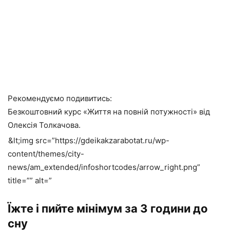
Рекомендуємо подивитись:
Безкоштовний курс «Життя на повній потужності» від
Олексія Толкачова.
&lt;img src=”https://gdeikakzarabotat.ru/wp-
content/themes/city-
news/am_extended/infoshortcodes/arrow_right.png”
title=”” alt=”
Їжте і пийте мінімум за 3 години до
сну