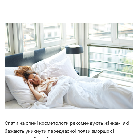
Спати на спині косметологи рекомендують жінкам, які
бажають уникнути передчасної появи зморшок і