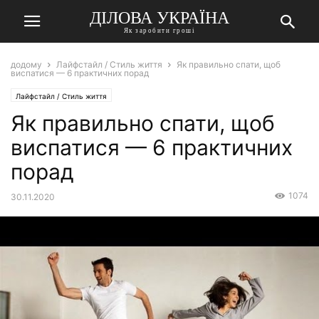
ДІЛОВА УКРАЇНА
Як заробити гроші
додому
Лайфстайл / Стиль життя
Як правильно спати, щоб
виспатися — 6 практичних порад
Лайфстайл / Стиль життя
Як правильно спати, щоб
виспатися — 6 практичних
порад
1074
30.11.2020