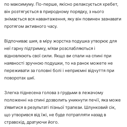
по максимуму. По-перше, якісно релаксується хребет,
він розтягується в природному порядку, з нього
знімається вся навантаження, яку він повинен зазнавати
протягом активного часу.
Відпочиває шия, в міру жорстка подушка утворює для
неї гарну підтримку, м’язи розслабляються і
відновлюють свої сили. Якщо ви спали на спині при
наявності зручною подушки, то на ранок можете не
переживати за головні болі і неприємні відчуття при
поворотах шиї.
Злегка піднесена голова з грудьми в лежачому
положенні на спині дозволить уникнути печії, яка може
з’явитися в результаті пізньої трапези. Шлунковий сік,
що утворився від їжі, не буде потрапляти назад в
стравохід, дратуючи його.