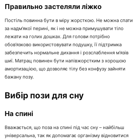
Правильно застеляли ліжко
Постіль повинна бути в міру жорсткою. Не можна спати
за надм’якої перині, як і не можна примушувати тіло
лежати на голих дошках. Для голови потрібно
обов’язково використовувати подушку, її підтримка
забезпечить нормальне дихання і розслаблення м’язів
шиї. Матрац повинен бути напівжорстким з хорошою
амортизацією, що дозволяє тілу без конфузу зайняти
бажану позу.
Вибір пози для сну
На спині
Вважається, що поза на спині під час сну – найбільш
універсальна, так як допомагає організму відновитися