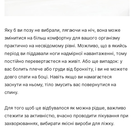
Яку б ви позу не вибрали, лягаючи на ніч, вона може
змінитися на більш комфортну для вашого організму
практично на несвідомому рівні. Можливо, що в якийсь
період ви піддавали ноги надмірної навантаженні, тому
постійно перевертаєтеся на живіт. Або ще випадок: у
вас болить плече або груди від бронхіту, і ви не можете
довго спати на боці. Навіть якщо ви намагаєтеся
заснути на ньому, тіло змусить вас повернутися на
спину.
Для того щоб це відбувалося як можна рідше, важливо
стежити за активністю, вчасно проводити лікування при
захворюваннях, вибирати якісні вироби для ліжку.