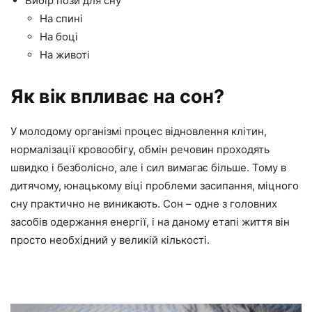
Вибір пози для сну
На спині
На боці
На животі
Як вік впливає на сон?
У молодому організмі процес відновлення клітин,
нормалізації кровообігу, обмін речовин проходять
швидко і безболісно, але і сил вимагає більше. Тому в
дитячому, юнацькому віці проблеми засипання, міцного
сну практично не виникають. Сон – одне з головних
засобів одержання енергії, і на даному етапі життя він
просто необхідний у великій кількості.