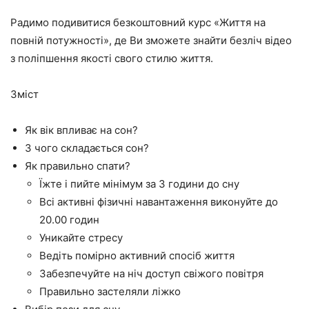
Радимо подивитися безкоштовний курс «Життя на
повній потужності», де Ви зможете знайти безліч відео
з поліпшення якості свого стилю життя.
Зміст
Як вік впливає на сон?
З чого складається сон?
Як правильно спати?
Їжте і пийте мінімум за 3 години до сну
Всі активні фізичні навантаження виконуйте до
20.00 годин
Уникайте стресу
Ведіть помірно активний спосіб життя
Забезпечуйте на ніч доступ свіжого повітря
Правильно застеляли ліжко