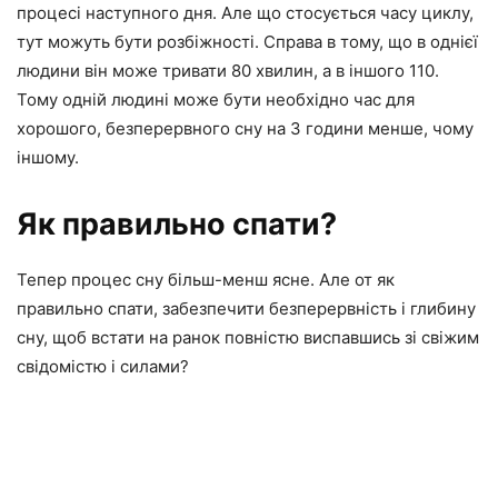
процесі наступного дня. Але що стосується часу циклу,
тут можуть бути розбіжності. Справа в тому, що в однієї
людини він може тривати 80 хвилин, а в іншого 110.
Тому одній людині може бути необхідно час для
хорошого, безперервного сну на 3 години менше, чому
іншому.
Як правильно спати?
Тепер процес сну більш-менш ясне. Але от як
правильно спати, забезпечити безперервність і глибину
сну, щоб встати на ранок повністю виспавшись зі свіжим
свідомістю і силами?