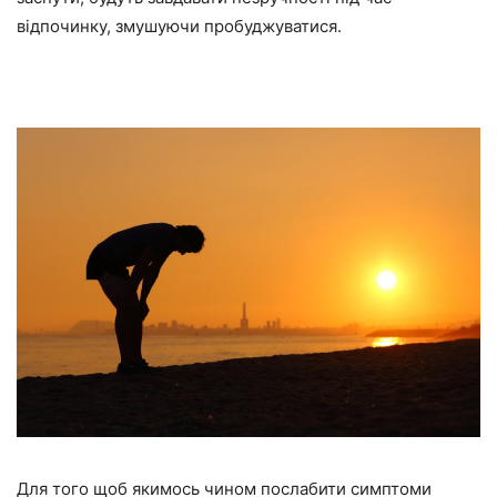
відпочинку, змушуючи пробуджуватися.
Для того щоб якимось чином послабити симптоми