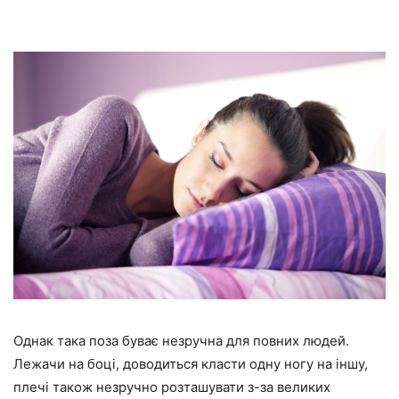
Однак така поза буває незручна для повних людей.
Лежачи на боці, доводиться класти одну ногу на іншу,
плечі також незручно розташувати з-за великих