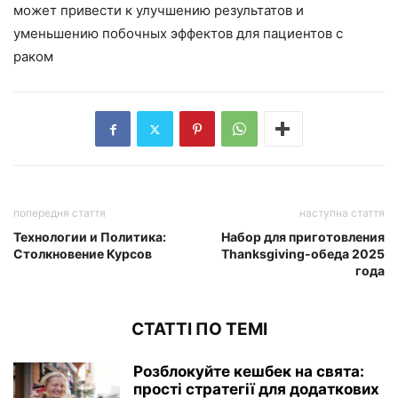
может привести к улучшению результатов и
уменьшению побочных эффектов для пациентов с
раком
попередня стаття
наступна стаття
Технологии и Политика:
Набор для приготовления
Столкновение Курсов
Thanksgiving-обеда 2025
года
СТАТТІ ПО ТЕМІ
Розблокуйте кешбек на свята:
прості стратегії для додаткових