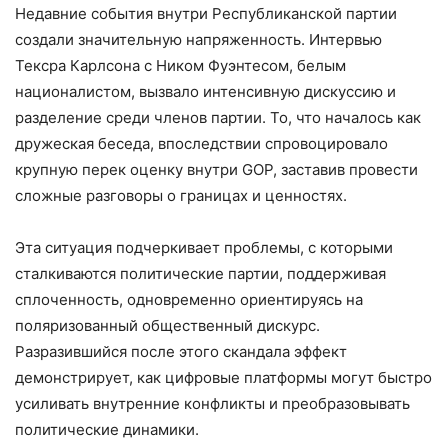
Недавние события внутри Республиканской партии
создали значительную напряженность. Интервью
Тексра Карлсона с Ником Фуэнтесом, белым
националистом, вызвало интенсивную дискуссию и
разделение среди членов партии. То, что началось как
дружеская беседа, впоследствии спровоцировало
крупную перек оценку внутри GOP, заставив провести
сложные разговоры о границах и ценностях.
Эта ситуация подчеркивает проблемы, с которыми
сталкиваются политические партии, поддерживая
сплоченность, одновременно ориентируясь на
поляризованный общественный дискурс.
Разразившийся после этого скандала эффект
демонстрирует, как цифровые платформы могут быстро
усиливать внутренние конфликты и преобразовывать
политические динамики.