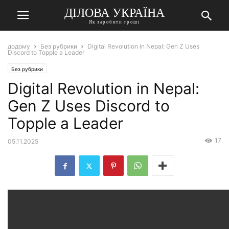
ДІЛОВА УКРАЇНА
Як заробити гроші
додому
Без рубрики
Digital Revolution in Nepal: Gen Z Uses
Discord to Topple a Leader
Без рубрики
Digital Revolution in Nepal:
Gen Z Uses Discord to
Topple a Leader
17
05.11.2025