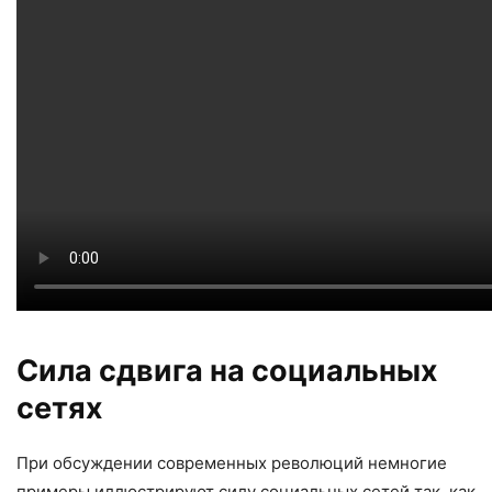
Сила сдвига на социальных
сетях
При обсуждении современных революций немногие
примеры иллюстрируют силу социальных сетей так, как