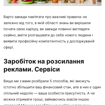
Варто завжди пам’ятати про важливі правила: не
залежно від того, в якій області знань ви вирішили
почати свою кар’єру, ви завжди повинні виглядати
охайно, вміти розташувати до себе нового людини і
виявити професійну компетентність у досліджуваній
сфері.
Заробіток на розсилання
реклами. Сервіси
Вище ми з вами розібрали 5 способів, які зможуть
істотно збільшити ваш фінансовий стан, але в них є один
спільний недолік — ваша особиста присутність. А чи
можна отримати гроші, займаючись зовсім іншою