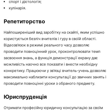
спорт і дієтологія;
кулінарія.
Репетиторство
Найпоширеніший вид заробітку на скайпі, яким успішно
користується безліч вчителів і гуру в своїй області.
Відеозв’язок в режимі реального часу дозволяє
проводити повноцінний урок, проконтролювати темп
засвоєння знань, а функція демонстрації екрану дає
можливість наочно все показати і внести необхідну
конкретику. Працюючи у зв’язці вчитель-учень дозволяє
максимально наблизити консультації до звичних занять і
проводити повноцінні уроки з обраного предмету.
Юриспруденція
Отримати професійну юридичну консультацію за своїм