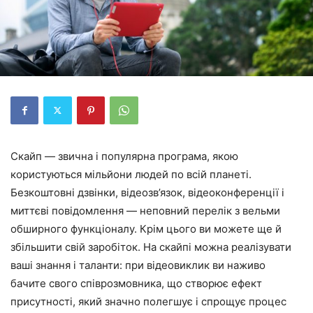
Скайп — звична і популярна програма, якою
користуються мільйони людей по всій планеті.
Безкоштовні дзвінки, відеозв’язок, відеоконференції і
миттєві повідомлення — неповний перелік з вельми
обширного функціоналу. Крім цього ви можете ще й
збільшити свій заробіток. На скайпі можна реалізувати
ваші знання і таланти: при відеовиклик ви наживо
бачите свого співрозмовника, що створює ефект
присутності, який значно полегшує і спрощує процес