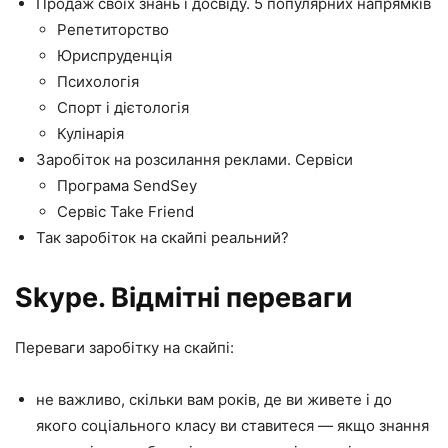
Продаж своїх знань і досвіду. 5 популярних напрямків
Репетиторство
Юриспруденція
Психологія
Спорт і дієтологія
Кулінарія
Заробіток на розсилання реклами. Сервіси
Програма SendSey
Сервіс Take Friend
Так заробіток на скайпі реальний?
Skype. Відмітні переваги
Переваги заробітку на скайпі:
не важливо, скільки вам років, де ви живете і до
якого соціального класу ви ставитеся — якщо знання