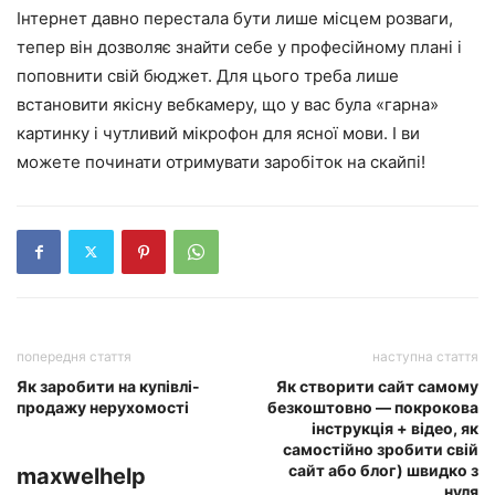
Інтернет давно перестала бути лише місцем розваги,
тепер він дозволяє знайти себе у професійному плані і
поповнити свій бюджет. Для цього треба лише
встановити якісну вебкамеру, що у вас була «гарна»
картинку і чутливий мікрофон для ясної мови. І ви
можете починати отримувати заробіток на скайпі!
попередня стаття
наступна стаття
Як заробити на купівлі-
Як створити сайт самому
продажу нерухомості
безкоштовно — покрокова
інструкція + відео, як
самостійно зробити свій
сайт або блог) швидко з
maxwelhelp
нуля