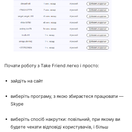
Почати роботу з Take Friend легко і просто:
зайдіть на сайт
виберіть програму, з якою збираєтеся працювати —
Skype
виберіть спосіб накрутки: повільний, при якому ви
будете чекати відповіді користувачів, і більш