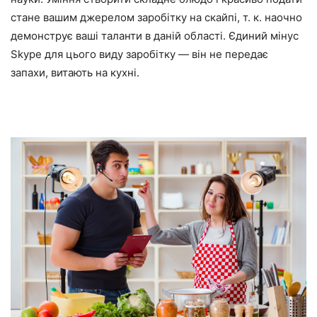
стане вашим джерелом заробітку на скайпі, т. к. наочно
демонструє ваші таланти в даній області. Єдиний мінус
Skype для цього виду заробітку — він не передає
запахи, витають на кухні.