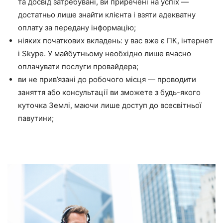
та досвід затребувані, ви приречені на успіх —
достатньо лише знайти клієнта і взяти адекватну
оплату за передану інформацію;
ніяких початкових вкладень: у вас вже є ПК, інтернет
і Skype. У майбутньому необхідно лише вчасно
оплачувати послуги провайдера;
ви не прив’язані до робочого місця — проводити
заняття або консультації ви зможете з будь-якого
куточка Землі, маючи лише доступ до всесвітньої
павутини;