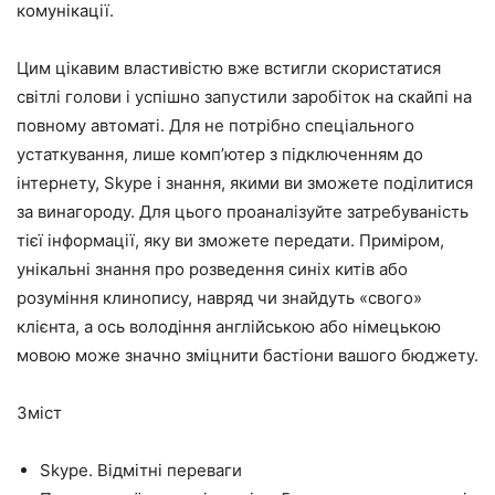
комунікації.
Цим цікавим властивістю вже встигли скористатися
світлі голови і успішно запустили заробіток на скайпі на
повному автоматі. Для не потрібно спеціального
устаткування, лише комп’ютер з підключенням до
інтернету, Skype і знання, якими ви зможете поділитися
за винагороду. Для цього проаналізуйте затребуваність
тієї інформації, яку ви зможете передати. Приміром,
унікальні знання про розведення синіх китів або
розуміння клинопису, навряд чи знайдуть «свого»
клієнта, а ось володіння англійською або німецькою
мовою може значно зміцнити бастіони вашого бюджету.
Зміст
Skype. Відмітні переваги