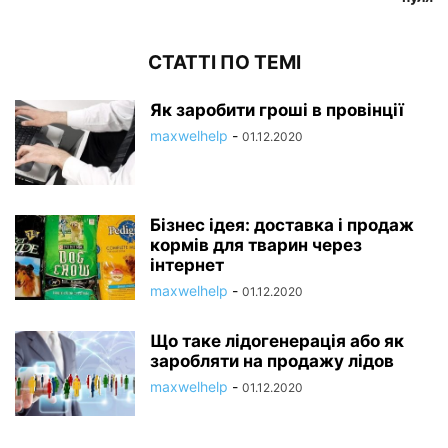
СТАТТІ ПО ТЕМІ
Як заробити гроші в провінції
maxwelhelp
-
01.12.2020
Бізнес ідея: доставка і продаж
кормів для тварин через
інтернет
maxwelhelp
-
01.12.2020
Що таке лідогенерація або як
заробляти на продажу лідов
maxwelhelp
-
01.12.2020