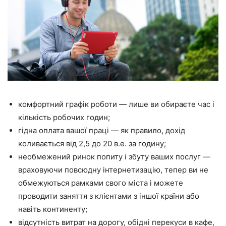
комфортний графік роботи — лише ви обираєте час і
кількість робочих годин;
гідна оплата вашої праці — як правило, дохід
коливається від 2,5 до 20 в.е. за годину;
необмежений ринок попиту і збуту ваших послуг —
враховуючи повсюдну інтернетизацію, тепер ви не
обмежуються рамками свого міста і можете
проводити заняття з клієнтами з іншої країни або
навіть континенту;
відсутність витрат на дорогу, обідні перекуси в кафе,