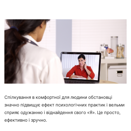
Спілкування в комфортної для людини обстановці
значно підвищує ефект психологічних практик і вельми
сприяє одужанню і віднайдення свого «Я». Це просто,
ефективно і зручно.