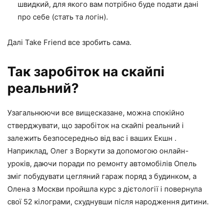
швидкий, для якого вам потрібно буде подати дані
про себе (стать та логін).
Далі Take Friend все зробить сама.
Так заробіток на скайпі
реальний?
Узагальнюючи все вищесказане, можна спокійно
стверджувати, що заробіток на скайпі реальний і
залежить безпосередньо від вас і ваших Екшн .
Наприклад, Олег з Воркути за допомогою онлайн-
уроків, даючи поради по ремонту автомобілів Опель
зміг побудувати цегляний гараж поряд з будинком, а
Олена з Москви пройшла курс з дієтології і повернула
свої 52 кілограми, схуднувши після народження дитини.