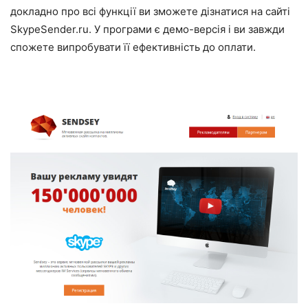
докладно про всі функції ви зможете дізнатися на сайті
SkypeSender.ru. У програми є демо-версія і ви завжди
спожете випробувати її ефективність до оплати.