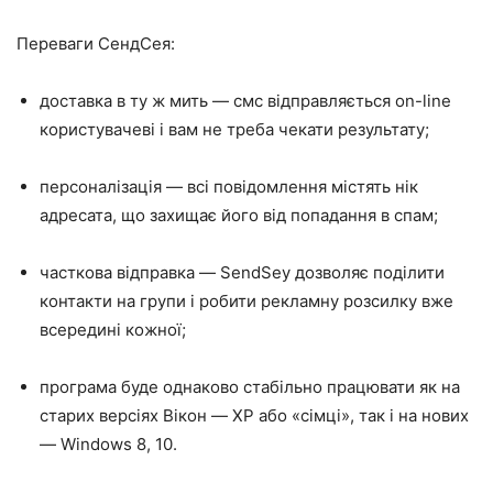
Переваги СендСея:
доставка в ту ж мить — смс відправляється on-line
користувачеві і вам не треба чекати результату;
персоналізація — всі повідомлення містять нік
адресата, що захищає його від попадання в спам;
часткова відправка — SendSey дозволяє поділити
контакти на групи і робити рекламну розсилку вже
всередині кожної;
програма буде однаково стабільно працювати як на
старих версіях Вікон — XP або «сімці», так і на нових
— Windows 8, 10.