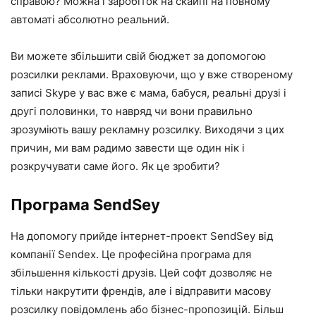
справою? Можна і заробіток на скайпі на повному
автоматі абсолютно реальний.
Ви можете збільшити свій бюджет за допомогою
розсилки реклами. Враховуючи, що у вже створеному
записі Skype у вас вже є мама, бабуся, реальні друзі і
другі половинки, то навряд чи вони правильно
зрозуміють вашу рекламну розсилку. Виходячи з цих
причин, ми вам радимо завести ще один нік і
розкручувати саме його. Як це зробити?
Програма SendSey
На допомогу прийде інтернет-проект SendSey від
компанії Sendex. Це професійна програма для
збільшення кількості друзів. Цей софт дозволяє не
тільки накрутити френдів, але і відправити масову
розсилку повідомлень або бізнес-пропозицій. Більш