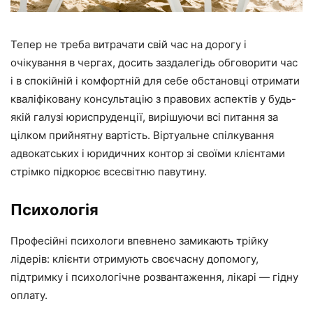
Тепер не треба витрачати свій час на дорогу і
очікування в чергах, досить заздалегідь обговорити час
і в спокійній і комфортній для себе обстановці отримати
кваліфіковану консультацію з правових аспектів у будь-
якій галузі юриспруденції, вирішуючи всі питання за
цілком прийнятну вартість. Віртуальне спілкування
адвокатських і юридичних контор зі своїми клієнтами
стрімко підкорює всесвітню павутину.
Психологія
Професійні психологи впевнено замикають трійку
лідерів: клієнти отримують своєчасну допомогу,
підтримку і психологічне розвантаження, лікарі — гідну
оплату.