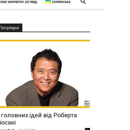
ОБИ ЗАРОБІТКУ (ОГЛЯД)
УКРАЇНСЬКА
Популярні
 головних ідей від Роберта
іосакі