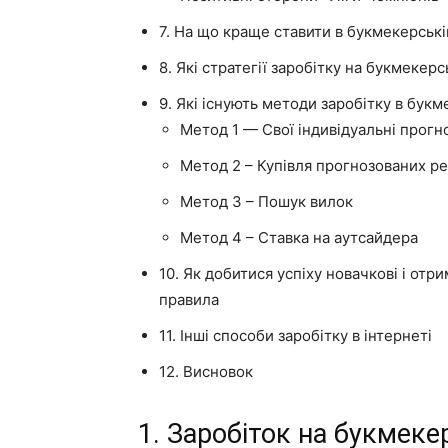
7. На що краще ставити в букмекерські
8. Які стратегії заробітку на букмеке
9. Які існують методи заробітку в бук
Метод 1 — Свої індивідуальні прогн
Метод 2 – Купівля прогнозованих ре
Метод 3 – Пошук вилок
Метод 4 – Ставка на аутсайдера
10. Як добитися успіху новачкові і от
правила
11. Інші способи заробітку в інтернеті
12. Висновок
1. Заробіток на букмеке