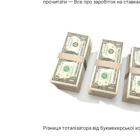
прочитати — Все про заробіток на ставка
Різниця тоталізатора від букмекерської к