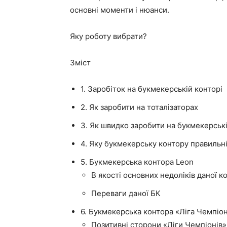
основні моменти і нюанси.
Яку роботу вибрати?
Зміст
1. Заробіток на букмекерській конторі
2. Як заробити на тоталізаторах
3. Як швидко заробити на букмекерські
4. Яку букмекерську контору правильн
5. Букмекерська контора Leon
В якості основних недоліків даної 
Переваги даної БК
6. Букмекерська контора «Ліга Чемпіон
Позитивні сторони «Ліги Чемпіонів»