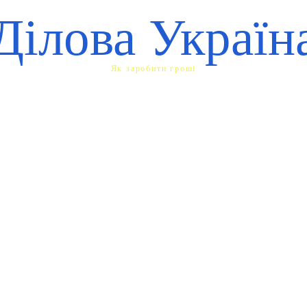
Ділова Україн
Як заробити гроші