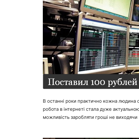
В останні роки практично кожна людина ст
робота в інтернеті стала дуже актуальн
можливість заробляти гроші не виходячи 