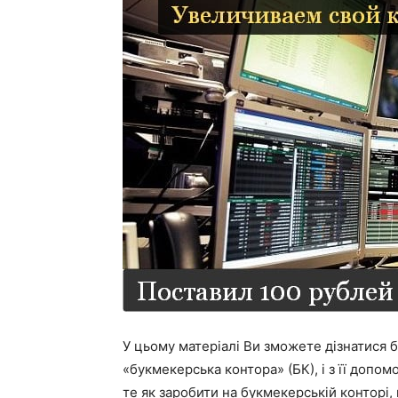
У цьому матеріалі Ви зможете дізнатися ба
«букмекерська контора» (БК), і з її доп
те як заробити на букмекерській конторі,