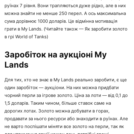
руїнах 7 рівня. Вони трапляються дуже рідко, але в них
можна знайти не менше 250 перел. А ось максимальна
сума дорівнює 1000 доларів. Це відмінна мотивація
грати в My Lands. (Читайте також — Як заробити золото
в грі World of Tanks)
Заробіток на аукціоні My
Lands
Для тих, хто не знає в My Lands реально заробити, є ще
один заробіток — аукціони. На них можна придбати
чорний перли за ігрове золото. Ціна за лоти — від 0,1 до
1,5 доларів. Таким чином, більше ставок саме на
дорогих лотах. Золото можна добувати в горах,
продавати за нього ресурси або знаходити в руїнах. Але
не варто поспішати міняти все золото на перли, так як