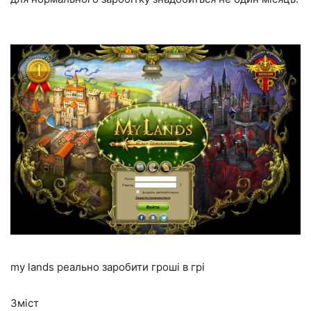
my lands реально заробити гроші в грі
Зміст