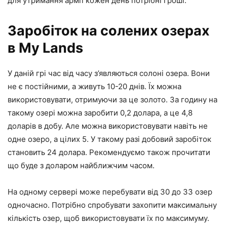
для утримання армії кожен день потрібні гроші.
Заробіток на солених озерах
в My Lands
У даній грі час від часу з’являються солоні озера. Вони
не є постійними, а живуть 10-20 днів. Їх можна
використовувати, отримуючи за це золото. За годину на
такому озері можна заробити 0,2 долара, а це 4,8
доларів в добу. Але можна використовувати навіть не
одне озеро, а цілих 5. У такому разі добовий заробіток
становить 24 долара. Рекомендуємо також прочитати
що буде з доларом найближчим часом.
На одному сервері може перебувати від 30 до 33 озер
одночасно. Потрібно спробувати захопити максимальну
кількість озер, щоб використовувати їх по максимуму.