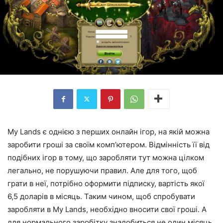
My Lands є однією з перших онлайн ігор, на якій можна
заробити гроші за своїм комп’ютером. Відмінність її від
подібних ігор в тому, що заробляти тут можна цілком
легально, не порушуючи правил. Але для того, щоб
грати в неї, потрібно оформити підписку, вартість якої
6,5 доларів в місяць. Таким чином, щоб спробувати
заробляти в My Lands, необхідно вносити свої гроші. А
для нормального заробітку знадобиться не один місяць.