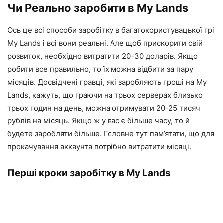
Чи Реально заробити в My Lands
Ось це всі способи заробітку в багатокористувацької грі
My Lands і всі вони реальні. Але щоб прискорити свій
розвиток, необхідно витратити 20-30 доларів. Якщо
робити все правильно, то їх можна відбити за пару
місяців. Досвідчені гравці, які заробляють гроші на My
Lands, кажуть, що граючи на трьох серверах близько
трьох годин на день, можна отримувати 20-25 тисяч
рублів на місяць. Якщо ж у вас є більше часу, то й
будете заробляти більше. Головне тут пам’ятати, що для
прокачування аккаунта потрібно витратити місяці.
Перші кроки заробітку в My Lands