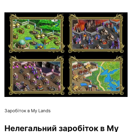
Заробіток в My Lands
Нелегальний заробіток в My