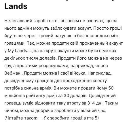
Lands
Нелегальний заробіток в грі зовсім не означає, що за
нього адміни можуть заблокувати акаунт. Просто гроші
йдуть не через ігровий рахунок, а безпосередньо між
гравцями. Так, можна продати свій прокаченный акаунт
у My Lands. Ціна на круті акаунти може бути в межах
декількох тисяч доларів. Продати його можна не через
гру, а простими розрахунками, наприклад, через
Вебмані. Продати можна і свої війська. Наприклад,
досвідченому гравцеві для проходження квесту
потрібна сильна армія. Ви можете продати йому 50
мільйонів рейтингу армії за 30 доларів. Досвідчений
гравець зуміє відновити таку втрату за 3-4 дні. Таким
чином, можна добряче заробляти у вільний час.
(Читайте також — Як заробити гроші в гта 5)