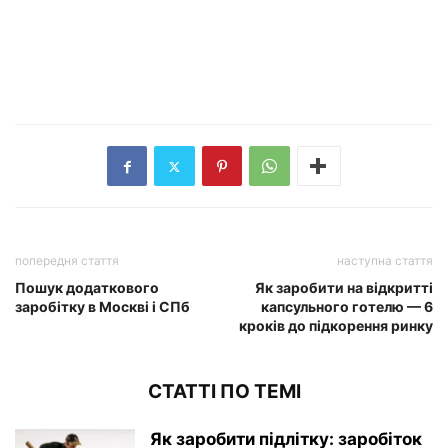
попередня стаття
наступна стаття
Пошук додаткового
Як заробити на відкритті
заробітку в Москві і СПб
капсульного готелю — 6
кроків до підкорення ринку
СТАТТІ ПО ТЕМІ
Як заробити підлітку: заробіток