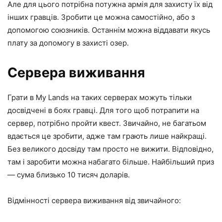
Але для цього потрібна потужна армія для захисту їх від
інших гравців. Зробити це можна самостійно, або з
допомогою союзників. Останнім можна віддавати якусь
плату за допомогу в захисті озер.
Сервера виживання
Грати в My Lands на таких серверах можуть тільки
досвідчені в боях гравці. Для того щоб потрапити на
сервер, потрібно пройти квест. Звичайно, не багатьом
вдається це зробити, адже там грають лише найкращі.
Без великого досвіду там просто не вижити. Відповідно,
там і заробити можна набагато більше. Найбільший приз
— сума близько 10 тисяч доларів.
Відмінності сервера виживання від звичайного: