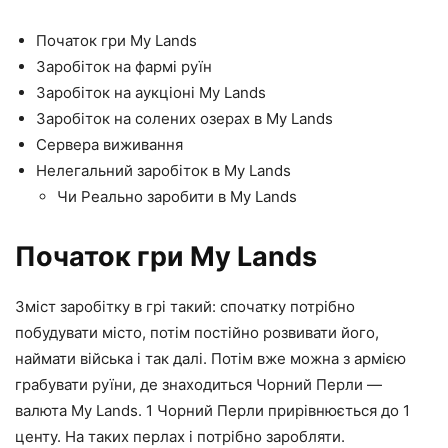
Початок гри My Lands
Заробіток на фармі руїн
Заробіток на аукціоні My Lands
Заробіток на солених озерах в My Lands
Сервера виживання
Нелегальний заробіток в My Lands
Чи Реально заробити в My Lands
Початок гри My Lands
Зміст заробітку в грі такий: спочатку потрібно
побудувати місто, потім постійно розвивати його,
наймати війська і так далі. Потім вже можна з армією
грабувати руїни, де знаходиться Чорний Перли —
валюта My Lands. 1 Чорний Перли прирівнюється до 1
центу. На таких перлах і потрібно заробляти.