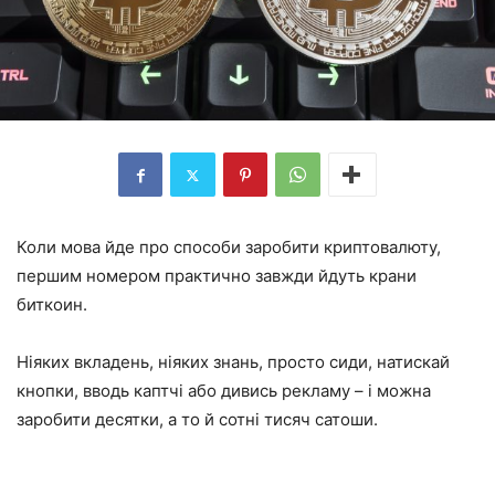
Коли мова йде про способи заробити криптовалюту,
першим номером практично завжди йдуть крани
биткоин.
Ніяких вкладень, ніяких знань, просто сиди, натискай
кнопки, вводь каптчі або дивись рекламу – і можна
заробити десятки, а то й сотні тисяч сатоши.