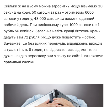
Скільки ж на цьому можна заробити? Якщо візьмемо 30
секунд на кран, 50 сатоши за раз – отримаємо 6000
сатоши у годину, 48 000 сатоши за восьмигодинний
робочий день. При нинішньому курсі 1000 сатоши це 1
рубль 50 копійок. Загальна навіть кращі биткоин крани
дадуть вам 72 рубля. Якщо дуже пощастить – сотню.
Зауважте, це без всяких перекурів, відряджень, виходів
в туалет і т. п. 8 годин, не відриваючись від монітора,
дуже швидко перескакуючи з сайту на сайт і натискаючи
правильні кнопки.