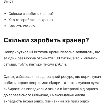
Зміст
Скільки заробить кранер?
Хто ж заробляє на кранах
Замість казино
Скільки заробить кранер?
Найприбутковіші биткоин крани голосно заявляють, що
за один раз можна отримати 100 тисяч, а то й мільйон
сатоши, тобто півтори тисячі рублів.
Однак, зайшовши на відповідний ресурс, що користувач
робить перше неприємне відкриття – отримувана сума
вибирається випадковим чином в інтервалі від одного
до горезвісного мільйона, і максимальні числа
випадають вкрай рідко. Звичайний же приз рідко