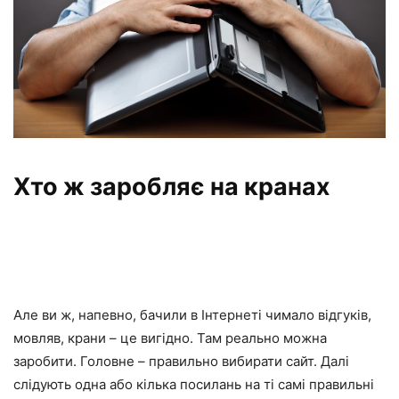
Хто ж заробляє на кранах
Але ви ж, напевно, бачили в Інтернеті чимало відгуків,
мовляв, крани – це вигідно. Там реально можна
заробити. Головне – правильно вибирати сайт. Далі
слідують одна або кілька посилань на ті самі правильні