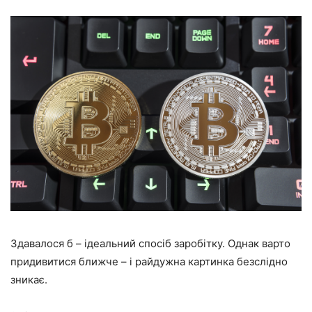
Здавалося б – ідеальний спосіб заробітку. Однак варто
придивитися ближче – і райдужна картинка безслідно
зникає.