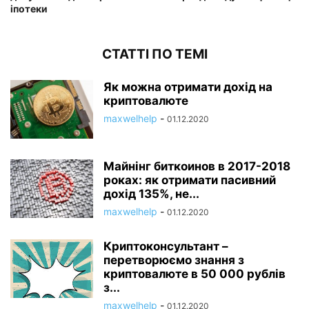
іпотеки
СТАТТІ ПО ТЕМІ
Як можна отримати дохід на
криптовалюте
maxwelhelp
-
01.12.2020
Майнінг биткоинов в 2017-2018
роках: як отримати пасивний
дохід 135%, не...
maxwelhelp
-
01.12.2020
Криптоконсультант –
перетворюємо знання з
криптовалюте в 50 000 рублів
з...
maxwelhelp
-
01.12.2020