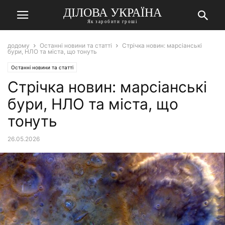
ДІЛОВА УКРАЇНА
Як заробити гроші
додому
Останні новини та статті
Стрічка новин: марсіанські
бури, НЛО та міста, що тонуть
Останні новини та статті
Стрічка новин: марсіанські
бури, НЛО та міста, що
тонуть
26.05.2026