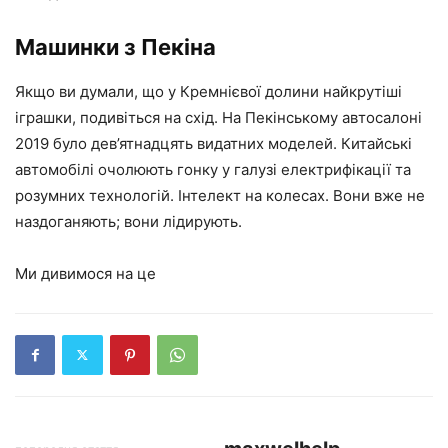
Машинки з Пекіна
Якщо ви думали, що у Кремнієвої долини найкрутіші
іграшки, подивіться на схід. На Пекінському автосалоні
2019 було дев’ятнадцять видатних моделей. Китайські
автомобілі очолюють гонку у галузі електрифікації та
розумних технологій. Інтелект на колесах. Вони вже не
наздоганяють; вони лідирують.
Ми дивимося на це