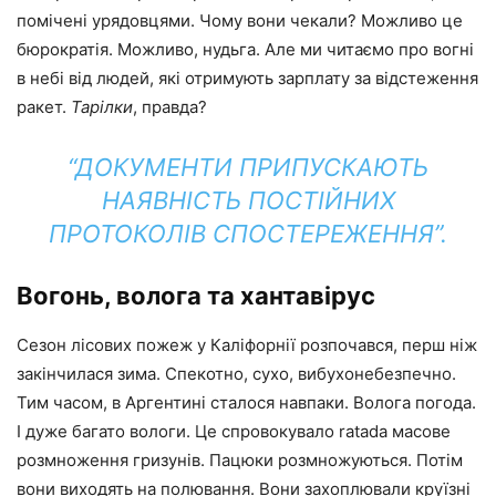
помічені урядовцями. Чому вони чекали? Можливо це
бюрократія. Можливо, нудьга. Але ми читаємо про вогні
в небі від людей, які отримують зарплату за відстеження
ракет.
Тарілки
, правда?
“ДОКУМЕНТИ ПРИПУСКАЮТЬ
НАЯВНІСТЬ ПОСТІЙНИХ
ПРОТОКОЛІВ СПОСТЕРЕЖЕННЯ”.
Вогонь, волога та хантавірус
Сезон лісових пожеж у Каліфорнії розпочався, перш ніж
закінчилася зима. Спекотно, сухо, вибухонебезпечно.
Тим часом, в Аргентині сталося навпаки. Волога погода.
І дуже багато вологи. Це спровокувало ratada масове
розмноження гризунів. Пацюки розмножуються. Потім
вони виходять на полювання. Вони захоплювали круїзні