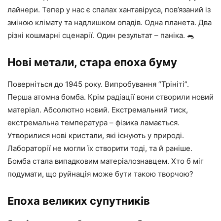
лайнери. Тепер у нас є спалах хантавіруса, пов’язаний із
зміною клімату та надлишком опадів. Одна планета. Два
різні кошмарні сценарії. Один результат – паніка. 🐀
Нові метали, стара епоха буму
Поверніться до 1945 року. Випробування “Трініті”.
Перша атомна бомба. Крім радіації вони створили новий
матеріал. Абсолютно новий. Екстремальний тиск,
екстремальна температура – ​​фізика ламається.
Утворилися нові кристали, які існують у природі.
Лабораторії не могли їх створити тоді, та й раніше.
Бомба стала випадковим матеріалознавцем. Хто б міг
подумати, що руйнація може бути такою творчою?
Епоха великих супутників