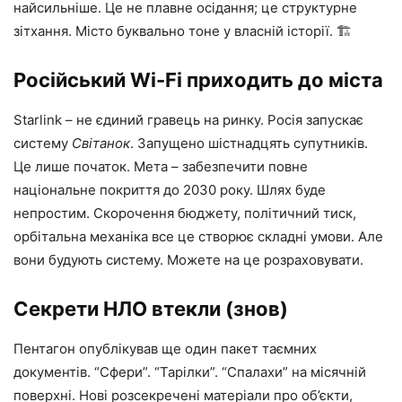
найсильніше. Це не плавне осідання; це структурне
зітхання. Місто буквально тоне у власній історії. 🏗️
Російський Wi-Fi приходить до міста
Starlink – не єдиний гравець на ринку. Росія запускає
систему
Світанок
. Запущено шістнадцять супутників.
Це лише початок. Мета – забезпечити повне
національне покриття до 2030 року. Шлях буде
непростим. Скорочення бюджету, політичний тиск,
орбітальна механіка все це створює складні умови. Але
вони будують систему. Можете на це розраховувати.
Секрети НЛО втекли (знов)
Пентагон опублікував ще один пакет таємних
документів. “Сфери”. “Тарілки”. “Спалахи” на місячній
поверхні. Нові розсекречені матеріали про об’єкти,