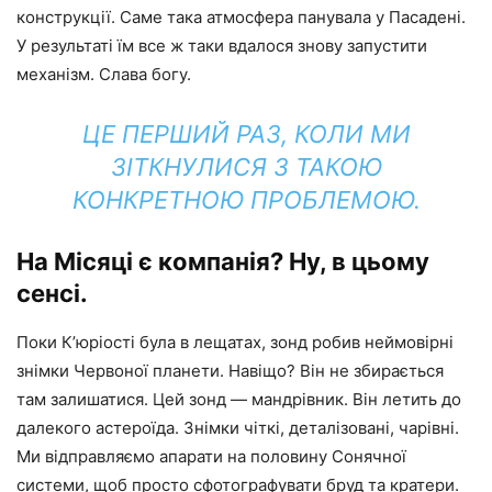
конструкції. Саме така атмосфера панувала у Пасадені.
У результаті їм все ж таки вдалося знову запустити
механізм. Слава богу.
ЦЕ ПЕРШИЙ РАЗ, КОЛИ МИ
ЗІТКНУЛИСЯ З ТАКОЮ
КОНКРЕТНОЮ ПРОБЛЕМОЮ.
На Місяці є компанія? Ну, в цьому
сенсі.
Поки К’юріості була в лещатах, зонд робив неймовірні
знімки Червоної планети. Навіщо? Він не збирається
там залишатися. Цей зонд — мандрівник. Він летить до
далекого астероїда. Знімки чіткі, деталізовані, чарівні.
Ми відправляємо апарати на половину Сонячної
системи, щоб просто сфотографувати бруд та кратери.