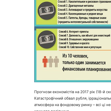
Прогнози економістів на 2017 рік (18-й с
Катастрофічний обвал рубля, ірраціональ
атмосфера на фондовому ринку – всі ці н