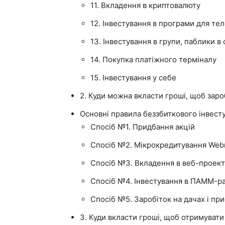
11. Вкладення в криптовалюту
12. Інвестування в програми для тел
13. Інвестування в групи, паблики 
14. Покупка платіжного терміналу
15. Інвестування у себе
2. Куди можна вкласти гроші, щоб зар
Основні правила беззбиткового інвест
Спосіб №1. Придбання акцій
Спосіб №2. Мікрокредитування We
Спосіб №3. Вкладення в веб-проекти 
Спосіб №4. Інвестування в ПАММ-р
Спосіб №5. Заробіток на дачах і при
3. Куди вкласти гроші, щоб отримувати