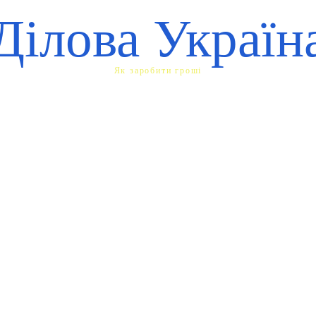
Ділова Україн
Як заробити гроші