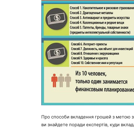
Про способи вкладення грошей з метою 
ви знайдете поради експертів, куди вклада