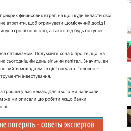
прикрих фінансових втрат, на що і куди вкласти свої
 не втратити, щоб отримувати щомісячний дохід і
инула гроші повністю, а також від будь покупок
ися оптимізмом. Подумайте хоча б про те, що, на
 на сьогоднішній день вільний капітал. Значить, ви
нс вийти молодцем і з цієї ситуації. Головне –
струменти інвестування.
 а грошей у вас немає. Для цього ми написали
ам же ми описали що робити якщо банки і
оші.