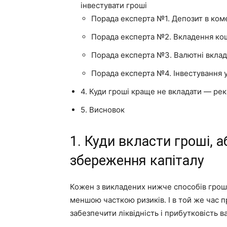
інвестувати гроші
Порада експерта №1. Депозит в ком
Порада експерта №2. Вкладення ко
Порада експерта №3. Валютні вкла
Порада експерта №4. Інвестування у
4. Куди гроші краще не вкладати — ре
5. Висновок
1. Куди вкласти гроші, 
збереження капіталу
Кожен з викладених нижче способів грош
меншою часткою ризиків. І в той же час 
забезпечити ліквідність і прибутковість в