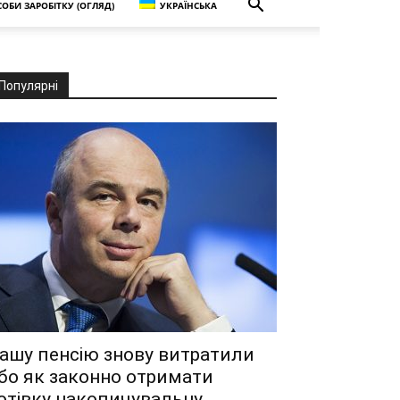
ОБИ ЗАРОБІТКУ (ОГЛЯД)
УКРАЇНСЬКА
Популярні
ашу пенсію знову витратили
бо як законно отримати
отівку накопичувальну