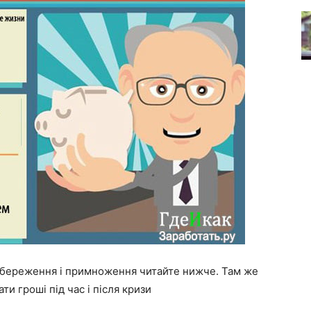
збереження і примноження читайте нижче. Там же
ти гроші під час і після кризи