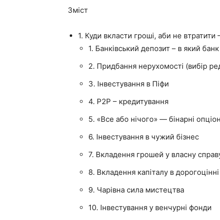
Зміст
1. Куди вкласти гроші, аби не втратити
1. Банківський депозит – в який бан
2. Придбання нерухомості (вибір ред
3. Інвестування в Піфи
4. P2P – кредитування
5. «Все або нічого» — бінарні опціо
6. Інвестування в чужий бізнес
7. Вкладення грошей у власну справ
8. Вкладення капіталу в дорогоцінн
9. Чарівна сила мистецтва
10. Інвестування у венчурні фонди