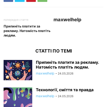
maxwelhelp
попередня стаття
Припиніть платити за
рекламу. Натомість платіть
людям.
СТАТТІ ПО ТЕМІ
Припиніть платити за рекламу.
Натомість платіть людям.
maxwelhelp
-
24.05.2026
Технології, сміття та правда
maxwelhelp
-
24.05.2026