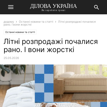
ДІЛОВА УКРАЇНА
Як заробити гроші
додому
Останні новини та статті
Літні розпродажі почалися
рано. І вони жорсткі
Останні новини та статті
Літні розпродажі почалися
рано. І вони жорсткі
25.05.2026