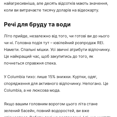
найагресивніша, але десять відсотків мають значення,
коли ви витрачаєте тисячу доларів на відеокарту.
Речі для бруду та води
Літо прийде, незалежно від того, чи готові ви до нього
чи ні. Головна подія тут – ювілейний розпродаж REI.
Намети. Спальні мішки. Усі звичні атрибути відпочинку.
Це найкращий час, щоб закупитись до того, як
почнеться справжня спека.
У Columbia тихо: лише 15% знижки. Куртки, одяг,
спорядження для активного відпочинку. Непогано. Це
Columbia, а не люксова мода.
Якщо вашим головним ворогом цього літа стане
зелений басейн, повний водоростей, ви вже