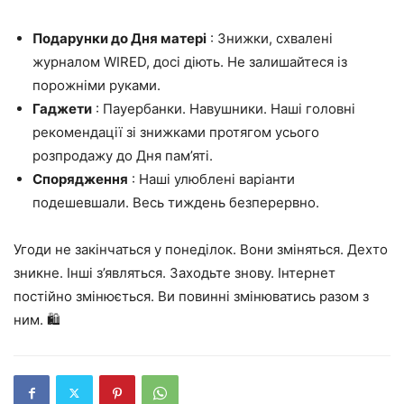
Подарунки до Дня матері
: Знижки, схвалені
журналом WIRED, досі діють. Не залишайтеся із
порожніми руками.
Гаджети
: Пауербанки. Навушники. Наші головні
рекомендації зі знижками протягом усього
розпродажу до Дня пам’яті.
Спорядження
: Наші улюблені варіанти
подешевшали. Весь тиждень безперервно.
Угоди не закінчаться у понеділок. Вони зміняться. Дехто
зникне. Інші з’являться. Заходьте знову. Інтернет
постійно змінюється. Ви повинні змінюватись разом з
ним. 🛍️