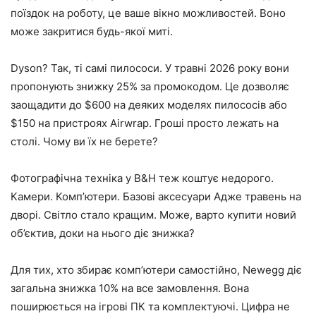
поїздок на роботу, це ваше вікно можливостей. Воно
може закритися будь-якої миті.
Dyson? Так, ті самі пилососи. У травні 2026 року вони
пропонують знижку 25% за промокодом. Це дозволяє
заощадити до $600 на деяких моделях пилососів або
$150 на пристроях Airwrap. Гроші просто лежать на
столі. Чому ви їх не берете?
Фотографічна техніка у B&H теж коштує недорого.
Камери. Комп’ютери. Базові аксесуари Адже травень на
дворі. Світло стало кращим. Може, варто купити новий
об’єктив, доки на нього діє знижка?
Для тих, хто збирає комп’ютери самостійно, Newegg діє
загальна знижка 10% на все замовлення. Вона
поширюється на ігрові ПК та комплектуючі. Цифра не