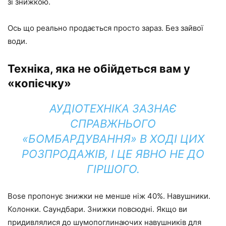
зі знижкою.
Ось що реально продається просто зараз. Без зайвої
води.
Техніка, яка не обійдеться вам у
«копієчку»
АУДІОТЕХНІКА ЗАЗНАЄ
СПРАВЖНЬОГО
«БОМБАРДУВАННЯ» В ХОДІ ЦИХ
РОЗПРОДАЖІВ, І ЦЕ ЯВНО НЕ ДО
ГІРШОГО.
Bose пропонує знижки не менше ніж 40%. Навушники.
Колонки. Саундбари. Знижки повсюдні. Якщо ви
придивлялися до шумопоглинаючих навушників для