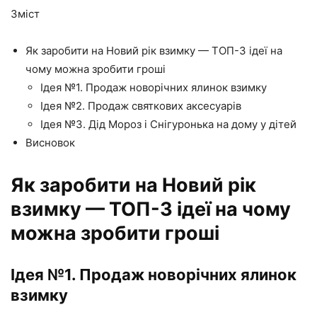
Зміст
Як заробити на Новий рік взимку — ТОП-3 ідеї на
чому можна зробити гроші
Ідея №1. Продаж новорічних ялинок взимку
Ідея №2. Продаж святкових аксесуарів
Ідея №3. Дід Мороз і Снігуронька на дому у дітей
Висновок
Як заробити на Новий рік
взимку — ТОП-3 ідеї на чому
можна зробити гроші
Ідея №1. Продаж новорічних ялинок
взимку