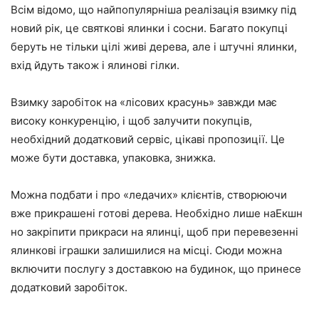
Всім відомо, що найпопулярніша реалізація взимку під
новий рік, це святкові ялинки і сосни. Багато покупці
беруть не тільки цілі живі дерева, але і штучні ялинки,
вхід йдуть також і ялинові гілки.
Взимку заробіток на «лісових красунь» завжди має
високу конкуренцію, і щоб залучити покупців,
необхідний додатковий сервіс, цікаві пропозиції. Це
може бути доставка, упаковка, знижка.
Можна подбати і про «ледачих» клієнтів, створюючи
вже прикрашені готові дерева. Необхідно лише наЕкшн
но закріпити прикраси на ялинці, щоб при перевезенні
ялинкові іграшки залишилися на місці. Сюди можна
включити послугу з доставкою на будинок, що принесе
додатковий заробіток.