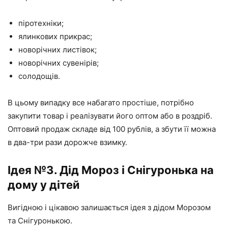
піротехніки;
ялинкових прикрас;
новорічних листівок;
новорічних сувенірів;
солодощів.
В цьому випадку все набагато простіше, потрібно
закупити товар і реалізувати його оптом або в роздріб.
Оптовий продаж складе від 100 рублів, а збути її можна
в два-три рази дорожче взимку.
Ідея №3. Дід Мороз і Снігуронька на
дому у дітей
Вигідною і цікавою залишається ідея з дідом Морозом
та Снігуронькою.