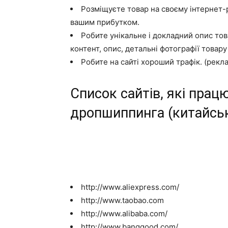
Розміщуєте товар на своєму інтернет-ре
вашим прибутком.
Робите унікальне і докладний опис това
контент, опис, детальні фотографії товар
Робите на сайті хороший трафік. (рекл
Список сайтів, які пра
дропшиппинга (китайськ
http://www.aliexpress.com/
http://www.taobao.com
http://www.alibaba.com/
http://www.banggood.com/