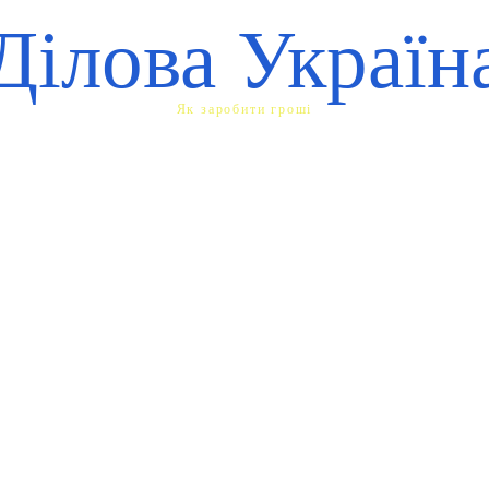
Ділова Україн
Як заробити гроші