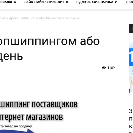
ТОВАЛЮТА
ЛАЙФСТАЙЛ / СТИЛЬ ЖИТТЯ
ПІДЛІТОК ХОЧЕ ЗАРОБИТИ
СПОС
бити дропшиппингом або бізнес без вкладень
ропшиппингом або
день
1109
З
п
к