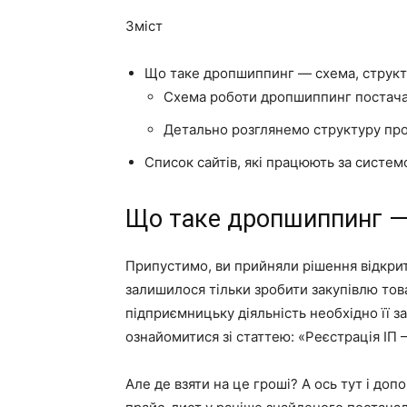
Зміст
Що таке дропшиппинг — схема, струк
Схема роботи дропшиппинг постача
Детально розглянемо структуру про
Список сайтів, які працюють за систе
Що таке дропшиппинг — 
Припустимо, ви прийняли рішення відкрит
залишилося тільки зробити закупівлю тов
підприємницьку діяльність необхідно її 
ознайомитися зі статтею: «Реєстрація ІП —
Але де взяти на це гроші? А ось тут і д