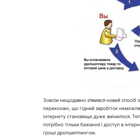
Зовсім нещодавно з’явився новий спосіб 
переконані, що гідний заробіток неможли
інтернету становище дуже змінилося. Тепе
потрібно тільки бажання і доступ в інтерн
гроші дропшиппингом.