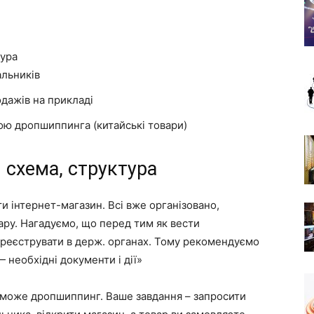
тура
льників
дажів на прикладі
мою дропшиппинга (китайські товари)
схема, структура
и інтернет-магазин. Всі вже організовано,
ару. Нагадуємо, що перед тим як вести
зареєструвати в держ. органах. Тому рекомендуємо
 необхідні документи і дії»
опоможе дропшиппинг. Ваше завдання – запросити