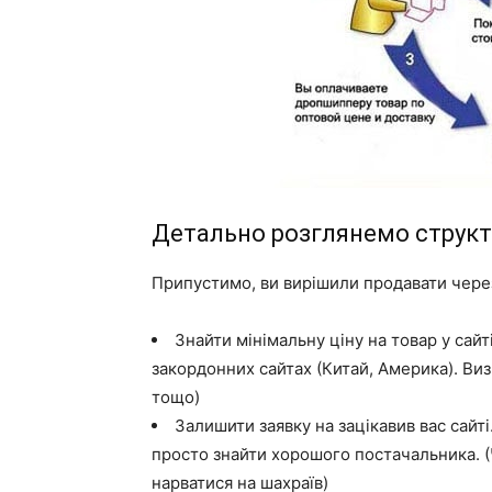
Детально розглянемо структу
Припустимо, ви вирішили продавати через
Знайти мінімальну ціну на товар у сай
закордонних сайтах (Китай, Америка). Ви
тощо)
Залишити заявку на зацікавив вас сайт
просто знайти хорошого постачальника. (
нарватися на шахраїв)