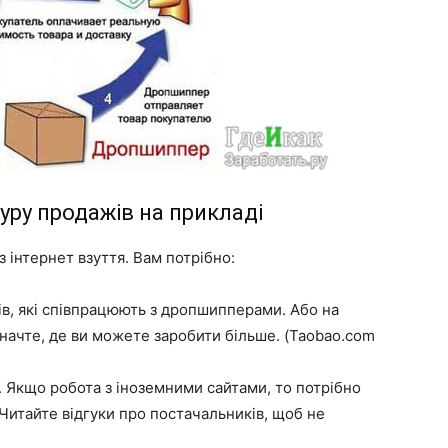
ру продажів на прикладі
 інтернет взуття. Вам потрібно:
тів, які співпрацюють з дропшипперами. Або на
значте, де ви можете заробити більше. (Taobao.com
і. Якщо робота з іноземними сайтами, то потрібно
Читайте відгуки про постачальників, щоб не