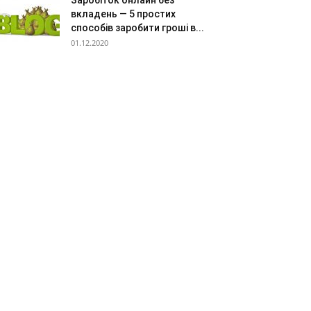
Заробіток онлайн без
вкладень — 5 простих
способів заробити гроші в...
01.12.2020