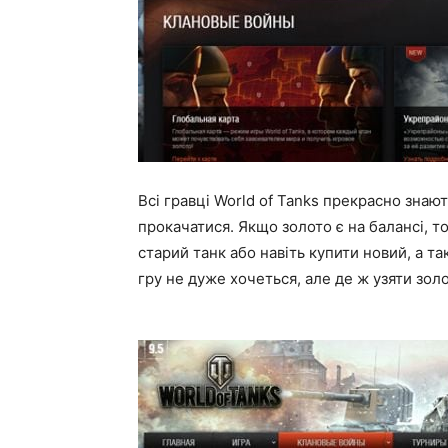
Всі гравці World of Tanks прекрасно знаю
прокачатися. Якщо золото є на балансі, т
старий танк або навіть купити новий, а т
гру не дуже хочеться, але де ж узяти зол