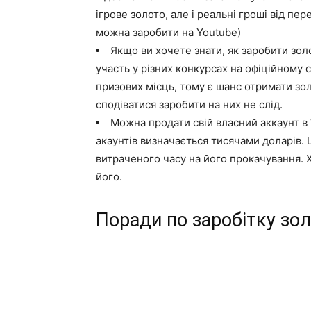
ігрове золото, але і реальні гроші від пер
можна заробити на Youtube)
Якщо ви хочете знати, як заробити зол
участь у різних конкурсах на офіційному с
призових місць, тому є шанс отримати зол
сподіватися заробити на них не слід.
Можна продати свій власний аккаунт в 
акаунтів визначається тисячами доларів. 
витраченого часу на його прокачування. 
його.
Поради по заробітку зол