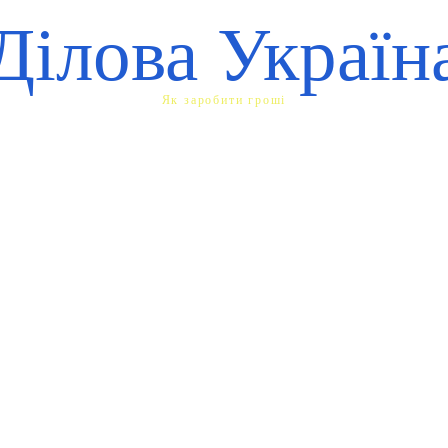
Ділова Україн
Як заробити гроші