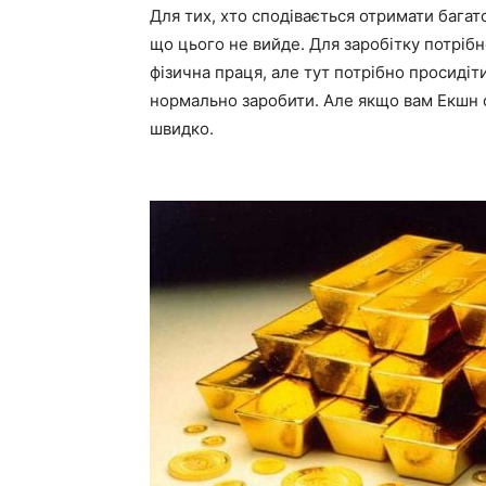
Для тих, хто сподівається отримати багато
що цього не вийде. Для заробітку потріб
фізична праця, але тут потрібно просидіт
нормально заробити. Але якщо вам Екшн с
швидко.