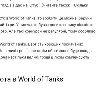
еглядів відео на Ютубі. (Читайте також – Скільки
ото в World of Tanks, то зробити це можна, беручи
айті гри. У них часто буває досить велику кількість
ото. Але такі конкурси не регулярні, тому особливо
World of Tanks. Вартість хороших прокачаних
Це великі гроші, але потім обов’язково буде шкода
Хоча настільки великі гроші цілком компенсують
ота в World of Tanks