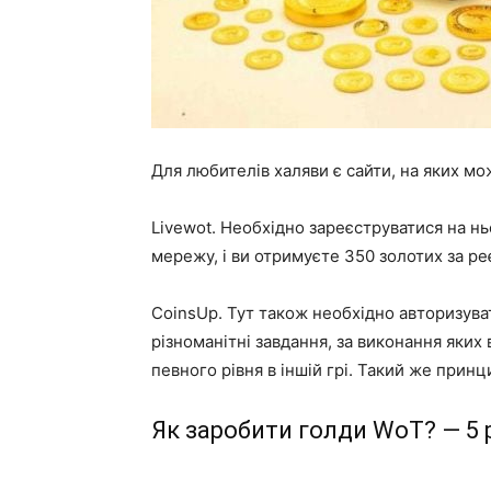
Для любителів халяви є сайти, на яких мож
Livewot. Необхідно зареєструватися на нь
мережу, і ви отримуєте 350 золотих за реєс
CoinsUp. Тут також необхідно авторизуват
різноманітні завдання, за виконання яких
певного рівня в іншій грі. Такий же прин
Як заробити голди WoT? — 5 