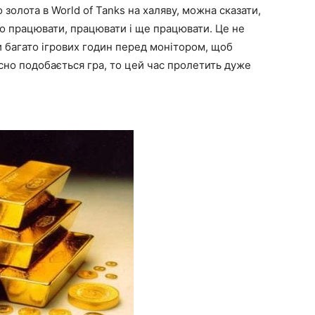
 золота в World of Tanks на халяву, можна сказати,
но працювати, працювати і ще працювати. Це не
и багато ігрових годин перед монітором, щоб
но подобається гра, то цей час пролетить дуже