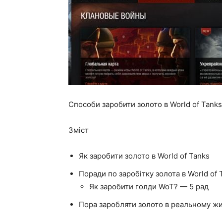
Способи заробити золото в World of Tanks
Зміст
Як заробити золото в World of Tanks
Поради по заробітку золота в World of 
Як заробити голди WoT? — 5 рад
Пора заробляти золото в реальному жи