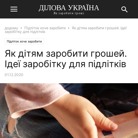
ДІЛОВА УКРАЇНА
Як заробити гроші
додому
Підліток хоче заробити
Як дітям заробити грошей. Ідеї
заробітку для підлітків
Підліток хоче заробити
Як дітям заробити грошей.
Ідеї заробітку для підлітків
01.12.2020