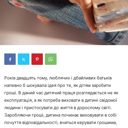
Років двадцять тому, люблячих і дбайливих батьків
напевно б шокувала ідея про те, як дітям заробити
гроші. В даний час дитячий праця розглядається не як
експлуатація, а як потреба виховати в дитині свідомої
людини і пристосувати до життя в дорослому світі.
Заробляючи гроші, дитина починає виховувати в собі
почуття відповідальності, вчиться керувати грошима,