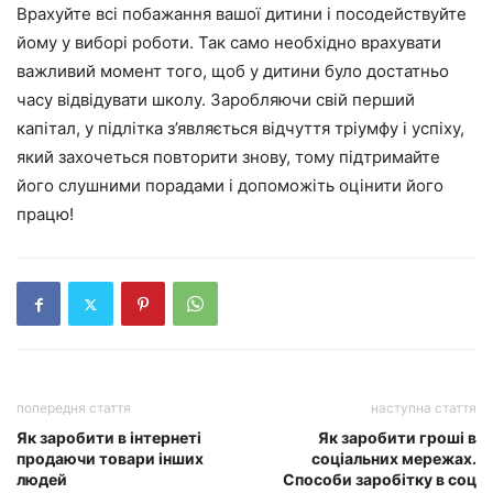
Врахуйте всі побажання вашої дитини і посодействуйте
йому у виборі роботи. Так само необхідно врахувати
важливий момент того, щоб у дитини було достатньо
часу відвідувати школу. Заробляючи свій перший
капітал, у підлітка з’являється відчуття тріумфу і успіху,
який захочеться повторити знову, тому підтримайте
його слушними порадами і допоможіть оцінити його
працю!
попередня стаття
наступна стаття
Як заробити в інтернеті
Як заробити гроші в
продаючи товари інших
соціальних мережах.
людей
Способи заробітку в соц