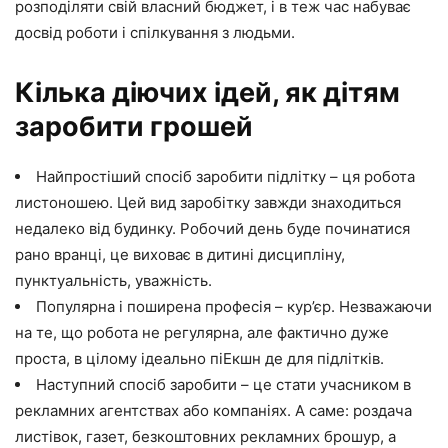
розподіляти свій власний бюджет, і в теж час набуває
досвід роботи і спілкування з людьми.
Кілька діючих ідей, як дітям
заробити грошей
Найпростіший спосіб заробити підлітку – ця робота
листоношею. Цей вид заробітку завжди знаходиться
недалеко від будинку. Робочий день буде починатися
рано вранці, це виховає в дитині дисципліну,
пунктуальність, уважність.
Популярна і поширена професія – кур’єр. Незважаючи
на те, що робота не регулярна, але фактично дуже
проста, в цілому ідеально піЕкшн де для підлітків.
Наступний спосіб заробити – це стати учасником в
рекламних агентствах або компаніях. А саме: роздача
листівок, газет, безкоштовних рекламних брошур, а