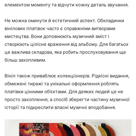
елементом моменту та відчути кожну деталь звучання.
Не можна оминути й естетичний аспект. Обкладинки
вінілових платівок часто є справжніми витворами
мистецтва. Вони доповнюють музичний зміст і
створюють цілісне враження від альбому. Для багатьох
це важлива складова, яка робить прослуховування ще
більш захопливим.
Вініл також приваблює колекціонерів. Рідкісні видання,
обмежені тиражі та унікальні оформлення роблять
платівки цінними об’єктами. Для деяких людей це не
просто захоплення, а спосіб зберегти частину музичної
історії та підкреслити власні музичні вподобання.