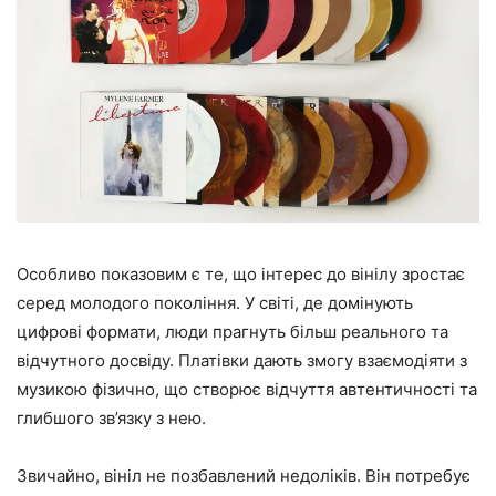
Особливо показовим є те, що інтерес до вінілу зростає
серед молодого покоління. У світі, де домінують
цифрові формати, люди прагнуть більш реального та
відчутного досвіду. Платівки дають змогу взаємодіяти з
музикою фізично, що створює відчуття автентичності та
глибшого зв’язку з нею.
Звичайно, вініл не позбавлений недоліків. Він потребує