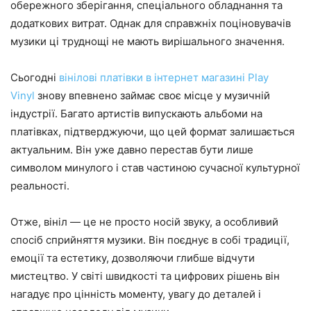
обережного зберігання, спеціального обладнання та
додаткових витрат. Однак для справжніх поціновувачів
музики ці труднощі не мають вирішального значення.
Сьогодні
вінілові платівки в інтернет магазині Play
Vinyl
знову впевнено займає своє місце у музичній
індустрії. Багато артистів випускають альбоми на
платівках, підтверджуючи, що цей формат залишається
актуальним. Він уже давно перестав бути лише
символом минулого і став частиною сучасної культурної
реальності.
Отже, вініл — це не просто носій звуку, а особливий
спосіб сприйняття музики. Він поєднує в собі традиції,
емоції та естетику, дозволяючи глибше відчути
мистецтво. У світі швидкості та цифрових рішень він
нагадує про цінність моменту, увагу до деталей і