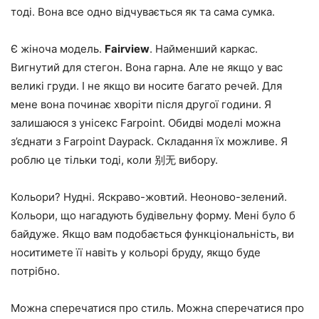
тоді. Вона все одно відчувається як та сама сумка.
Є жіноча модель.
Fairview
. Найменший каркас.
Вигнутий для стегон. Вона гарна. Але не якщо у вас
великі груди. І не якщо ви носите багато речей. Для
мене вона починає хворіти після другої години. Я
залишаюся з унісекс Farpoint. Обидві моделі можна
з’єднати з Farpoint Daypack. Складання їх можливе. Я
роблю це тільки тоді, коли 别无 вибору.
Кольори? Нудні. Яскраво-жовтий. Неоново-зелений.
Кольори, що нагадують будівельну форму. Мені було б
байдуже. Якщо вам подобається функціональність, ви
носитимете її навіть у кольорі бруду, якщо буде
потрібно.
Можна сперечатися про стиль. Можна сперечатися про