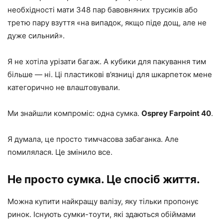
необхідності мати 348 пар бавовняних трусиків або
третю пару взуття «на випадок, якщо піде дощ, але не
дуже сильний».
Я не хотіла урізати багаж. А кубики для пакування тим
більше — ні. Ці пластикові в’язниці для шкарпеток мене
категорично не влаштовували.
Ми знайшли компроміс: одна сумка.
Osprey Farpoint 40
.
Я думала, це просто тимчасова забаганка. Але
помилялася. Це змінило все.
Не просто сумка. Це спосіб життя.
Можна купити найкращу валізу, яку тільки пропонує
ринок. Існують сумки-тоути, які здаються обіймами