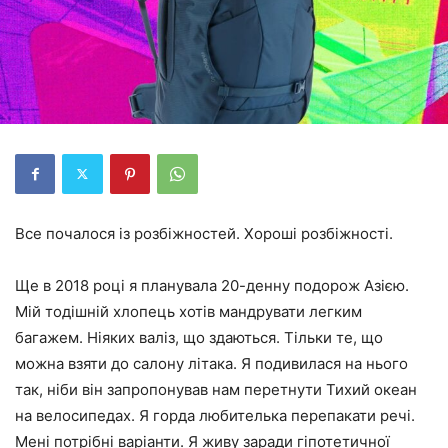
Все почалося із розбіжностей. Хороші розбіжності.
Ще в 2018 році я планувала 20-денну подорож Азією.
Мій тодішній хлопець хотів мандрувати легким
багажем. Ніяких валіз, що здаються. Тільки те, що
можна взяти до салону літака. Я подивилася на нього
так, ніби він запропонував нам перетнути Тихий океан
на велосипедах. Я горда любителька перепакати речі.
Мені потрібні варіанти. Я живу заради гіпотетичної