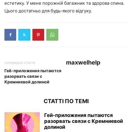
естетику. У мене порожній багажник та здорова спина.
Цього достатньо для будь-якого відгуку.
maxwelhelp
попередня стаття
Гей-приложения пытаются
разорвать связи с
Кремниевой долиной
СТАТТІ ПО ТЕМІ
Гей-приложения пытаются
разорвать связи с Кремниевой
долиной