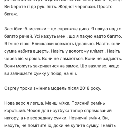
Ви берете її до рук. Ідіть. Жодної черепахи. Просто
багаж.
Застібки-блискавки – це справжнє диво. Я пакую надто
багато речей. Усі кажуть мені, що я пакую надто багато.
Я їм не вірю. Блискавки ковзають ідеально. Навіть коли
сумка набита вщерть. Навіть у вологому кліматі. Навіть
через вісім років. Вони не ламаються. Вони не заїдають.
Вони можуть закриватися на замок. Що важливо, якщо
ви залишаєте сумку у поїзді на ніч.
Osprey трохи змінила модель після 2018 року.
Нова версія легша. Менш м’яка. Поясний ремінь
коротший. Чохол для ноутбука тепер спрямований
нагору, а не всередину сумки. Незначні зміни. Ви,
мабуть, не помітите їх, доки не купите сумку. І навіть