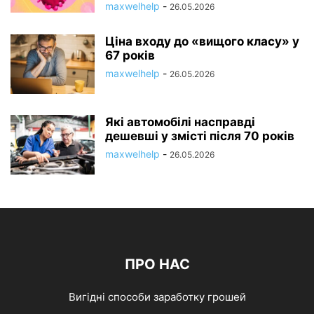
maxwelhelp
-
26.05.2026
Ціна входу до «вищого класу» у
67 років
maxwelhelp
-
26.05.2026
Які автомобілі насправді
дешевші у змісті після 70 років
maxwelhelp
-
26.05.2026
ПРО НАС
Вигідні способи заработку грошей