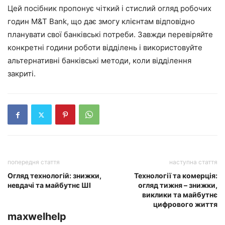
Цей посібник пропонує чіткий і стислий огляд робочих
годин M&T Bank, що дає змогу клієнтам відповідно
планувати свої банківські потреби. Завжди перевіряйте
конкретні години роботи відділень і використовуйте
альтернативні банківські методи, коли відділення
закриті.
попередня стаття
наступна стаття
Огляд технологій: знижки,
Технології та комерція:
невдачі та майбутнє ШІ
огляд тижня – знижки,
виклики та майбутнє
цифрового життя
maxwelhelp