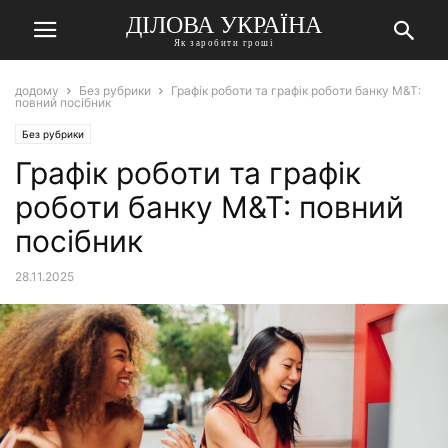
ДІЛОВА УКРАЇНА
Як заробити гроші
додому
Без рубрики
Графік роботи та графік роботи банку M&T:
повний посібник
Без рубрики
Графік роботи та графік
роботи банку M&T: повний
посібник
28.11.2025