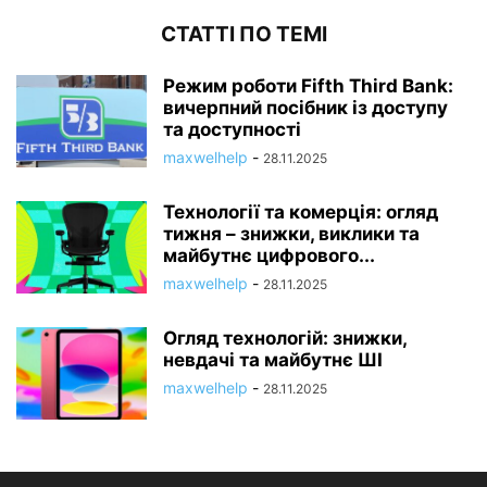
СТАТТІ ПО ТЕМІ
Режим роботи Fifth Third Bank:
вичерпний посібник із доступу
та доступності
maxwelhelp
-
28.11.2025
Технології та комерція: огляд
тижня – знижки, виклики та
майбутнє цифрового...
maxwelhelp
-
28.11.2025
Огляд технологій: знижки,
невдачі та майбутнє ШІ
maxwelhelp
-
28.11.2025