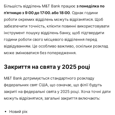
Більшість відділень M&T Bank працює
з понеділка по
п’ятницю з 9:00 до 17:00. або 18:00
. Однак години
роботи окремих відділень можуть відрізнятися. Щоб
забезпечити точність, клієнти повинні використовувати
інструмент пошуку відділень банку, щоб підтвердити
години роботи свого місцевого відділення перед
відвідуванням. Це особливо важливо, оскільки розклад
може змінюватися без попередження.
Закриття на свята у 2025 році
M&T Bank дотримується стандартного розкладу
федеральних свят США, що означає, що філії будуть
закриті на федеральні свята у 2025 році. Хоча точні дати
можуть відрізнятися, загальні закриття включають:
Новий рік