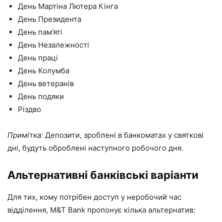
День Мартіна Лютера Кінга
День Президента
День пам’яті
День Незалежності
День праці
День Колумба
День ветеранів
День подяки
Різдво
Примітка:
Депозити, зроблені в банкоматах у святкові
дні, будуть оброблені наступного робочого дня.
Альтернативні банківські варіанти
Для тих, кому потрібен доступ у неробочий час
відділення, M&T Bank пропонує кілька альтернатив: