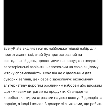
EveryPlate виділяється як найбюджетніший набір для
приготування їжі, який був протестований на
сьогоднішній день, пропонуючи напрочуд життєздатні
вегетаріанські варіанти, незважаючи на свою в цілому
м’ясну спрямованість. Хоча він не є ідеальним для
суворих веганів, цей сервіс забезпечує економічну
альтернативу дорогим рослинним наборам або високим
щотижневим витратам на продукти. Стандартна
коробка з чотирма стравами на двох коштує 7 доларів за
порцію, а іноді і всього 3 долари зі знижками, що робить