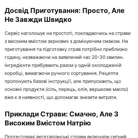
Досвід Приготування: Просто, Але
Не Завжди Швидко
Сервіс наголошує на простоті, покладаючись на страви
з високим вмістом зернових з домінуючим смаком. На
приготування та підготовку страв потрібно приблизно
годину, незважаючи на заявлений час 20-30 хвилин.
Інгредієнти прибувають разом у одній охолодженій
коробці, вимагаючи ручного сортування. Рецепти
пропонують базові інструкції, але припускають, що
основні продукти (сіль, перець, олія, вершкове масло)
вже є в наявності, що допомагає знизити витрати.
Приклади Страви: Смачно, Але З
Високим Вмістом Натрію
Протестовані вегетаріанські страви включали ситний