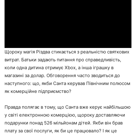
Щороку магія Різдва стикається з реальністю святкових
витрат. Батьки задають питання про справедливість,
коли одна дитина отримує Xbox, а інша іграшку в
магазині за долар. Обговорення часто зводиться до
наступного: що, якби Санта керував Північним полюсом
як комерційне підприємство?
Правда полягає в тому, що Санта вже керує найбільшою
у світі електронною комерцією, щороку доставляючи
подарунки понад 526 мільйонам дітей. Якби він брав
плату за свої послуги, як би це працювало? І як це