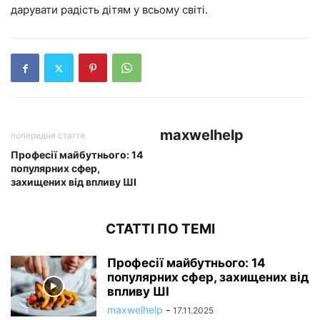
дарувати радість дітям у всьому світі.
maxwelhelp
попередня стаття
Професії майбутнього: 14
популярних сфер,
захищених від впливу ШІ
СТАТТІ ПО ТЕМІ
Професії майбутнього: 14
популярних сфер, захищених від
впливу ШІ
maxwelhelp
-
17.11.2025