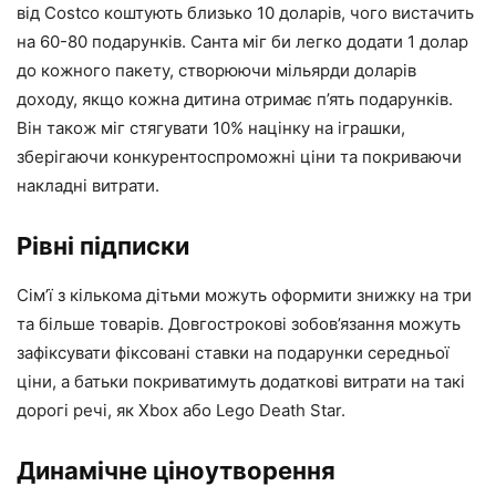
від Costco коштують близько 10 доларів, чого вистачить
на 60-80 подарунків. Санта міг би легко додати 1 долар
до кожного пакету, створюючи мільярди доларів
доходу, якщо кожна дитина отримає п’ять подарунків.
Він також міг стягувати 10% націнку на іграшки,
зберігаючи конкурентоспроможні ціни та покриваючи
накладні витрати.
Рівні підписки
Сім’ї з кількома дітьми можуть оформити знижку на три
та більше товарів. Довгострокові зобов’язання можуть
зафіксувати фіксовані ставки на подарунки середньої
ціни, а батьки покриватимуть додаткові витрати на такі
дорогі речі, як Xbox або Lego Death Star.
Динамічне ціноутворення