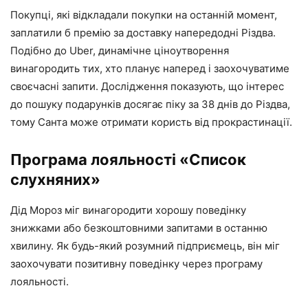
Покупці, які відкладали покупки на останній момент,
заплатили б премію за доставку напередодні Різдва.
Подібно до Uber, динамічне ціноутворення
винагородить тих, хто планує наперед і заохочуватиме
своєчасні запити. Дослідження показують, що інтерес
до пошуку подарунків досягає піку за 38 днів до Різдва,
тому Санта може отримати користь від прокрастинації.
Програма лояльності «Список
слухняних»
Дід Мороз міг винагородити хорошу поведінку
знижками або безкоштовними запитами в останню
хвилину. Як будь-який розумний підприємець, він міг
заохочувати позитивну поведінку через програму
лояльності.