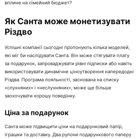
вплине на сімейний бюджет?
Як Санта може монетизувати
Різдво
Успішні компанії сьогодні пропонують кілька моделей,
які міг би наслідувати Санта. Він може стягувати плату
за подарунок, запроваджувати рівні підписки або навіть
використовувати динамічне ціноутворення напередодні
Різдва. Програма лояльності, заснована на списку
«слухняних» і «неслухняних», може ще більше
заохочувати хорошу поведінку.
Ціна за подарунок
Санта може підвищити ціни на подарунковий папір,
іграшки та доставку. Два рулони подарункового паперу