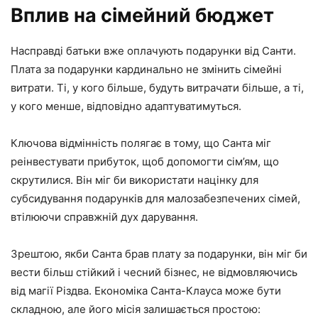
Вплив на сімейний бюджет
Насправді батьки вже оплачують подарунки від Санти.
Плата за подарунки кардинально не змінить сімейні
витрати. Ті, у кого більше, будуть витрачати більше, а ті,
у кого менше, відповідно адаптуватимуться.
Ключова відмінність полягає в тому, що Санта міг
реінвестувати прибуток, щоб допомогти сім’ям, що
скрутилися. Він міг би використати націнку для
субсидування подарунків для малозабезпечених сімей,
втілюючи справжній дух дарування.
Зрештою, якби Санта брав плату за подарунки, він міг би
вести більш стійкий і чесний бізнес, не відмовляючись
від магії Різдва. Економіка Санта-Клауса може бути
складною, але його місія залишається простою: