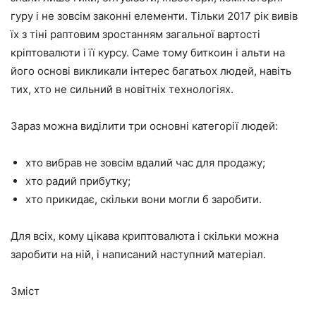
гуру і не зовсім законні елементи. Тільки 2017 рік вивів
їх з тіні раптовим зростанням загальної вартості
кріптовалюти і її курсу. Саме тому биткоин і альти на
його основі викликали інтерес багатьох людей, навіть
тих, хто не сильний в новітніх технологіях.
Зараз можна виділити три основні категорії людей:
хто вибрав не зовсім вдалий час для продажу;
хто радий прибутку;
хто прикидає, скільки вони могли б заробити.
Для всіх, кому цікава криптовалюта і скільки можна
заробити на ній, і написаний наступний матеріал.
Зміст