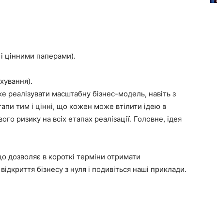
 і цінними паперами).
хування).
е реалізувати масштабну бізнес-модель, навіть з
апи тим і цінні, що кожен може втілити ідею в
ого ризику на всіх етапах реалізації. Головне, ідея
 що дозволяє в короткі терміни отримати
відкриття бізнесу з нуля і подивіться наші приклади.