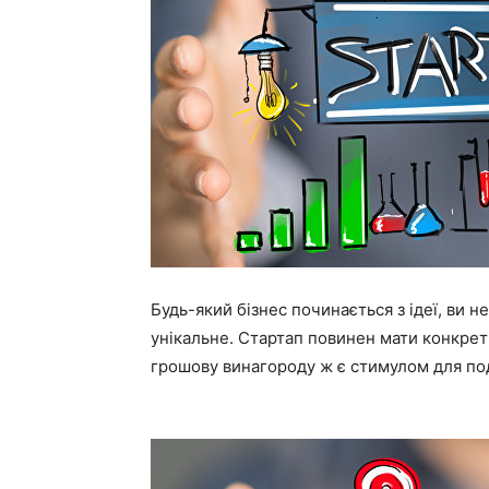
Будь-який бізнес починається з ідеї, ви
унікальне. Стартап повинен мати конкретн
грошову винагороду ж є стимулом для под