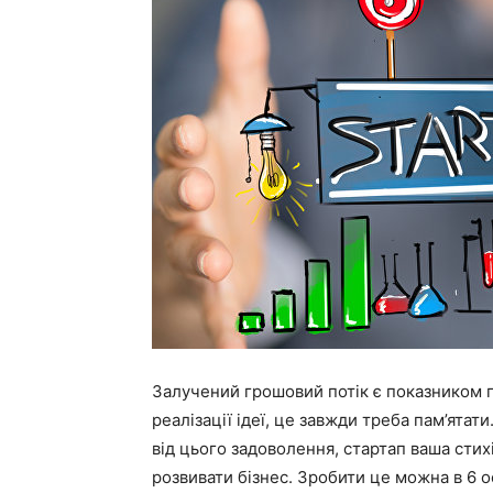
Залучений грошовий потік є показником п
реалізації ідеї, це завжди треба пам’ята
від цього задоволення, стартап ваша стихі
розвивати бізнес. Зробити це можна в 6 