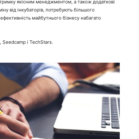
дтримку якісним менеджментом, а також додаткові
міну від інкубаторів, потребують більшого
 ефективність майбутнього бізнесу набагато
, Seedcamp і TechStars.