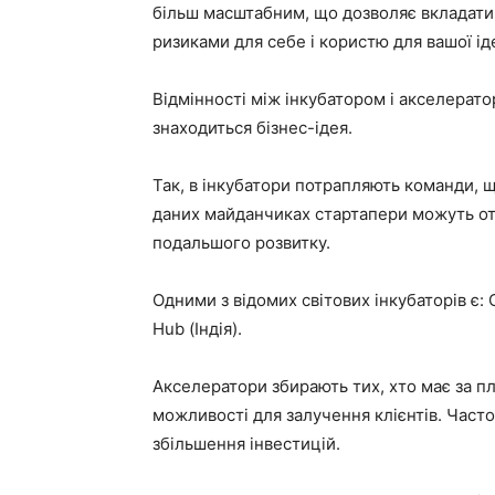
більш масштабним, що дозволяє вкладати
ризиками для себе і користю для вашої іде
Відмінності між інкубатором і акселерато
знаходиться бізнес-ідея.
Так, в інкубатори потрапляють команди, щ
даних майданчиках стартапери можуть отр
подальшого розвитку.
Одними з відомих світових інкубаторів є: 
Hub (Індія).
Акселератори збирають тих, хто має за пл
можливості для залучення клієнтів. Часто
збільшення інвестицій.