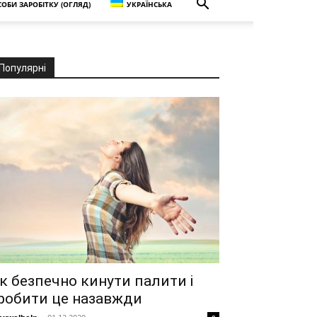
ОБИ ЗАРОБІТКУ (ОГЛЯД)
УКРАЇНСЬКА
Популярні
к безпечно кинути палити і
робити це назавжди