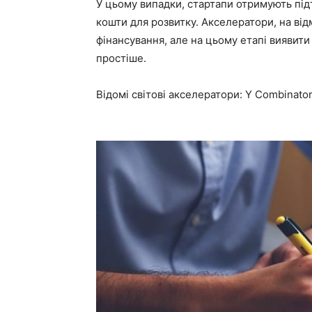
У цьому випадки, стартапи отримують пі
кошти для розвитку. Акселератори, на від
фінансування, але на цьому етапі виявити
простіше.
Відомі світові акселератори: Y Combinator