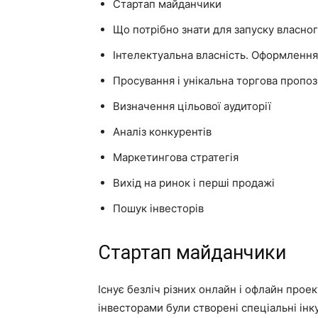
Стартап майданчики
Що потрібно знати для запуску власног
Інтелектуальна власність. Оформлення
Просування і унікальна торгова пропоз
Визначення цільової аудиторії
Аналіз конкурентів
Маркетингова стратегія
Вихід на ринок і перші продажі
Пошук інвесторів
Стартап майданчики
Існує безліч різних онлайн і офлайн проек
інвесторами були створені спеціальні інк