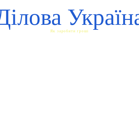
Ділова Україн
Як заробити гроші