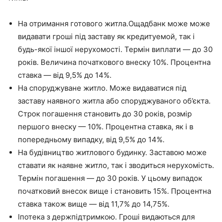
На отримання готового житла.Ощадбанк може може
видавати гроші під заставу як кредитуемой, так і
будь-якої іншої нерухомості. Термін виплати — до 30
років. Величина початкового внеску 10%. Процентна
ставка — від 9,5% до 14%.
На споруджуване житло. Може видаватися під
заставу наявного житла або споруджуваного об’єкта.
Строк погашення становить до 30 років, розмір
першого внеску — 10%. Процентна ставка, як і в
попередньому випадку, від 9,5% до 14%.
На будівництво житлового будинку. Заставою може
ставати як наявне житло, так і зводиться нерухомість.
Термін погашення — до 30 років. У цьому випадок
початковий внесок вище і становить 15%. Процентна
ставка також вище — від 11,7% до 14,75%.
Іпотека з держпідтримкою. Гроші видаються для