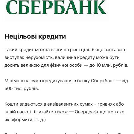
Нецільові кредити
Такий кредит можна взяти на різні цілі. Якщо заставою
виступає нерухомість, величина кредиту може бути
досить великою для фізичної особи — до 10 млн. рублів.
Мінімальна сума кредитування в банку Сберкбанк — від
500 тис. рублів.
Кошти видаються в еквівалентних сумах – гривнях або
іншій валюті. (Читайте також — Овердрафт що це таке,
як оформити і т. д.)