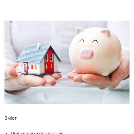
Зміст
Цілі кредиту під заставу