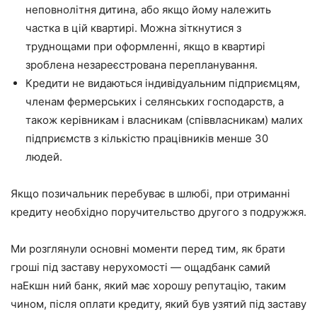
неповнолітня дитина, або якщо йому належить
частка в цій квартирі. Можна зіткнутися з
труднощами при оформленні, якщо в квартирі
зроблена незареєстрована перепланування.
Кредити не видаються індивідуальним підприємцям,
членам фермерських і селянських господарств, а
також керівникам і власникам (співвласникам) малих
підприємств з кількістю працівників менше 30
людей.
Якщо позичальник перебуває в шлюбі, при отриманні
кредиту необхідно поручительство другого з подружжя.
Ми розглянули основні моменти перед тим, як брати
гроші під заставу нерухомості — ощадбанк самий
наЕкшн ний банк, який має хорошу репутацію, таким
чином, після оплати кредиту, який був узятий під заставу