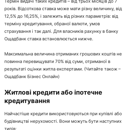
Термін видачі таких кредитів – від трьох місяців до 7
років. Відсоткова ставка може мати різну величину, від
12,5% до 16,25%, і залежить від різних параметрів: від
терміну кредитування, обраної валюти, умов
страхування і так далі. Для власників рахунку в банку
Ощадбанк ставка встановлюється нижче.
Максимальна величина отриманих грошових коштів не
повинна перевищувати 70% від суми, отриманої в
результаті оцінки житла експертами. (Читайте також –
Ощадбанк Бізнес Онлайн)
Житлові кредити або іпотечне
кредитування
Найчастіше кредити використовуються при купівлі або
будівництві нерухомості. Вони можуть бути наступних
типів: