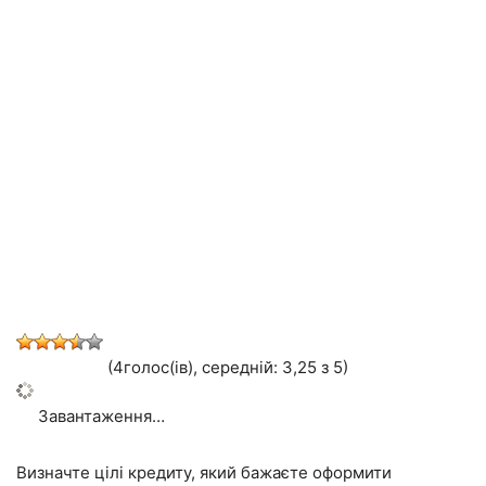
(4голос(ів), середній: 3,25 з 5)
Завантаження…
Визначте цілі кредиту, який бажаєте оформити