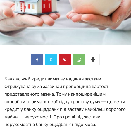
Банківський кредит вимагає надання застави.
Отримувана сума зазвичай пропорційна вартості
представленого майна. Тому найпоширенішим
способом отримати необхідну грошову суму — це взяти
кредит у банку ощадбанк під заставу найбільш дорогого
майна — нерухомості. Про гроші під заставу
нерухомості в банку ощадбанк і піде мова.