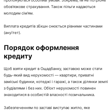
пропонуються особливі умови. Зокрема, їм не потрібне
обов’язкове страхування. Також пільги надаються
молодим сім’ям.
Виплата кредитів зЕкшн снюється рівними частинами
(ануїтет).
Порядок оформлення
кредиту
Щоб взяти кредит в Ощадбанку, заставою може стати
будь-який вид нерухомості — квартири, приватні
заміські будинки, котеджі і гаражі, а також ділянки землі
з будівлями і без них. Об’єкт нерухомості повинен
знаходитися в особистій власності позичальника.
Забезпеченням по заставі виступає житло, яке