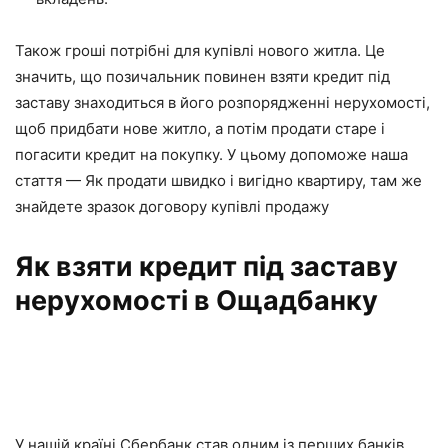
Також гроші потрібні для купівлі нового житла. Це
значить, що позичальник повинен взяти кредит під
заставу знаходиться в його розпорядженні нерухомості,
щоб придбати нове житло, а потім продати старе і
погасити кредит на покупку. У цьому допоможе наша
стаття — Як продати швидко і вигідно квартиру, там же
знайдете зразок договору купівлі продажу
Як взяти кредит під заставу
нерухомості в Ощадбанку
У нашій країні Сбербанк став одним із перших банків,