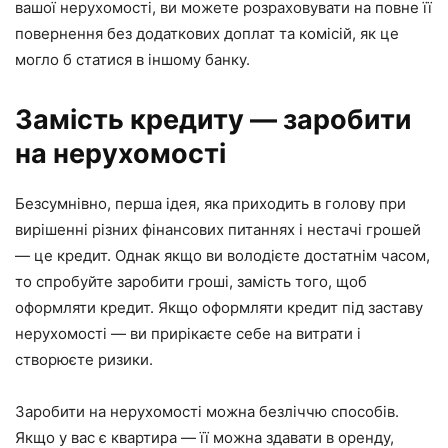
вашої нерухомості, ви можете розраховувати на повне її
повернення без додаткових доплат та комісій, як це
могло б статися в іншому банку.
Замість кредиту — заробити
на нерухомості
Безсумнівно, перша ідея, яка приходить в голову при
вирішенні різних фінансових питаннях і нестачі грошей
— це кредит. Однак якщо ви володієте достатнім часом,
то спробуйте заробити гроші, замість того, щоб
оформляти кредит. Якщо оформляти кредит під заставу
нерухомості — ви прирікаєте себе на витрати і
створюєте ризики.
Заробити на нерухомості можна безліччю способів.
Якщо у вас є квартира — її можна здавати в оренду,