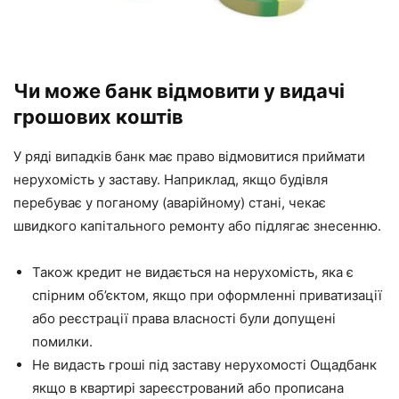
Чи може банк відмовити у видачі
грошових коштів
У ряді випадків банк має право відмовитися приймати
нерухомість у заставу. Наприклад, якщо будівля
перебуває у поганому (аварійному) стані, чекає
швидкого капітального ремонту або підлягає знесенню.
Також кредит не видається на нерухомість, яка є
спірним об’єктом, якщо при оформленні приватизації
або реєстрації права власності були допущені
помилки.
Не видасть гроші під заставу нерухомості Ощадбанк
якщо в квартирі зареєстрований або прописана