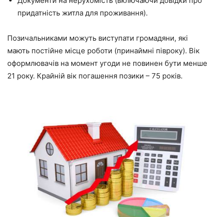
Документи на нерухомість (включаючи довідки про
придатність житла для проживання).
Позичальниками можуть виступати громадяни, які
мають постійне місце роботи (принаймні півроку). Вік
оформлювачів на момент угоди не повинен бути менше
21 року. Крайній вік погашення позики – 75 років.