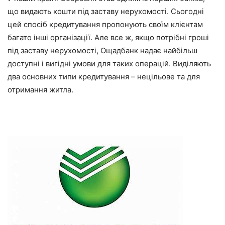
що видають кошти під заставу нерухомості. Сьогодні
цей спосіб кредитування пропонують своїм клієнтам
багато інші організації. Але все ж, якщо потрібні гроші
під заставу нерухомості, Ощадбанк надає найбільш
доступні і вигідні умови для таких операцій. Виділяють
два основних типи кредитування – нецільове та для
отримання житла.