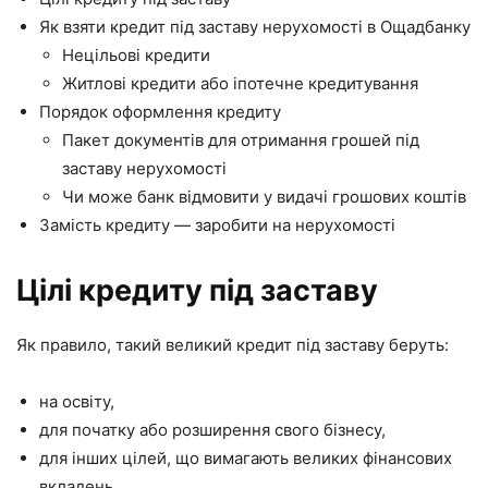
Як взяти кредит під заставу нерухомості в Ощадбанку
Нецільові кредити
Житлові кредити або іпотечне кредитування
Порядок оформлення кредиту
Пакет документів для отримання грошей під
заставу нерухомості
Чи може банк відмовити у видачі грошових коштів
Замість кредиту — заробити на нерухомості
Цілі кредиту під заставу
Як правило, такий великий кредит під заставу беруть:
на освіту,
для початку або розширення свого бізнесу,
для інших цілей, що вимагають великих фінансових
вкладень.