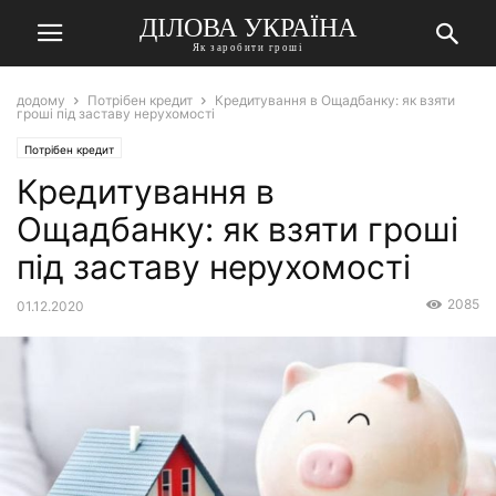
ДІЛОВА УКРАЇНА
Як заробити гроші
додому
Потрібен кредит
Кредитування в Ощадбанку: як взяти
гроші під заставу нерухомості
Потрібен кредит
Кредитування в
Ощадбанку: як взяти гроші
під заставу нерухомості
2085
01.12.2020