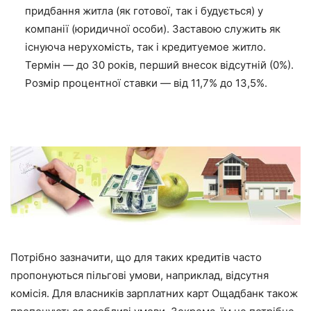
придбання житла (як готової, так і будується) у
компанії (юридичної особи). Заставою служить як
існуюча нерухомість, так і кредитуемое житло.
Термін — до 30 років, перший внесок відсутній (0%).
Розмір процентної ставки — від 11,7% до 13,5%.
Потрібно зазначити, що для таких кредитів часто
пропонуються пільгові умови, наприклад, відсутня
комісія. Для власників зарплатних карт Ощадбанк також