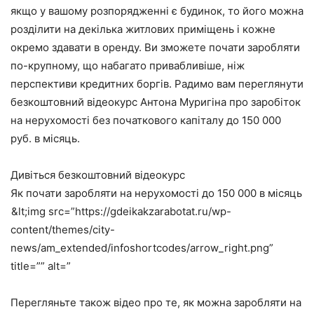
якщо у вашому розпорядженні є будинок, то його можна
розділити на декілька житлових приміщень і кожне
окремо здавати в оренду. Ви зможете почати заробляти
по-крупному, що набагато привабливіше, ніж
перспективи кредитних боргів. Радимо вам переглянути
безкоштовний відеокурс Антона Муригіна про заробіток
на нерухомості без початкового капіталу до 150 000
руб. в місяць.
Дивіться безкоштовний відеокурс
Як почати заробляти на нерухомості до 150 000 в місяць
&lt;img src=”https://gdeikakzarabotat.ru/wp-
content/themes/city-
news/am_extended/infoshortcodes/arrow_right.png”
title=”” alt=”
Перегляньте також відео про те, як можна заробляти на