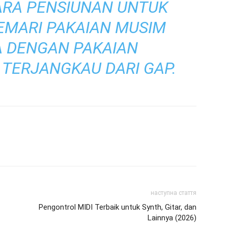
ARA PENSIUNAN UNTUK
EMARI PAKAIAN MUSIM
A DENGAN PAKAIAN
 TERJANGKAU DARI GAP.
наступна стаття
Pengontrol MIDI Terbaik untuk Synth, Gitar, dan
Lainnya (2026)