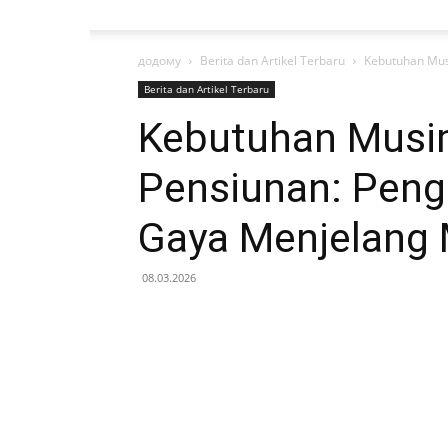
додому
Berita dan Artikel Terbaru
Kebutuhan Mus
Berita dan Artikel Terbaru
Kebutuhan Musi
Pensiunan: Pen
Gaya Menjelang 
08.03.2026