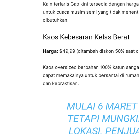
Kain terlaris Gap kini tersedia dengan har
untuk cuaca musim semi yang tidak menen
dibutuhkan.
Kaos Kebesaran Kelas Berat
Harga:
$49,99 (ditambah diskon 50% saat c
Kaos oversized berbahan 100% katun sanga
dapat memakainya untuk bersantai di rumah
dan kepraktisan.
MULAI 6 MARET
TETAPI MUNGKI
LOKASI. PENJU