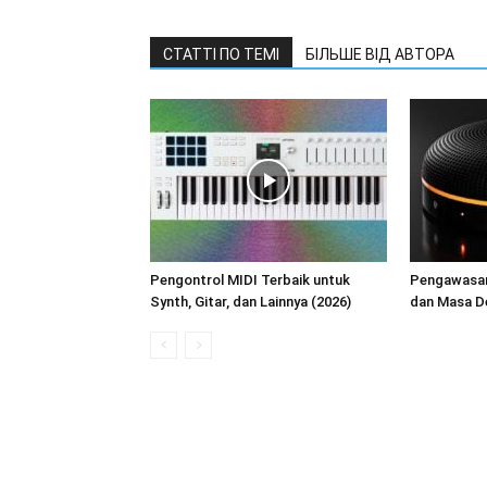
СТАТТІ ПО ТЕМІ
БІЛЬШЕ ВІД АВТОРА
Pengontrol MIDI Terbaik untuk
Pengawasan
Synth, Gitar, dan Lainnya (2026)
dan Masa D