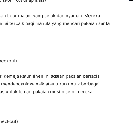
skon 10% di aplikasi)
kan tidur malam yang sejuk dan nyaman. Mereka
ilai terbaik bagi manula yang mencari pakaian santai
heckout)
, kemeja katun linen ini adalah pakaian berlapis
mendandaninya naik atau turun untuk berbagai
s untuk lemari pakaian musim semi mereka.
heckout)