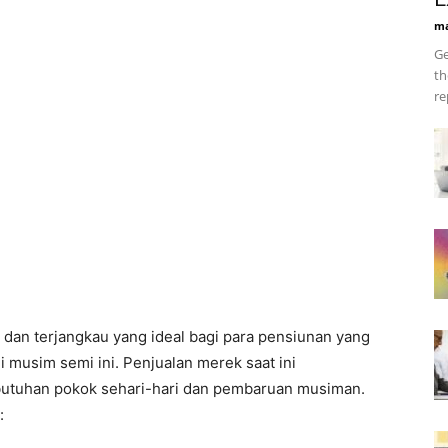
ma
Ge
th
re
dan terjangkau yang ideal bagi para pensiunan yang
 musim semi ini. Penjualan merek saat ini
tuhan pokok sehari-hari dan pembaruan musiman.
: