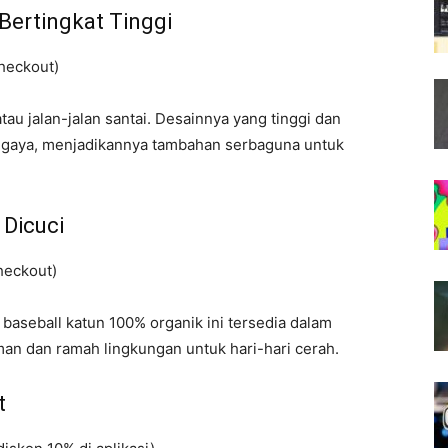
Bertingkat Tinggi
heckout)
atau jalan-jalan santai. Desainnya yang tinggi dan
 gaya, menjadikannya tambahan serbaguna untuk
 Dicuci
heckout)
 baseball katun 100% organik ini tersedia dalam
aman dan ramah lingkungan untuk hari-hari cerah.
t