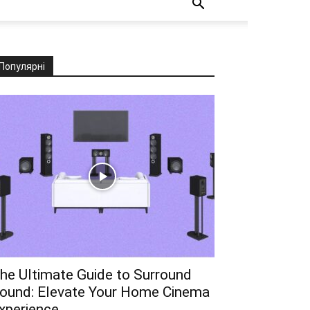
Популярні
he Ultimate Guide to Surround
ound: Elevate Your Home Cinema
xperience