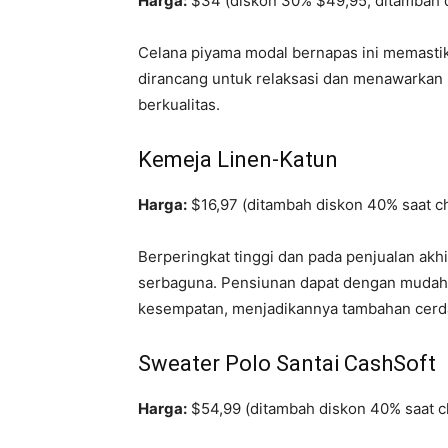
Harga:
$34 (diskon 30% $49,95, ditambah di
Celana piyama modal bernapas ini memasti
dirancang untuk relaksasi dan menawarkan n
berkualitas.
Kemeja Linen-Katun
Harga:
$16,97 (ditambah diskon 40% saat c
Berperingkat tinggi dan pada penjualan akhir
serbaguna. Pensiunan dapat dengan mudah 
kesempatan, menjadikannya tambahan cerda
Sweater Polo Santai CashSoft
Harga:
$54,99 (ditambah diskon 40% saat c