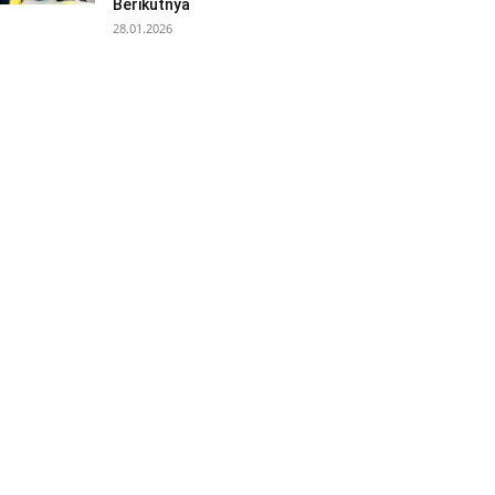
Berikutnya
28.01.2026