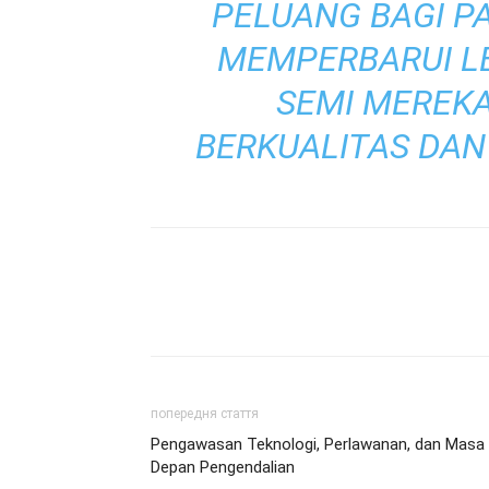
PELUANG BAGI P
MEMPERBARUI L
SEMI MEREK
BERKUALITAS DAN
попередня стаття
Pengawasan Teknologi, Perlawanan, dan Masa
Depan Pengendalian