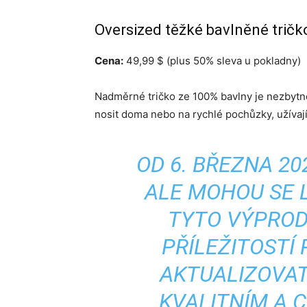
Oversized těžké bavlněné tričk
Cena:
49,99 $ (plus 50% sleva u pokladny)
Nadměrné tričko ze 100% bavlny je nezbytn
nosit doma nebo na rychlé pochůzky, užívají 
OD 6. BŘEZNA 20
ALE MOHOU SE L
TYTO VÝPROD
PŘÍLEŽITOSTÍ
AKTUALIZOVAT
KVALITNÍM A