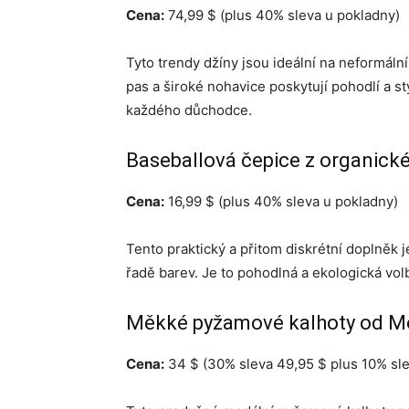
Cena:
74,99 $ (plus 40% sleva u pokladny)
Tyto trendy džíny jsou ideální na neformál
pas a široké nohavice poskytují pohodlí a 
každého důchodce.
Baseballová čepice z organické
Cena:
16,99 $ (plus 40% sleva u pokladny)
Tento praktický a přitom diskrétní doplněk 
řadě barev. Je to pohodlná a ekologická vol
Měkké pyžamové kalhoty od M
Cena:
34 $ (30% sleva 49,95 $ plus 10% slev