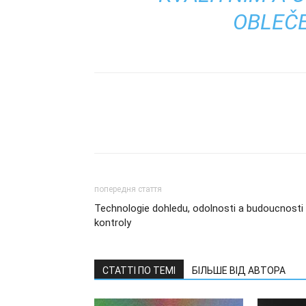
OBLEČE
попередня стаття
Technologie dohledu, odolnosti a budoucnosti
kontroly
СТАТТІ ПО ТЕМІ
БІЛЬШЕ ВІД АВТОРА