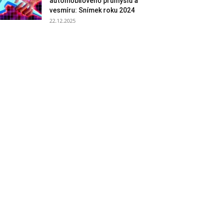
automobilového průmyslu a
vesmíru: Snímek roku 2024
22.12.2025