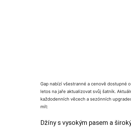
Gap nabízí všestranné a cenově dostupné obl
letos na jaře aktualizovat svůj šatník. Aktuá
každodenních věcech a sezónních upgradech
mít:
Džíny s vysokým pasem a širok