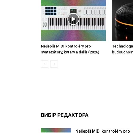
Nejlepší MIDI kontroléry pro
Technologie
syntezátory, kytary a další (2026)
budoucnost
ВИБІР РЕДАКТОРА
Nejlepší MIDI kontroléry pro