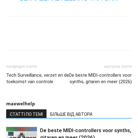
попередня стаття
наступна стаття
Tech Surveillance, verzet en de
De beste MIDI-controllers voor
toekomst van controle
synths, gitaren en meer (2026)
maxwelhelp
СТАТТІ ПО ТЕМІ
БІЛЬШЕ ВІД АВТОРА
De beste MIDI-controllers voor synths,
gitaren en meer (2026)