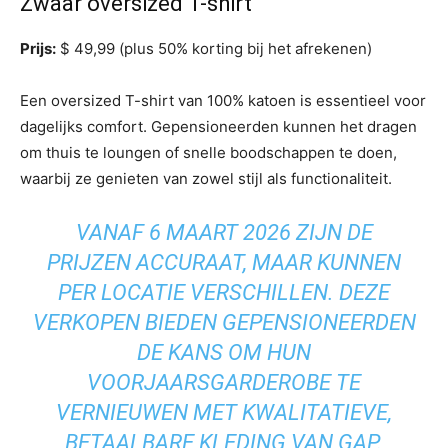
Zwaar oversized T-shirt
Prijs:
$ 49,99 (plus 50% korting bij het afrekenen)
Een oversized T-shirt van 100% katoen is essentieel voor
dagelijks comfort. Gepensioneerden kunnen het dragen
om thuis te loungen of snelle boodschappen te doen,
waarbij ze genieten van zowel stijl als functionaliteit.
VANAF 6 MAART 2026 ZIJN DE
PRIJZEN ACCURAAT, MAAR KUNNEN
PER LOCATIE VERSCHILLEN. DEZE
VERKOPEN BIEDEN GEPENSIONEERDEN
DE KANS OM HUN
VOORJAARSGARDEROBE TE
VERNIEUWEN MET KWALITATIEVE,
BETAALBARE KLEDING VAN GAP.