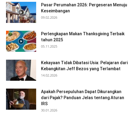
Pasar Perumahan 2026: Pergeseran Menuju
Keseimbangan
09.02.2026
Perlengkapan Makan Thanksgiving Terbaik
tahun 2025
05.11.2025
Kekayaan Tidak Dibatasi Usia: Pelajaran dari
Kebangkitan Jeff Bezos yang Terlambat
14.02.2026
Apakah Persepuluhan Dapat Dikurangkan
dari Pajak? Panduan Jelas tentang Aturan
IRS
30.01.2026