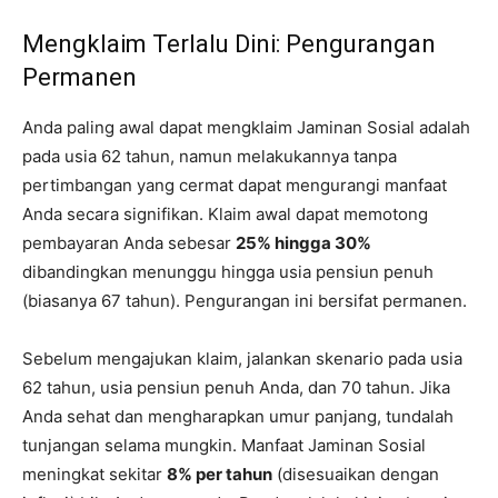
Mengklaim Terlalu Dini: Pengurangan
Permanen
Anda paling awal dapat mengklaim Jaminan Sosial adalah
pada usia 62 tahun, namun melakukannya tanpa
pertimbangan yang cermat dapat mengurangi manfaat
Anda secara signifikan. Klaim awal dapat memotong
pembayaran Anda sebesar
25% hingga 30%
dibandingkan menunggu hingga usia pensiun penuh
(biasanya 67 tahun). Pengurangan ini bersifat permanen.
Sebelum mengajukan klaim, jalankan skenario pada usia
62 tahun, usia pensiun penuh Anda, dan 70 tahun. Jika
Anda sehat dan mengharapkan umur panjang, tundalah
tunjangan selama mungkin. Manfaat Jaminan Sosial
meningkat sekitar
8% per tahun
(disesuaikan dengan