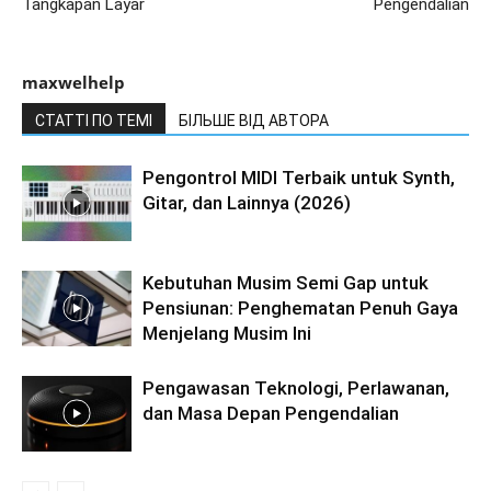
Tangkapan Layar
Pengendalian
maxwelhelp
СТАТТІ ПО ТЕМІ
БІЛЬШЕ ВІД АВТОРА
Pengontrol MIDI Terbaik untuk Synth,
Gitar, dan Lainnya (2026)
Kebutuhan Musim Semi Gap untuk
Pensiunan: Penghematan Penuh Gaya
Menjelang Musim Ini
Pengawasan Teknologi, Perlawanan,
dan Masa Depan Pengendalian