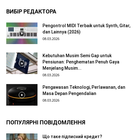
ВИБІР РЕДАКТОРА
Pengontrol MIDI Terbaik untuk Synth, Gitar,
dan Lainnya (2026)
08.03.2026
Kebutuhan Musim Semi Gap untuk
Pensiunan: Penghematan Penuh Gaya
Menjelang Musim...
08.03.2026
Pengawasan Teknologi, Perlawanan, dan
Masa Depan Pengendalian
08.03.2026
ПОПУЛЯРНІ ПОВІДОМЛЕННЯ
Що таке підписний кредит?