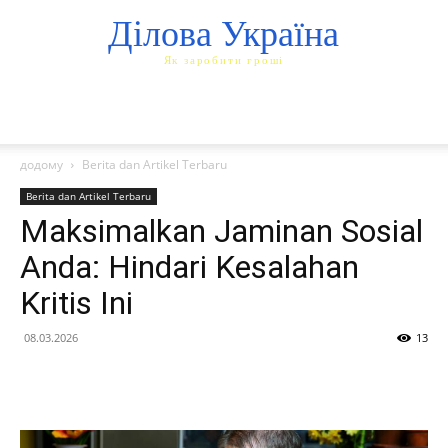
Ділова Україна
Як заробити гроші
додому
Berita dan Artikel Terbaru
Berita dan Artikel Terbaru
Maksimalkan Jaminan Sosial
Anda: Hindari Kesalahan
Kritis Ini
08.03.2026
13