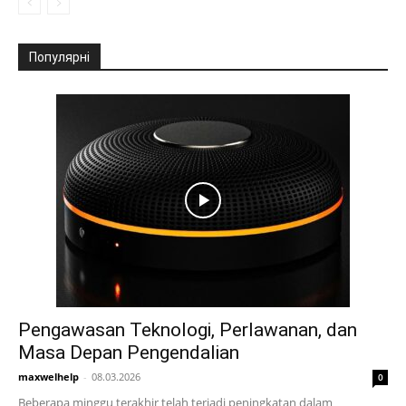
Популярні
Pengawasan Teknologi, Perlawanan, dan
Masa Depan Pengendalian
maxwelhelp
-
08.03.2026
0
Beberapa minggu terakhir telah terjadi peningkatan dalam