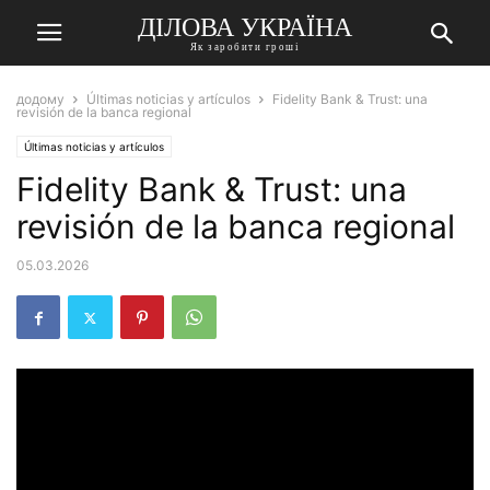
ДІЛОВА УКРАЇНА
Як заробити гроші
додому
Últimas noticias y artículos
Fidelity Bank & Trust: una
revisión de la banca regional
Últimas noticias y artículos
Fidelity Bank & Trust: una
revisión de la banca regional
05.03.2026