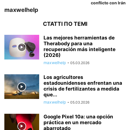
conflicto con Irán
maxwelhelp
СТАТТІ ПО ТЕМІ
Las mejores herramientas de
Therabody para una
recuperación más inteligente
(2026)
maxwelhelp
-
05.03.2026
Los agricultores
estadounidenses enfrentan una
crisis de fertilizantes a medida
que...
maxwelhelp
-
05.03.2026
Google Pixel 10a: una opción
práctica en un mercado
abarrotado