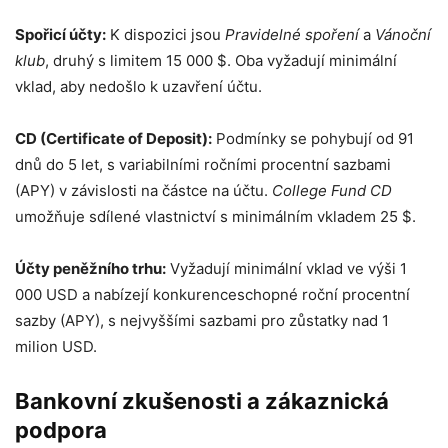
Spořicí účty:
K dispozici jsou
Pravidelné spoření
a
Vánoční
klub
, druhý s limitem 15 000 $. Oba vyžadují minimální
vklad, aby nedošlo k uzavření účtu.
CD (Certificate of Deposit):
Podmínky se pohybují od 91
dnů do 5 let, s variabilními ročními procentní sazbami
(APY) v závislosti na částce na účtu.
College Fund CD
umožňuje sdílené vlastnictví s minimálním vkladem 25 $.
Účty peněžního trhu:
Vyžadují minimální vklad ve výši 1
000 USD a nabízejí konkurenceschopné roční procentní
sazby (APY), s nejvyššími sazbami pro zůstatky nad 1
milion USD.
Bankovní zkušenosti a zákaznická
podpora