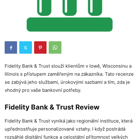
Fidelity Bank & Trust slouží klientům v Iowě, Wisconsinu a
Illinois s přístupem zaměřeným na zákazníka. Tato recenze
se zabývá jeho službami, úrokovými sazbami a tím, zda je
vhodný pro vaše bankovní potřeby.
Fidelity Bank & Trust Review
Fidelity Bank & Trust vyniká jako regionální instituce, která
upřednostňuje personalizované vztahy. I když postrádá
rozsáhlé digitální funkce a celostátní přítomnost velkých