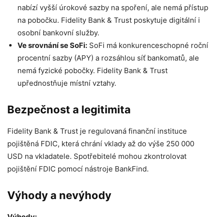
nabízí vyšší úrokové sazby na spoření, ale nemá přístup
na pobočku. Fidelity Bank & Trust poskytuje digitální i
osobní bankovní služby.
Ve srovnání se SoFi:
SoFi má konkurenceschopné roční
procentní sazby (APY) a rozsáhlou síť bankomatů, ale
nemá fyzické pobočky. Fidelity Bank & Trust
upřednostňuje místní vztahy.
Bezpečnost a legitimita
Fidelity Bank & Trust je regulovaná finanční instituce
pojištěná FDIC, která chrání vklady až do výše 250 000
USD na vkladatele. Spotřebitelé mohou zkontrolovat
pojištění FDIC pomocí nástroje BankFind.
Výhody a nevýhody
Výhody: