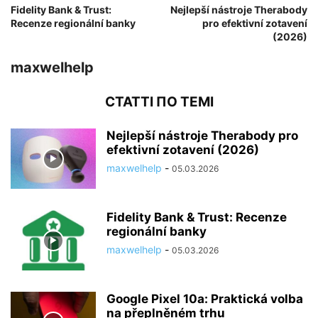
Fidelity Bank & Trust:
Nejlepší nástroje Therabody
Recenze regionální banky
pro efektivní zotavení
(2026)
maxwelhelp
СТАТТІ ПО ТЕМІ
Nejlepší nástroje Therabody pro
efektivní zotavení (2026)
maxwelhelp
-
05.03.2026
Fidelity Bank & Trust: Recenze
regionální banky
maxwelhelp
-
05.03.2026
Google Pixel 10a: Praktická volba
na přeplněném trhu