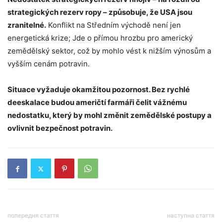
strategických rezerv ropy – způsobuje, že USA jsou
zranitelné.
Konflikt na Středním východě není jen
energetická krize; Jde o přímou hrozbu pro americký
zemědělský sektor, což by mohlo vést k nižším výnosům a
vyšším cenám potravin.
Situace vyžaduje okamžitou pozornost. Bez rychlé
deeskalace budou američtí farmáři čelit vážnému
nedostatku, který by mohl změnit zemědělské postupy a
ovlivnit bezpečnost potravin.
попередня стаття
наступна стаття