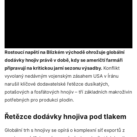
Rostoucí napětí na Blízkém východě ohrožuje globální
dodávky hnojiv právě v době, kdy se američtí farmáři
připravují na kritickou jarní sezonu výsadby.
Konflikt
vyvolaný nedávným vojenským zásahem USA v Íránu
narušil klíčové dodavatelské řetězce dusíkatých,
potašových a fosfátových hnojiv – tří základních makroživin
potřebných pro produkci plodin.
Řetězce dodávky hnojiva pod tlakem
Globální trh s hnojivy se opírá o komplexní síť exportů z