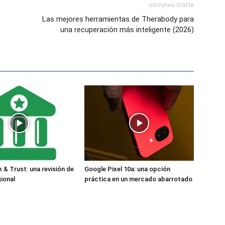
наступна стаття
Las mejores herramientas de Therabody para
una recuperación más inteligente (2026)
k & Trust: una revisión de
Google Pixel 10a: una opción
gional
práctica en un mercado abarrotado