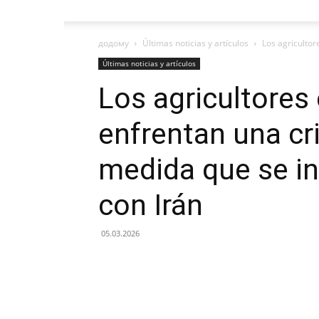
додому
Últimas noticias y artículos
Los agricultor
Últimas noticias y artículos
Los agricultore
enfrentan una cri
medida que se int
con Irán
05.03.2026