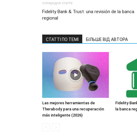
попередня стаття
Fidelity Bank & Trust: una revisión de la banca
regional
СТАТТІ ПО ТЕМІ
БІЛЬШЕ ВІД АВТОРА
Las mejores herramientas de
Fidelity Ban
Therabody para una recuperación
la banca re
más inteligente (2026)