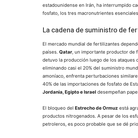
estadounidense en Irán, ha interrumpido ca
fosfato, los tres macronutrientes esenciales
La cadena de suministro de fert
El mercado mundial de fertilizantes depend
países.
Qatar
, un importante productor de f
detuvo la producción luego de los ataques c
eliminando casi el 20% del suministro mundi
amoníaco, enfrenta perturbaciones similares
40% de las importaciones de fosfato de Est
Jordania, Egipto e Israel
desempeñan papel
El bloqueo del
Estrecho de Ormuz
está agr
productos nitrogenados. A pesar de los esf
petroleros, es poco probable que se dé prior