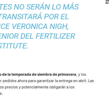
NTES NO SERÁN LO MÁS
TRANSITARÁ POR EL
ICE VERONICA NIGH,
NIOR DEL FERTILIZER
STITUTE.
io de la temporada de siembra de primavera
, y los
 pedidos ahora para garantizar la entrega en abril. Las
 los precios y potencialmente obligarán a los
s.