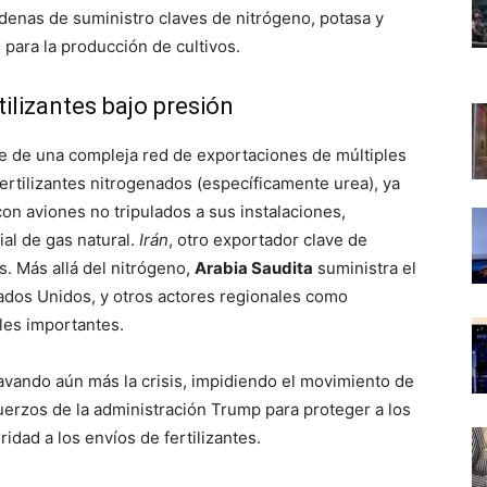
denas de suministro claves de nitrógeno, potasa y
 para la producción de cultivos.
ilizantes bajo presión
e de una compleja red de exportaciones de múltiples
ertilizantes nitrogenados (específicamente urea), ya
on aviones no tripulados a sus instalaciones,
al de gas natural.
Irán
, otro exportador clave de
. Más allá del nitrógeno,
Arabia Saudita
suministra el
ados Unidos, y otros actores regionales como
es importantes.
avando aún más la crisis, impidiendo el movimiento de
uerzos de la administración Trump para proteger a los
idad a los envíos de fertilizantes.