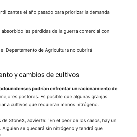
tilizantes el año pasado para priorizar la demanda
 absorbido las pérdidas de la guerra comercial con
 del Departamento de Agricultura no cubrirá
ento y cambios de cultivos
stadounidenses podrían enfrentar un racionamiento de
os mejores postores. Es posible que algunas granjas
iar a cultivos que requieran menos nitrógeno.
es de StoneX, advierte: “En el peor de los casos, hay un
… Alguien se quedará sin nitrógeno y tendrá que
.