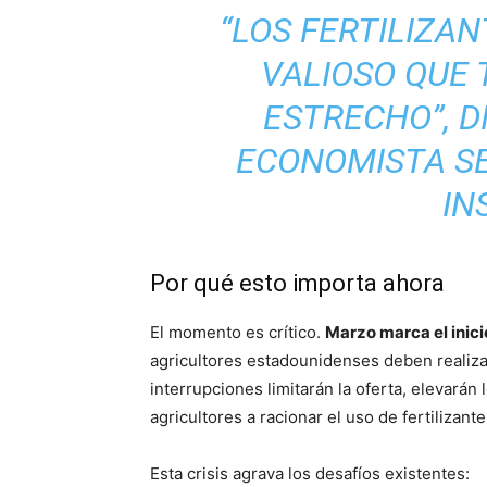
“LOS FERTILIZA
VALIOSO QUE 
ESTRECHO”, D
ECONOMISTA SE
IN
Por qué esto importa ahora
El momento es crítico.
Marzo marca el inic
agricultores estadounidenses deben realizar
interrupciones limitarán la oferta, elevarán
agricultores a racionar el uso de fertilizante
Esta crisis agrava los desafíos existentes: