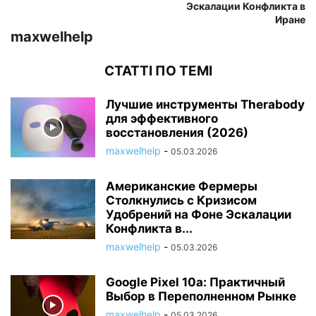
Эскалации Конфликта в
Иране
maxwelhelp
СТАТТІ ПО ТЕМІ
Лучшие инструменты Therabody
для эффективного
восстановления (2026)
maxwelhelp
-
05.03.2026
Американские Фермеры
Столкнулись с Кризисом
Удобрений на Фоне Эскалации
Конфликта в...
maxwelhelp
-
05.03.2026
Google Pixel 10a: Практичный
Выбор в Переполненном Рынке
maxwelhelp
-
05.03.2026