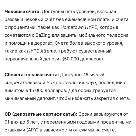
Чековые счета:
Доступны пять уровней, включая
базовый чековый счет без ежемесячной платы и счета
с процентами, такие как
Hometown HYPE
, которые
сочетаются с BaZing для защиты мобильного телефона
и помощи на дорогах. Счета более высокого уровня,
такие как
HYPE Xtreme
, требуют существенный
первоначальный депозит (50 000 долларов).
Сберегательные счета:
Доступны
Обычный
сберегательный
и
Рождественский клуб
, последний с
лимитом в 15 000 долларов. Для обоих требуется
минимальный депозит, чтобы избежать закрытия счета.
CD (депозитные сертификаты):
Сроки варьируются от
91 дня до 5 лет, с переменными годовыми процентными
ставками (APY) в зависимости от суммы на счете.