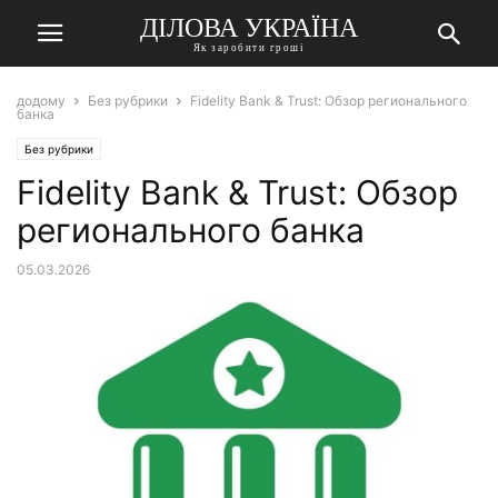
ДІЛОВА УКРАЇНА
Як заробити гроші
додому
Без рубрики
Fidelity Bank & Trust: Обзор регионального
банка
Без рубрики
Fidelity Bank & Trust: Обзор
регионального банка
05.03.2026