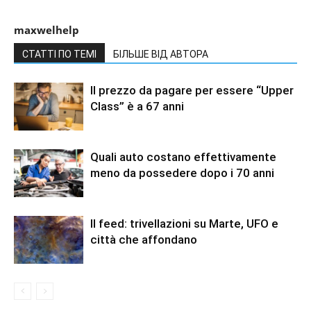
maxwelhelp
СТАТТІ ПО ТЕМІ
БІЛЬШЕ ВІД АВТОРА
Il prezzo da pagare per essere “Upper
Class” è a 67 anni
Quali auto costano effettivamente
meno da possedere dopo i 70 anni
Il feed: trivellazioni su Marte, UFO e
città che affondano