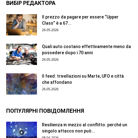
ВИБІР РЕДАКТОРА
Il prezzo da pagare per essere “Upper
Class” è a 67...
26.05.2026
Quali auto costano effettivamente meno da
possedere dopo i 70 anni
26.05.2026
Il feed: trivellazioni su Marte, UFO e città
che affondano
26.05.2026
ПОПУЛЯРНІ ПОВІДОМЛЕННЯ
Resilienza in mezzo al conflitto: perché un
singolo attacco non può...
08.04.2026