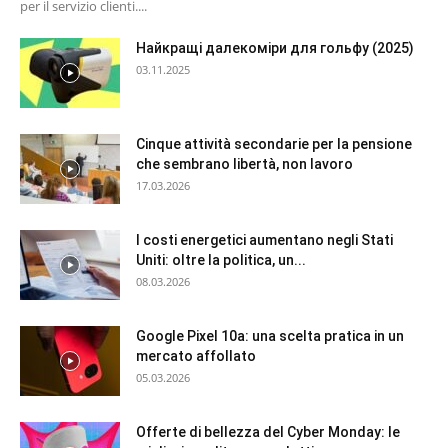
per il servizio clienti....
Найкращі далекоміри для гольфу (2025)
03.11.2025
Cinque attività secondarie per la pensione
che sembrano libertà, non lavoro
17.03.2026
I costi energetici aumentano negli Stati
Uniti: oltre la politica, un...
08.03.2026
Google Pixel 10a: una scelta pratica in un
mercato affollato
05.03.2026
Offerte di bellezza del Cyber Monday: le