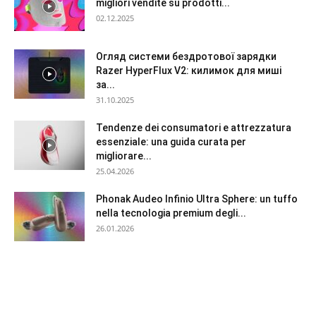
migliori vendite su prodotti...
02.12.2025
Огляд системи бездротової зарядки
Razer HyperFlux V2: килимок для миші
за...
31.10.2025
Tendenze dei consumatori e attrezzatura
essenziale: una guida curata per
migliorare...
25.04.2026
Phonak Audeo Infinio Ultra Sphere: un tuffo
nella tecnologia premium degli...
26.01.2026