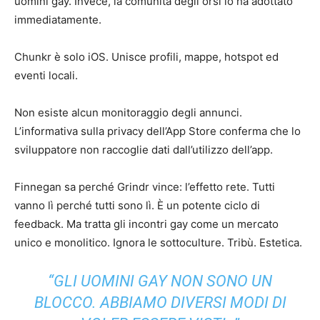
uomini gay. Invece, la comunità degli orsi lo ha adottato
immediatamente.
Chunkr è solo iOS. Unisce profili, mappe, hotspot ed
eventi locali.
Non esiste alcun monitoraggio degli annunci.
L’informativa sulla privacy dell’App Store conferma che lo
sviluppatore non raccoglie dati dall’utilizzo dell’app.
Finnegan sa perché Grindr vince: l’effetto rete. Tutti
vanno lì perché tutti sono lì. È un potente ciclo di
feedback. Ma tratta gli incontri gay come un mercato
unico e monolitico. Ignora le sottoculture. Tribù. Estetica.
“GLI UOMINI GAY NON SONO UN
BLOCCO. ABBIAMO DIVERSI MODI DI