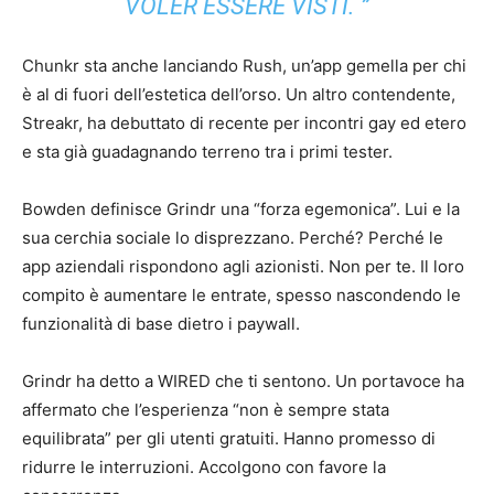
VOLER ESSERE VISTI. ”
Chunkr sta anche lanciando Rush, un’app gemella per chi
è al di fuori dell’estetica dell’orso. Un altro contendente,
Streakr, ha debuttato di recente per incontri gay ed etero
e sta già guadagnando terreno tra i primi tester.
Bowden definisce Grindr una “forza egemonica”. Lui e la
sua cerchia sociale lo disprezzano. Perché? Perché le
app aziendali rispondono agli azionisti. Non per te. Il loro
compito è aumentare le entrate, spesso nascondendo le
funzionalità di base dietro i paywall.
Grindr ha detto a WIRED che ti sentono. Un portavoce ha
affermato che l’esperienza “non è sempre stata
equilibrata” per gli utenti gratuiti. Hanno promesso di
ridurre le interruzioni. Accolgono con favore la