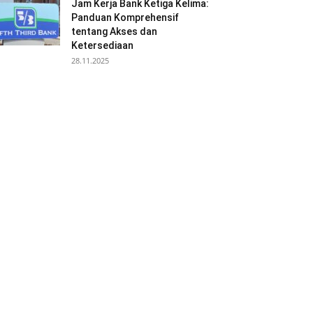
Jam Kerja Bank Ketiga Kelima:
Panduan Komprehensif
tentang Akses dan
Ketersediaan
28.11.2025