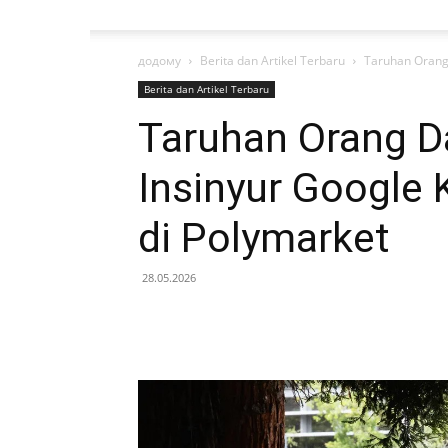
додому
Berita dan Artikel Terbaru
Taruhan Orang
Berita dan Artikel Terbaru
Taruhan Orang 
Insinyur Google 
di Polymarket
28.05.2026