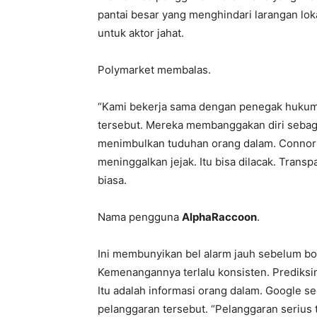
pantai besar yang menghindari larangan loka
untuk aktor jahat.
Polymarket membalas.
“Kami bekerja sama dengan penegak hukum
tersebut. Mereka membanggakan diri seba
menimbulkan tuduhan orang dalam. Connor 
meninggalkan jejak. Itu bisa dilacak. Trans
biasa.
Nama pengguna
AlphaRaccoon
.
Ini membunyikan bel alarm jauh sebelum bo
Kemenangannya terlalu konsisten. Prediksin
Itu adalah informasi orang dalam. Google 
pelanggaran tersebut. “Pelanggaran serius 