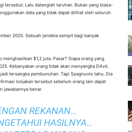
gi tersebut. Lalu datanglah taruhan. Bukan yang biasa-
nggunakan data yang tidak dapat dilihat oleh seluruh
ember 2025. Sebuah jendela sempit bagi banyak
 menghasilkan $1,2 juta. Pasar? Siapa orang yang
 2025. Kebanyakan orang tidak akan menyangka D4vd.
njadi tersangka pembunuhan. Tapi Spagnuolo tahu. Dia
irmasi lonjakan tersebut sebelum orang lain dapat
an jawabannya benar.
DENGAN REKANAN…
NGETAHUI HASILNYA…