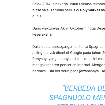
Sejak 2014 ia bekerja untuk raksasa teknolo
biasa saja. Taruhan serius di
Polymarket
me
dunia.
Garis waktunya? Akhir Oktober hingga Des
keserakahan.
Dalam satu perdagangan tertentu Spagnuolo
paling banyak dicari di Google pada tahun
Penyanyi yang dulunya tidak dikenal ini me
mengakses tren pencarian internal. Mengonf
bereaksi. Dia bertaruh pada jawabannya. D
“BERBEDA 
SPAGNUOLO ME