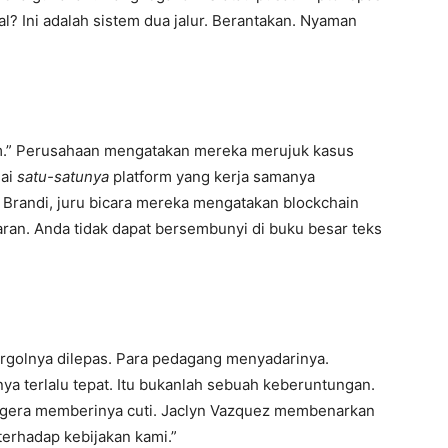
l? Ini adalah sistem dua jalur. Berantakan. Nyaman
.” Perusahaan mengatakan mereka merujuk kasus
gai
satu-satunya
platform yang kerja samanya
Brandi, juru bicara mereka mengatakan blockchain
paran. Anda tidak dapat bersembunyi di buku besar teks
rgolnya dilepas. Para pedagang menyadarinya.
ya terlalu tepat. Itu bukanlah sebuah keberuntungan.
segera memberinya cuti. Jaclyn Vazquez membenarkan
terhadap kebijakan kami.”