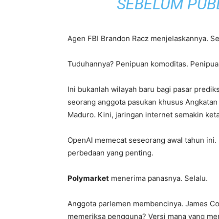
SEBELUM PUB
Agen FBI Brandon Racz menjelaskannya. Sed
Tuduhannya? Penipuan komoditas. Penipuan
Ini bukanlah wilayah baru bagi pasar prediks
seorang anggota pasukan khusus Angkatan 
Maduro. Kini, jaringan internet semakin ket
OpenAI memecat seseorang awal tahun ini. 
perbedaan yang penting.
Polymarket
menerima panasnya. Selalu.
Anggota parlemen membencinya. James Co
memeriksa pengguna? Versi mana yang merek