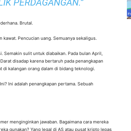
LIK PERDAGANGAN.”
erhana. Brutal.
 kawat. Pencucian uang. Semuanya sekaligus.
i. Semakin sulit untuk diabaikan. Pada bulan April,
Darat disadap karena bertaruh pada penangkapan
at di kalangan orang dalam di bidang teknologi.
Ini? Ini adalah penangkapan pertama. Sebuah
mer menginginkan jawaban. Bagaimana cara mereka
a gunakan? Yang legal di AS atau pusat kripto lepas