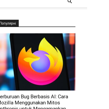
Популярні
erburuan Bug Berbasis AI: Cara
ozilla Menggunakan Mitos
nthropic untuk Mengamankan...