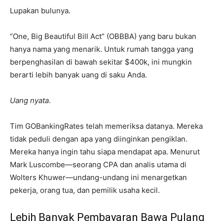
Lupakan bulunya.
“One, Big Beautiful Bill Act” (OBBBA) yang baru bukan
hanya nama yang menarik. Untuk rumah tangga yang
berpenghasilan di bawah sekitar $400k, ini mungkin
berarti lebih banyak uang di saku Anda.
Uang nyata
.
Tim GOBankingRates telah memeriksa datanya. Mereka
tidak peduli dengan apa yang diinginkan pengiklan.
Mereka hanya ingin tahu siapa mendapat apa. Menurut
Mark Luscombe—seorang CPA dan analis utama di
Wolters Khuwer—undang-undang ini menargetkan
pekerja, orang tua, dan pemilik usaha kecil.
Lebih Banyak Pembayaran Bawa Pulang