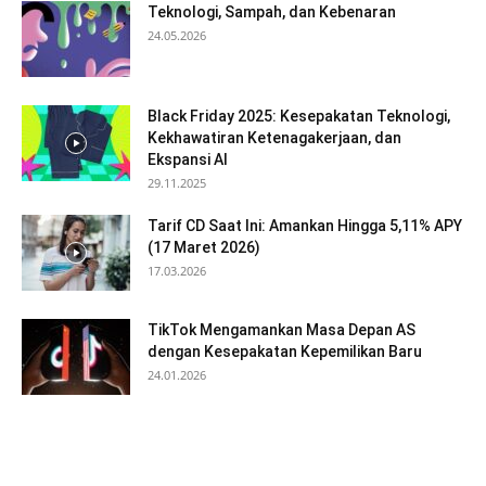
Teknologi, Sampah, dan Kebenaran
24.05.2026
Black Friday 2025: Kesepakatan Teknologi,
Kekhawatiran Ketenagakerjaan, dan
Ekspansi AI
29.11.2025
Tarif CD Saat Ini: Amankan Hingga 5,11% APY
(17 Maret 2026)
17.03.2026
TikTok Mengamankan Masa Depan AS
dengan Kesepakatan Kepemilikan Baru
24.01.2026