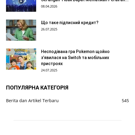
08.04.2026
Що таке підписний кредит?
26.07.2025
Несподівана гра Pokemon щойно
з’явилася на Switch та мобільних
пристроях
24.07.2025
ПОПУЛЯРНА КАТЕГОРІЯ
Berita dan Artikel Terbaru
545