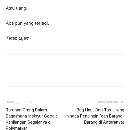
Atau uang.
Apa pun yang terjadi.
Tetap tajam.
попередня стаття
наступна стаття
Taruhan Orang Dalam:
Bag Haul: Dari Tas Jinjing
Bagaimana Insinyur Google
hingga Pendingin (dan Barang-
Kehilangan Segalanya di
Barang di Antaranya)
Polymarket