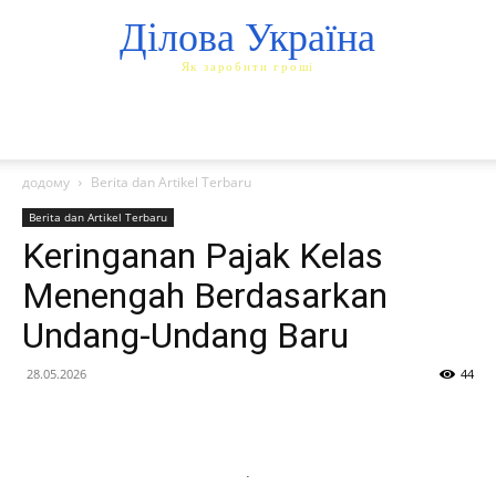
Ділова Україна
Як заробити гроші
додому
Berita dan Artikel Terbaru
Berita dan Artikel Terbaru
Keringanan Pajak Kelas
Menengah Berdasarkan
Undang-Undang Baru
28.05.2026
44