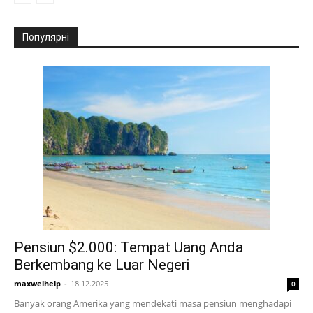
Популярні
Pensiun $2.000: Tempat Uang Anda
Berkembang ke Luar Negeri
maxwelhelp
-
18.12.2025
0
Banyak orang Amerika yang mendekati masa pensiun menghadapi