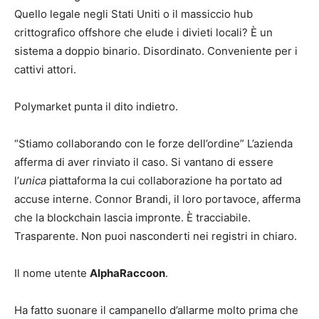
Quello legale negli Stati Uniti o il massiccio hub
crittografico offshore che elude i divieti locali? È un
sistema a doppio binario. Disordinato. Conveniente per i
cattivi attori.
Polymarket punta il dito indietro.
“Stiamo collaborando con le forze dell’ordine” L’azienda
afferma di aver rinviato il caso. Si vantano di essere
l’
unica
piattaforma la cui collaborazione ha portato ad
accuse interne. Connor Brandi, il loro portavoce, afferma
che la blockchain lascia impronte. È tracciabile.
Trasparente. Non puoi nasconderti nei registri in chiaro.
Il nome utente
AlphaRaccoon
.
Ha fatto suonare il campanello d’allarme molto prima che