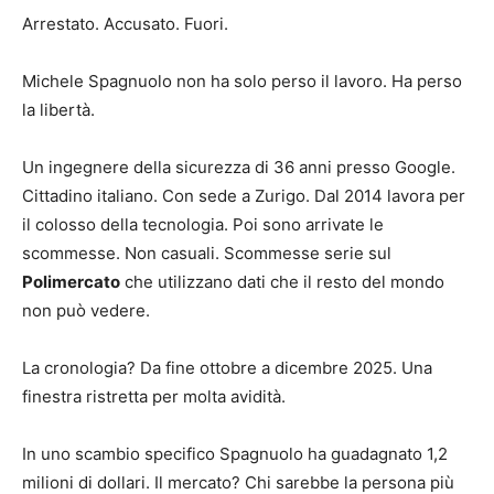
Arrestato. Accusato. Fuori.
Michele Spagnuolo non ha solo perso il lavoro. Ha perso
la libertà.
Un ingegnere della sicurezza di 36 anni presso Google.
Cittadino italiano. Con sede a Zurigo. Dal 2014 lavora per
il colosso della tecnologia. Poi sono arrivate le
scommesse. Non casuali. Scommesse serie sul
Polimercato
che utilizzano dati che il resto del mondo
non può vedere.
La cronologia? Da fine ottobre a dicembre 2025. Una
finestra ristretta per molta avidità.
In uno scambio specifico Spagnuolo ha guadagnato 1,2
milioni di dollari. Il mercato? Chi sarebbe la persona più