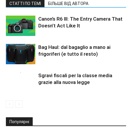
СТАТТІ ПО ТЕМІ
БІЛЬШЕ ВІД АВТОРА
Canon’s R6 III: The Entry Camera That
Doesn’t Act Like It
Bag Haul: dal bagaglio a mano ai
frigoriferi (e tutto il resto)
Sgravi fiscali per la classe media
grazie alla nuova legge
Популярні