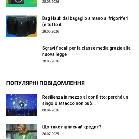
28.05.2026
Bag Haul: dal bagaglio a mano ai frigoriferi
(e tutto il...
28.05.2026
Sgravi fiscali per la classe media grazie alla
nuova legge
28.05.2026
ПОПУЛЯРНІ ПОВІДОМЛЕННЯ
Resilienza in mezzo al conflitto: perché un
singolo attacco non può...
08.04.2026
Що таке підписний кредит?
26.07.2025