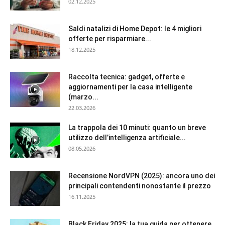
02.12.2025
Saldi natalizi di Home Depot: le 4 migliori
offerte per risparmiare...
18.12.2025
Raccolta tecnica: gadget, offerte e
aggiornamenti per la casa intelligente
(marzo...
22.03.2026
La trappola dei 10 minuti: quanto un breve
utilizzo dell’intelligenza artificiale...
08.05.2026
Recensione NordVPN (2025): ancora uno dei
principali contendenti nonostante il prezzo
16.11.2025
Black Friday 2025: la tua guida per ottenere