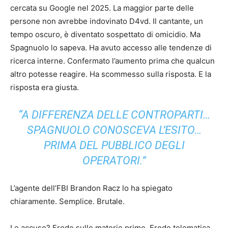
cercata su Google nel 2025. La maggior parte delle
persone non avrebbe indovinato D4vd. Il cantante, un
tempo oscuro, è diventato sospettato di omicidio. Ma
Spagnuolo lo sapeva. Ha avuto accesso alle tendenze di
ricerca interne. Confermato l’aumento prima che qualcun
altro potesse reagire. Ha scommesso sulla risposta. E la
risposta era giusta.
“A DIFFERENZA DELLE CONTROPARTI…
SPAGNUOLO CONOSCEVA L’ESITO…
PRIMA DEL PUBBLICO DEGLI
OPERATORI.”
L’agente dell’FBI Brandon Racz lo ha spiegato
chiaramente. Semplice. Brutale.
Le accuse? Frode sulle materie prime. Frode telematica.