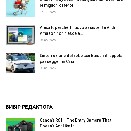
le migliori offerte
16.11.2025
Alexa+: perché il nuovo assistente AI di
Amazon non riesce a...
07.03.2026
L’interruzione del robotaxi Baidu intrappola i
passeggeri in Cina
02.04.2026
ВИБІР РЕДАКТОРА
Canon’s R6 III: The Entry Camera That
Doesn’t Act Like It