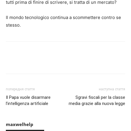
tutti prima di finire di scrivere, si tratta di un mercato?
Il mondo tecnologico continua a scommettere contro se
stesso.
попередня стаття
наступна стаття
Il Papa vuole disarmare
Sgravi fiscali per la classe
l’intelligenza artificiale
media grazie alla nuova legge
maxwelhelp