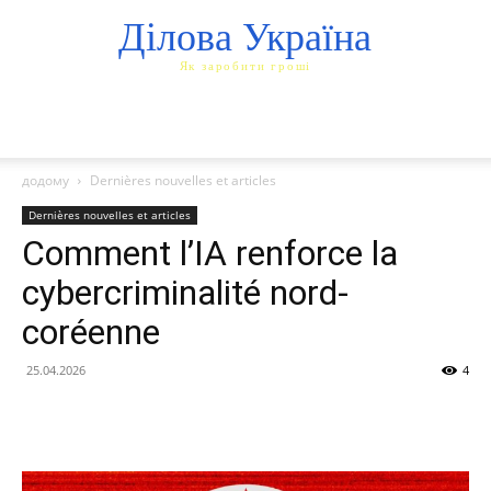
Ділова Україна
Як заробити гроші
додому
Dernières nouvelles et articles
Dernières nouvelles et articles
Comment l’IA renforce la
cybercriminalité nord-
coréenne
25.04.2026
4