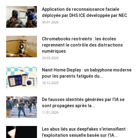
Application de reconnaissance faciale
déployée par DHS ICE développée par NEC
30.01.2026
Chromebooks restreints : les écoles
reprennent le contrôle des distractions
numériques
29.03.2026
Nanit Home Display : un babyphone moderne
pour les parents fatigués du...
18.12.2025
De fausses identités générées par l’IA se
sont propagées après la...
11.01.2026
Les abus liés aux deepfakes s’intensifient :
l’exploitation sexuelle basée sur l’IA...