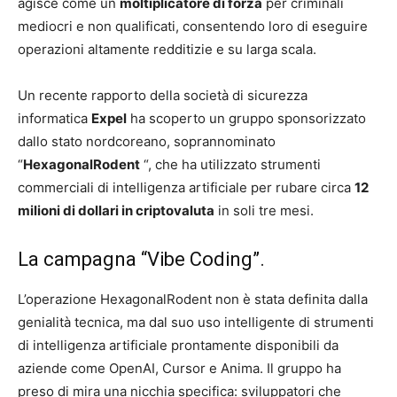
agisce come un
moltiplicatore di forza
per criminali
mediocri e non qualificati, consentendo loro di eseguire
operazioni altamente redditizie e su larga scala.
Un recente rapporto della società di sicurezza
informatica
Expel
ha scoperto un gruppo sponsorizzato
dallo stato nordcoreano, soprannominato
“
HexagonalRodent
“, che ha utilizzato strumenti
commerciali di intelligenza artificiale per rubare circa
12
milioni di dollari in criptovaluta
in soli tre mesi.
La campagna “Vibe Coding”.
L’operazione HexagonalRodent non è stata definita dalla
genialità tecnica, ma dal suo uso intelligente di strumenti
di intelligenza artificiale prontamente disponibili da
aziende come OpenAI, Cursor e Anima. Il gruppo ha
preso di mira una nicchia specifica: sviluppatori che