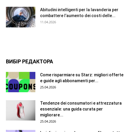
Abitudini intelligenti per la lavanderia per
combattere l’aumento dei costi delle...
11.04.2026
ВИБІР РЕДАКТОРА
Come risparmiare su Starz: migliori offerte
e guide agli abbonamenti per...
25.04.2026
Tendenze dei consumatori e attrezzatura
essenziale: una guida curata per
migliorare...
25.04.2026