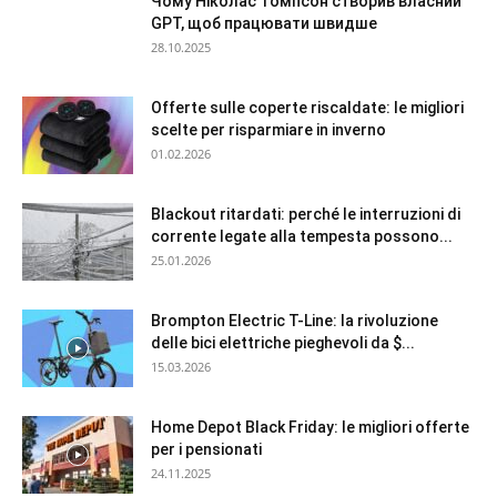
Чому Ніколас Томпсон створив власний
GPT, щоб працювати швидше
28.10.2025
Offerte sulle coperte riscaldate: le migliori
scelte per risparmiare in inverno
01.02.2026
Blackout ritardati: perché le interruzioni di
corrente legate alla tempesta possono...
25.01.2026
Brompton Electric T-Line: la rivoluzione
delle bici elettriche pieghevoli da $...
15.03.2026
Home Depot Black Friday: le migliori offerte
per i pensionati
24.11.2025