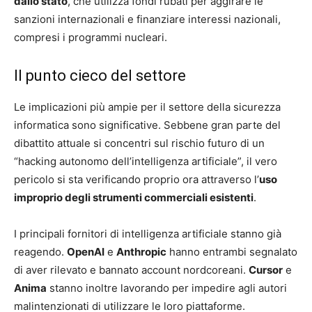
dallo stato
, che utilizza fondi rubati per aggirare le
sanzioni internazionali e finanziare interessi nazionali,
compresi i programmi nucleari.
Il punto cieco del settore
Le implicazioni più ampie per il settore della sicurezza
informatica sono significative. Sebbene gran parte del
dibattito attuale si concentri sul rischio futuro di un
“hacking autonomo dell’intelligenza artificiale”, il vero
pericolo si sta verificando proprio ora attraverso l’
uso
improprio degli strumenti commerciali esistenti
.
I principali fornitori di intelligenza artificiale stanno già
reagendo.
OpenAI
e
Anthropic
hanno entrambi segnalato
di aver rilevato e bannato account nordcoreani.
Cursor
e
Anima
stanno inoltre lavorando per impedire agli autori
malintenzionati di utilizzare le loro piattaforme.