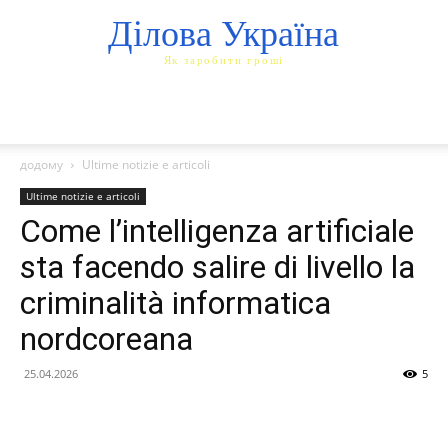
Ділова Україна
Як заробити гроші
додому
Ultime notizie e articoli
Ultime notizie e articoli
Come l’intelligenza artificiale
sta facendo salire di livello la
criminalità informatica
nordcoreana
25.04.2026
5