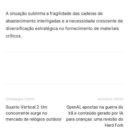
A situação sublinha a fragilidade das cadeias de
abastecimento interligadas e a necessidade crescente de
diversificação estratégica no fornecimento de materiais
críticos.
попередня стаття
наступна стаття
Suunto Vertical 2: Um
OpenAI, apostas na guerra do
concorrente surge no
Irã e conteúdo gerado por IA
mercado de relógios outdoor
para crianças: uma revisão do
Hard Fork