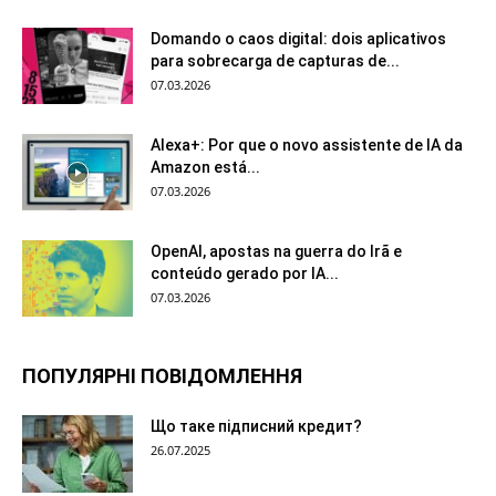
Domando o caos digital: dois aplicativos
para sobrecarga de capturas de...
07.03.2026
Alexa+: Por que o novo assistente de IA da
Amazon está...
07.03.2026
OpenAI, apostas na guerra do Irã e
conteúdo gerado por IA...
07.03.2026
ПОПУЛЯРНІ ПОВІДОМЛЕННЯ
Що таке підписний кредит?
26.07.2025