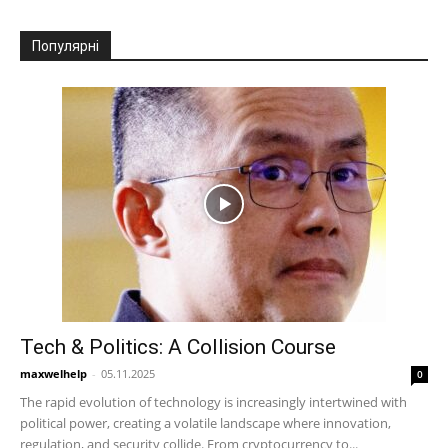
Популярні
Tech & Politics: A Collision Course
maxwelhelp
-
05.11.2025
0
The rapid evolution of technology is increasingly intertwined with
political power, creating a volatile landscape where innovation,
regulation, and security collide. From cryptocurrency to...