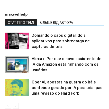
maxwelhelp
СТАТТІ ПО ТЕМІ
БІЛЬШЕ ВІД АВТОРА
Domando o caos digital: dois
aplicativos para sobrecarga de
capturas de tela
Alexa+: Por que o novo assistente de
IA da Amazon está falhando com os
usuários
OpenAI, apostas na guerra do Irã e
conteúdo gerado por IA para crianças:
uma revisão do Hard Fork