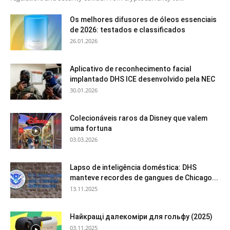
Os melhores difusores de óleos essenciais
de 2026: testados e classificados
26.01.2026
Aplicativo de reconhecimento facial
implantado DHS ICE desenvolvido pela NEC
30.01.2026
Colecionáveis raros da Disney que valem
uma fortuna
03.03.2026
Lapso de inteligência doméstica: DHS
manteve recordes de gangues de Chicago...
13.11.2025
Найкращі далекоміри для гольфу (2025)
03.11.2025