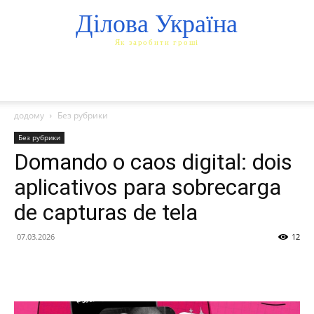
Ділова Україна
Як заробити гроші
додому
Без рубрики
Без рубрики
Domando o caos digital: dois
aplicativos para sobrecarga
de capturas de tela
07.03.2026
12