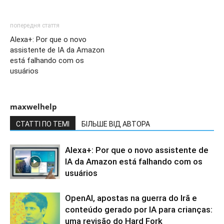
попередня стаття
Alexa+: Por que o novo
assistente de IA da Amazon
está falhando com os
usuários
maxwelhelp
СТАТТІ ПО ТЕМІ
БІЛЬШЕ ВІД АВТОРА
Alexa+: Por que o novo assistente de
IA da Amazon está falhando com os
usuários
OpenAI, apostas na guerra do Irã e
conteúdo gerado por IA para crianças:
uma revisão do Hard Fork