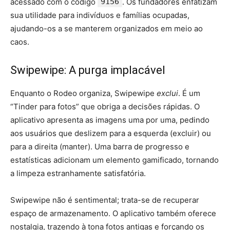
acessado com o código
9156
. Os fundadores enfatizam
sua utilidade para indivíduos e famílias ocupadas,
ajudando-os a se manterem organizados em meio ao
caos.
Swipewipe: A purga implacável
Enquanto o Rodeo organiza, Swipewipe
exclui
. É um
“Tinder para fotos” que obriga a decisões rápidas. O
aplicativo apresenta as imagens uma por uma, pedindo
aos usuários que deslizem para a esquerda (excluir) ou
para a direita (manter). Uma barra de progresso e
estatísticas adicionam um elemento gamificado, tornando
a limpeza estranhamente satisfatória.
Swipewipe não é sentimental; trata-se de recuperar
espaço de armazenamento. O aplicativo também oferece
nostalgia, trazendo à tona fotos antigas e forçando os