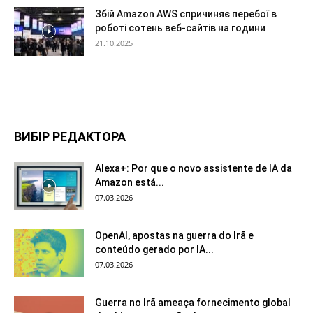
Збій Amazon AWS спричиняє перебої в
роботі сотень веб-сайтів на години
21.10.2025
ВИБІР РЕДАКТОРА
Alexa+: Por que o novo assistente de IA da
Amazon está...
07.03.2026
OpenAI, apostas na guerra do Irã e
conteúdo gerado por IA...
07.03.2026
Guerra no Irã ameaça fornecimento global