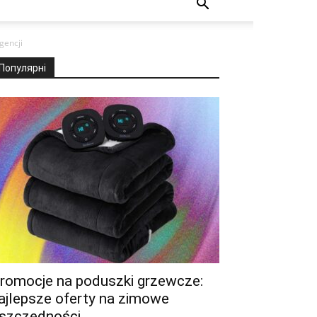
gencji
Популярні
romocje na poduszki grzewcze:
ajlepsze oferty na zimowe
szczędności