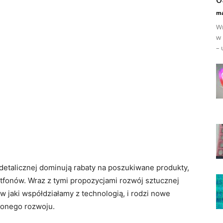
ma
Wr
w 
– 
detalicznej dominują rabaty na poszukiwane produkty,
fonów. Wraz z tymi propozycjami rozwój sztucznej
 w jaki współdziałamy z technologią, i rodzi nowe
żonego rozwoju.