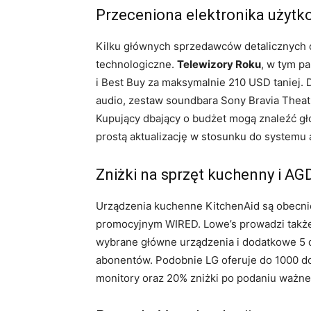
Przeceniona elektronika użytko
Kilku głównych sprzedawców detalicznych o
technologiczne.
Telewizory Roku
, w tym p
i Best Buy za maksymalnie 210 USD taniej.
audio, zestaw soundbara Sony Bravia Theatr
Kupujący dbający o budżet mogą znaleźć głoś
prostą aktualizację w stosunku do system
Zniżki na sprzęt kuchenny i AG
Urządzenia kuchenne KitchenAid są obecni
promocyjnym WIRED. Lowe’s prowadzi także
wybrane główne urządzenia i dodatkowe 5 
abonentów. Podobnie LG oferuje do 1000 dol
monitory oraz 20% zniżki po podaniu ważn