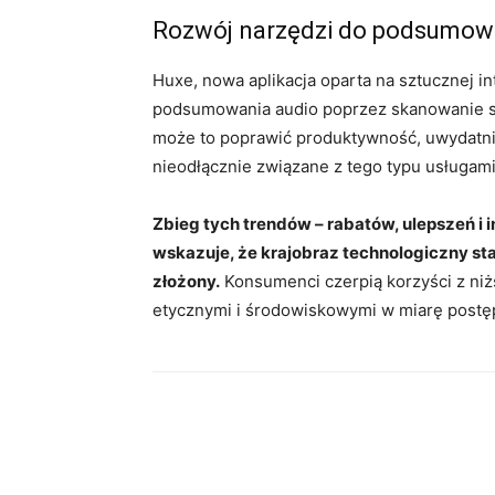
Rozwój narzędzi do podsumowań
Huxe, nowa aplikacja oparta na sztucznej i
podsumowania audio poprzez skanowanie sk
może to poprawić produktywność, uwydatni
nieodłącznie związane z tego typu usługam
Zbieg tych trendów – rabatów, ulepszeń i i
wskazuje, że krajobraz technologiczny staj
złożony.
Konsumenci czerpią korzyści z niż
etycznymi i środowiskowymi w miarę postęp