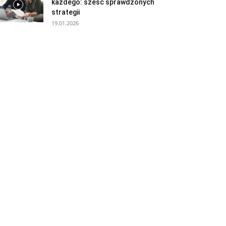
każdego: sześć sprawdzonych
strategii
19.01.2026