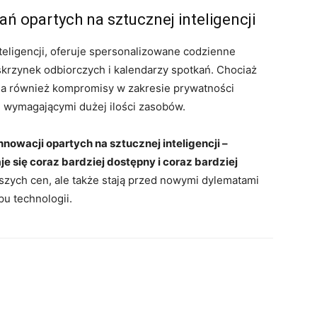
 opartych na sztucznej inteligencji
nteligencji, oferuje spersonalizowane codzienne
rzynek odbiorczych i kalendarzy spotkań. Chociaż
a również kompromisy w zakresie prywatności
i wymagającymi dużej ilości zasobów.
nnowacji opartych na sztucznej inteligencji –
e się coraz bardziej dostępny i coraz bardziej
szych cen, ale także stają przed nowymi dylematami
u technologii.