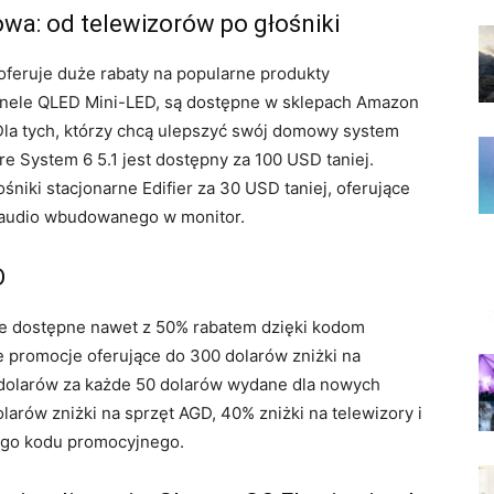
wa: od telewizorów po głośniki
feruje duże rabaty na popularne produkty
anele QLED Mini-LED, są dostępne w sklepach Amazon
 Dla tych, którzy chcą ulepszyć swój domowy system
e System 6 5.1 jest dostępny za 100 USD taniej.
niki stacjonarne Edifier za 30 USD taniej, oferujące
u audio wbudowanego w monitor.
D
e dostępne nawet z 50% rabatem dzięki kodom
 promocje oferujące do 300 dolarów zniżki na
dolarów za każde 50 dolarów wydane dla nowych
arów zniżki na sprzęt AGD, 40% zniżki na telewizory i
ego kodu promocyjnego.