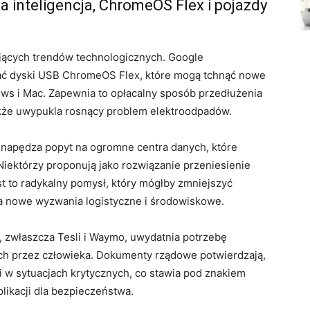
a inteligencja, ChromeOS Flex i pojazdy
ujących trendów technologicznych. Google
ać dyski USB ChromeOS Flex, które mogą tchnąć nowe
ws i Mac. Zapewnia to opłacalny sposób przedłużenia
także uwypukla rosnący problem elektroodpadów.
i napędza popyt na ogromne centra danych, które
 Niektórzy proponują jako rozwiązanie przeniesienie
t to radykalny pomysł, który mógłby zmniejszyć
za nowe wyzwania logistyczne i środowiskowe.
 zwłaszcza Tesli i Waymo, uwydatnia potrzebę
 przez człowieka. Dokumenty rządowe potwierdzają,
zi w sytuacjach krytycznych, co stawia pod znakiem
likacji dla bezpieczeństwa.