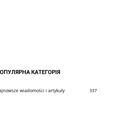
ОПУЛЯРНА КАТЕГОРІЯ
ajnowsze wiadomości i artykuły
337