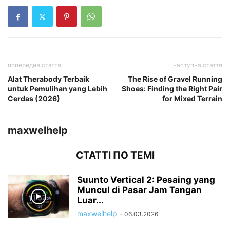
попередня стаття
наступна стаття
Alat Therabody Terbaik
The Rise of Gravel Running
untuk Pemulihan yang Lebih
Shoes: Finding the Right Pair
Cerdas (2026)
for Mixed Terrain
maxwelhelp
СТАТТІ ПО ТЕМІ
Suunto Vertical 2: Pesaing yang
Muncul di Pasar Jam Tangan
Luar...
maxwelhelp
-
06.03.2026