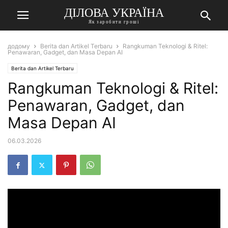
ДІЛОВА УКРАЇНА
Як заробити гроші
додому
Berita dan Artikel Terbaru
Rangkuman Teknologi & Ritel:
Penawaran, Gadget, dan Masa Depan AI
Berita dan Artikel Terbaru
Rangkuman Teknologi & Ritel:
Penawaran, Gadget, dan
Masa Depan AI
06.03.2026