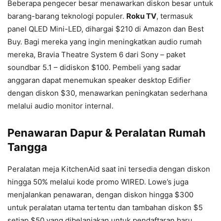
Beberapa pengecer besar menawarkan diskon besar untuk
barang-barang teknologi populer.
Roku TV
, termasuk
panel QLED Mini-LED, dihargai $210 di Amazon dan Best
Buy. Bagi mereka yang ingin meningkatkan audio rumah
mereka, Bravia Theatre System 6 dari Sony – paket
soundbar 5.1 – didiskon $100. Pembeli yang sadar
anggaran dapat menemukan speaker desktop Edifier
dengan diskon $30, menawarkan peningkatan sederhana
melalui audio monitor internal.
Penawaran Dapur & Peralatan Rumah
Tangga
Peralatan meja KitchenAid saat ini tersedia dengan diskon
hingga 50% melalui kode promo WIRED. Lowe’s juga
menjalankan penawaran, dengan diskon hingga $300
untuk peralatan utama tertentu dan tambahan diskon $5
setiap $50 yang dibelanjakan untuk pendaftaran baru.