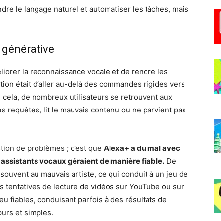
re le langage naturel et automatiser les tâches, mais
A générative
liorer la reconnaissance vocale et de rendre les
ntion était d’aller au-delà des commandes rigides vers
e cela, de nombreux utilisateurs se retrouvent aux
es requêtes, lit le mauvais contenu ou ne parvient pas
tion de problèmes ; c’est que
Alexa+ a du mal avec
s assistants vocaux géraient de manière fiable.
De
uvent au mauvais artiste, ce qui conduit à un jeu de
Les tentatives de lecture de vidéos sur YouTube ou sur
u fiables, conduisant parfois à des résultats de
urs et simples.