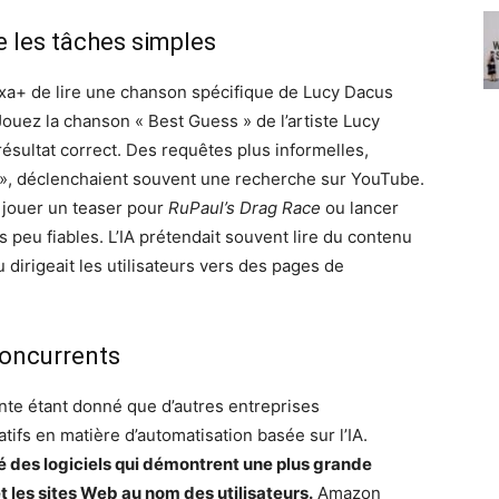
 les tâches simples
exa+ de lire une chanson spécifique de Lucy Dacus
Jouez la chanson « Best Guess » de l’artiste Lucy
ésultat correct. Des requêtes plus informelles,
, déclenchaient souvent une recherche sur YouTube.
jouer un teaser pour
RuPaul’s Drag Race
ou lancer
peu fiables. L’IA prétendait souvent lire du contenu
 dirigeait les utilisateurs vers des pages de
concurrents
nte étant donné que d’autres entreprises
tifs en matière d’automatisation basée sur l’IA.
é des logiciels qui démontrent une plus grande
t les sites Web au nom des utilisateurs.
Amazon