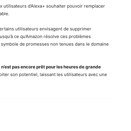
x utilisateurs d’Alexa+ souhaiter pouvoir remplacer
able.
certains utilisateurs envisagent de supprimer
Jusqu’à ce qu’Amazon résolve ces problèmes
n symbole de promesses non tenues dans le domaine
xa+ n’est pas encore prêt pour les heures de grande
oiter son potentiel, laissant les utilisateurs avec une