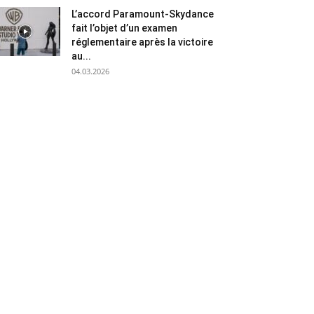
L’accord Paramount-Skydance
fait l’objet d’un examen
réglementaire après la victoire
au...
04.03.2026