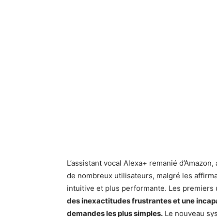
L’assistant vocal Alexa+ remanié d’Amazon, 
de nombreux utilisateurs, malgré les affirm
intuitive et plus performante. Les premiers 
des inexactitudes frustrantes et une inca
demandes les plus simples.
Le nouveau sys