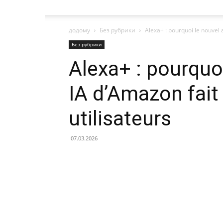
додому
Без рубрики
Alexa+ : pourquoi le nouvel 
Без рубрики
Alexa+ : pourquoi
IA d’Amazon fait
utilisateurs
07.03.2026