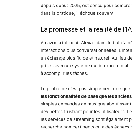
depuis début 2025, est conçu pour comprend
dans la pratique, il échoue souvent.
La promesse et la réalité de l’I
Amazon a introduit Alexa+ dans le but d’amé
interactions plus conversationnelles. L’inte
un échange plus fluide et naturel. Au lieu d
prises avec un système qui interprète mal l
à accomplir les tâches.
Le problème n’est pas simplement une ques
les fonctionnalités de base que les ancien
simples demandes de musique aboutissent so
devinettes frustrant pour les utilisateurs. 
les services de streaming sont également pe
recherche non pertinents ou à des échecs p