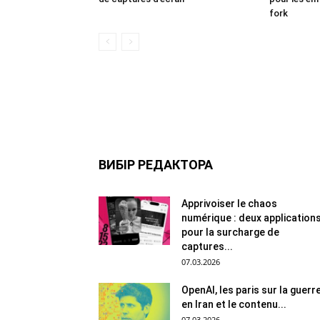
fork
ВИБІР РЕДАКТОРА
Apprivoiser le chaos
numérique : deux application
pour la surcharge de
captures...
07.03.2026
OpenAI, les paris sur la guerr
en Iran et le contenu...
07.03.2026