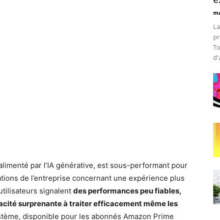
ma
La
pr
To
d'
alimenté par l’IA générative, est sous-performant pour
ations de l’entreprise concernant une expérience plus
utilisateurs signalent
des performances peu fiables,
pacité surprenante à traiter efficacement même les
tème, disponible pour les abonnés Amazon Prime