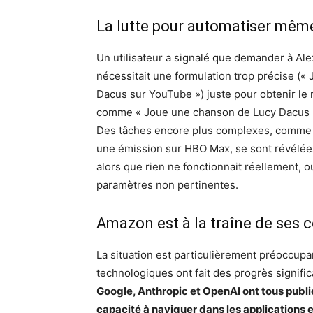
La lutte pour automatiser même
Un utilisateur a signalé que demander à Al
nécessitait une formulation trop précise (« 
Dacus sur YouTube ») juste pour obtenir le r
comme « Joue une chanson de Lucy Dacus »
Des tâches encore plus complexes, comme 
une émission sur HBO Max, se sont révélées 
alors que rien ne fonctionnait réellement, ou
paramètres non pertinentes.
Amazon est à la traîne de ses 
La situation est particulièrement préoccupa
technologiques ont fait des progrès significa
Google, Anthropic et OpenAI ont tous publi
capacité à naviguer dans les applications e