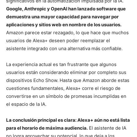
significativos en la automatización impulsada por la IA.
Google, Anthropic y OpenAI han lanzado software que
demuestra una mayor capacidad para navegar por
aplicaciones y sitios web en nombre de los usuarios.
Amazon parece estar rezagado, lo que hace que muchos
usuarios de Alexa+ deseen poder reemplazar el
asistente integrado con una alternativa más confiable.
La experiencia actual es tan frustrante que algunos
usuarios están considerando eliminar por completo sus
dispositivos Echo Show. Hasta que Amazon aborde estas
cuestiones fundamentales, Alexa+ corre el riesgo de
convertirse en un símbolo de promesas incumplidas en
el espacio de la IA.
La conclusión principal es clara: Alexa+ aún no está lista
para el horario de máxima audiencia.
El asistente de IA
no logra aprovechar su potencial, lo que deja a los