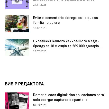
24.11.2025
Evite el cementerio de regalos: lo que su
familia no quiere
18.12.2025
Оновлення нашого найновішого медіа-
бренду за 18 місяців та 289 000 доларів...
25.07.2025
ВИБІР РЕДАКТОРА
Domar el caos digital: dos aplicaciones para
sobrecargar capturas de pantalla
07.03.2026