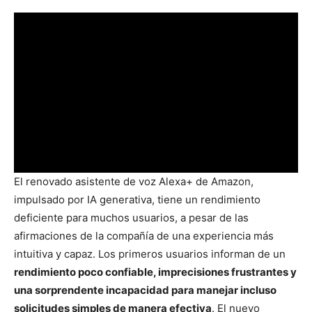
El renovado asistente de voz Alexa+ de Amazon,
impulsado por IA generativa, tiene un rendimiento
deficiente para muchos usuarios, a pesar de las
afirmaciones de la compañía de una experiencia más
intuitiva y capaz. Los primeros usuarios informan de un
rendimiento poco confiable, imprecisiones frustrantes y
una sorprendente incapacidad para manejar incluso
solicitudes simples de manera efectiva
. El nuevo