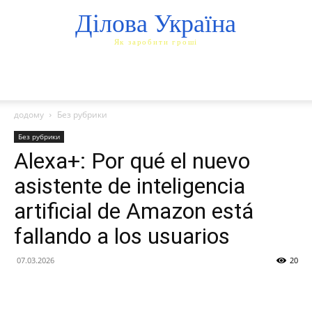
Ділова Україна
Як заробити гроші
додому
Без рубрики
Без рубрики
Alexa+: Por qué el nuevo
asistente de inteligencia
artificial de Amazon está
fallando a los usuarios
07.03.2026
20