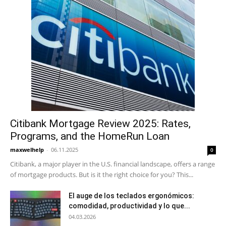
Citibank Mortgage Review 2025: Rates,
Programs, and the HomeRun Loan
maxwelhelp
-
06.11.2025
0
Citibank, a major player in the U.S. financial landscape, offers a range
of mortgage products. But is it the right choice for you? This...
El auge de los teclados ergonómicos:
comodidad, productividad y lo que...
04.03.2026