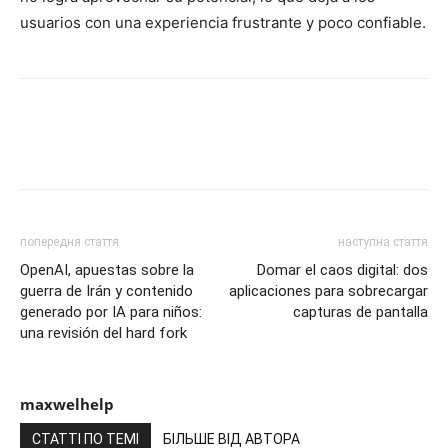
usuarios con una experiencia frustrante y poco confiable.
попередня стаття
наступна стаття
OpenAI, apuestas sobre la
Domar el caos digital: dos
guerra de Irán y contenido
aplicaciones para sobrecargar
generado por IA para niños:
capturas de pantalla
una revisión del hard fork
maxwelhelp
СТАТТІ ПО ТЕМІ
БІЛЬШЕ ВІД АВТОРА