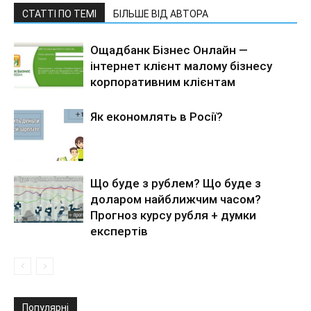
СТАТТІ ПО ТЕМІ
БІЛЬШЕ ВІД АВТОРА
Ощадбанк Бізнес Онлайн —
інтернет клієнт малому бізнесу
корпоративним клієнтам
Як економлять в Росії?
Що буде з рублем? Що буде з
доларом найближчим часом?
Прогноз курсу рубля + думки
експертів
Популярні