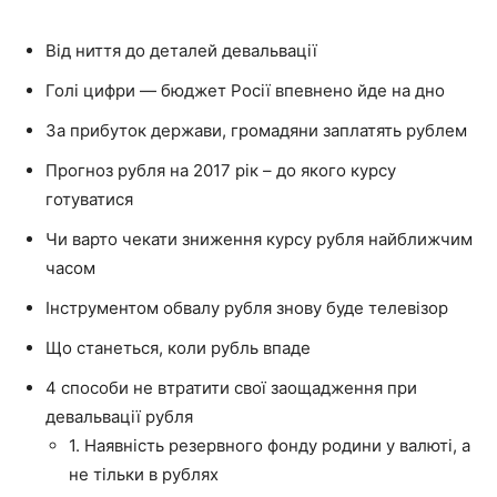
Від ниття до деталей девальвації
Голі цифри — бюджет Росії впевнено йде на дно
За прибуток держави, громадяни заплатять рублем
Прогноз рубля на 2017 рік – до якого курсу
готуватися
Чи варто чекати зниження курсу рубля найближчим
часом
Інструментом обвалу рубля знову буде телевізор
Що станеться, коли рубль впаде
4 способи не втратити свої заощадження при
девальвації рубля
1. Наявність резервного фонду родини у валюті, а
не тільки в рублях