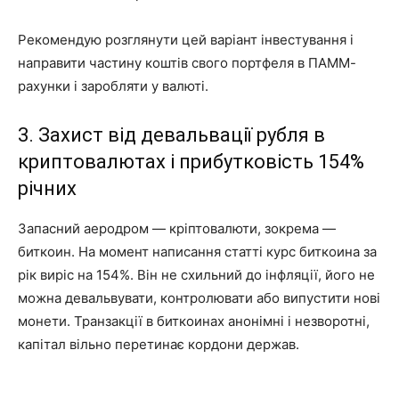
Рекомендую розглянути цей варіант інвестування і
направити частину коштів свого портфеля в ПАММ-
рахунки і заробляти у валюті.
3. Захист від девальвації рубля в
криптовалютах і прибутковість 154%
річних
Запасний аеродром — кріптовалюти, зокрема —
биткоин. На момент написання статті курс биткоина за
рік виріс на 154%. Він не схильний до інфляції, його не
можна девальвувати, контролювати або випустити нові
монети. Транзакції в биткоинах анонімні і незворотні,
капітал вільно перетинає кордони держав.