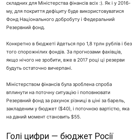
складних для Міністерства фінансів всіх :). Як і у 2016-
му, для покриття дефіциту буде використовуватися
Фонд Національного добробуту і Федеральний
Резервний фонд.
Конкретно в бюджеті йдеться про 1,8 трлн рублів і без
того спорожнілих фондів. За прогнозами фахівців,
якщо нічого не зробити, вже в 2017 році ці резерви
будуть остаточно вичерпані.
Міністерством фінансів була зроблена спроба
вплинути на поточну ситуацію і поповнювати
Резервний фонд за рахунок різниці в ціні за барель,
закладеним у бюджет ($40), і поточною вартістю, яка
на даний момент становить $55.
Голі цифри — бюджет Росії