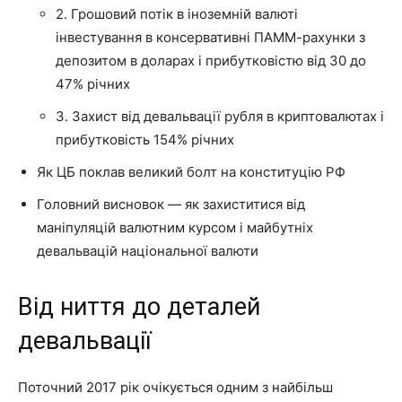
2. Грошовий потік в іноземній валюті
інвестування в консервативні ПАММ-рахунки з
депозитом в доларах і прибутковістю від 30 до
47% річних
3. Захист від девальвації рубля в криптовалютах і
прибутковість 154% річних
Як ЦБ поклав великий болт на конституцію РФ
Головний висновок — як захиститися від
маніпуляцій валютним курсом і майбутніх
девальвацій національної валюти
Від ниття до деталей
девальвації
Поточний 2017 рік очікується одним з найбільш