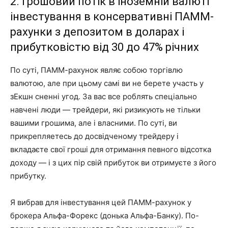
2. Грошовий потік в іноземній валюті
інвестування в консервативні ПАММ-
рахунки з депозитом в доларах і
прибутковістю від 30 до 47% річних
По суті, ПАММ-рахунок являє собою торгівлю
валютою, але при цьому самі ви не берете участь у
зЕкшн сненні угод. За вас все роблять спеціально
навчені люди — трейдери, які ризикують не тільки
вашими грошима, але і власними. По суті, ви
прикрепляетесь до досвідченому трейдеру і
вкладаєте свої гроші для отримання певного відсотка
доходу — і з цих пір свій прибуток ви отримуєте з його
прибутку.
Я вибрав для інвестування цей ПАММ-рахунок у
брокера Альфа-Форекс (донька Альфа-Банку). По-