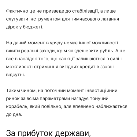
Фактично це не призведе до стабілізації, а лише
слугувати інструментом для тимчасового латання
дірок у бюджеті.
На даний момент в уряду немає іншої можливості
вжити реальні заходи, крім як здешевити рубль. А це
все внаслідок того, що санкції залишаються в силі і
можливості отримання вигідних кредитів ззовні
відсутні.
Таким чином, на поточний момент інвестиційний
ринок за всіма параметрами нагадує тонучий
корабель, який повільно, але впевнено наближається
до дна.
За прибуток держави,