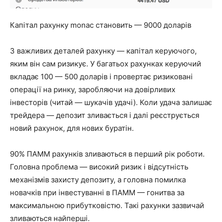
Капітал рахунку monac становить — 9000 доларів
З важливих деталей рахунку — капітал керуючого,
яким він сам ризикує. У багатьох рахунках керуючий
вкладає 100 — 500 доларів і провертає ризиковані
операції на ринку, заробляючи на довірливих
інвесторів (читай — шукачів удачі). Коли удача залишає
трейдера — депозит зливається і далі реєструється
новий рахунок, для нових буратін.
90% ПАММ рахунків зливаються в перший рік роботи.
Головна проблема — високий ризик і відсутність
механізмів захисту депозиту, а головна помилка
новачків при інвестуванні в ПАММ — гонитва за
максимальною прибутковістю. Такі рахунки зазвичай
зливаються найперші.