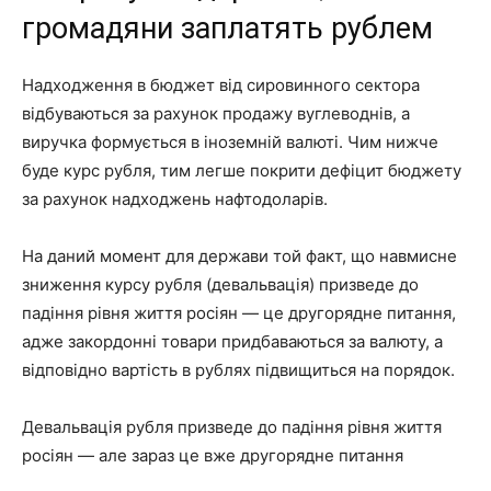
громадяни заплатять рублем
Надходження в бюджет від сировинного сектора
відбуваються за рахунок продажу вуглеводнів, а
виручка формується в іноземній валюті. Чим нижче
буде курс рубля, тим легше покрити дефіцит бюджету
за рахунок надходжень нафтодоларів.
На даний момент для держави той факт, що навмисне
зниження курсу рубля (девальвація) призведе до
падіння рівня життя росіян — це другорядне питання,
адже закордонні товари придбаваються за валюту, а
відповідно вартість в рублях підвищиться на порядок.
Девальвація рубля призведе до падіння рівня життя
росіян — але зараз це вже другорядне питання