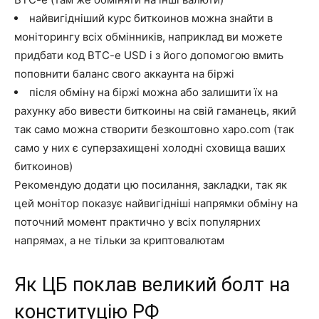
найвигідніший курс биткоинов можна знайти в
моніторингу всіх обмінників, наприклад ви можете
придбати код BTC-e USD і з його допомогою вмить
поповнити баланс свого аккаунта на біржі
після обміну на біржі можна або залишити їх на
рахунку або вивести биткоины на свій гаманець, який
так само можна створити безкоштовно xapo.com (так
само у них є суперзахищені холодні сховища ваших
биткоинов)
Рекомендую додати цю посилання, закладки, так як
цей монітор показує найвигідніші напрямки обміну на
поточний момент практично у всіх популярних
напрямах, а не тільки за криптовалютам
Як ЦБ поклав великий болт на
конституцію РФ