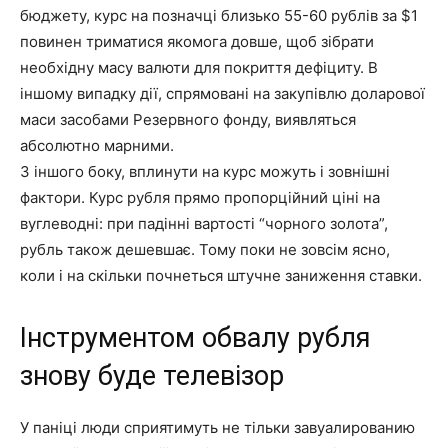
бюджету, курс на позначці близько 55-60 рублів за $1
повинен триматися якомога довше, щоб зібрати
необхідну масу валюти для покриття дефіциту. В
іншому випадку дії, спрямовані на закупівлю доларової
маси засобами Резервного фонду, виявляться
абсолютно марними.
З іншого боку, вплинути на курс можуть і зовнішні
фактори. Курс рубля прямо пропорційний ціні на
вуглеводні: при падінні вартості “чорного золота”,
рубль також дешевшає. Тому поки не зовсім ясно,
коли і на скільки почнеться штучне заниження ставки.
Інструментом обвалу рубля
знову буде телевізор
У паніці люди сприятимуть не тільки завуалированию