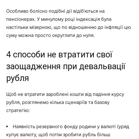
Особливо болісно подібні дії відіб’ються на
пенсіонерах. У минулому році індексація була
настільки мізерною, що по відношенню до інфляції цю
суму можна просто округлити до нуля.
4 способи не втратити свої
заощадження при девальвації
рубля
Щоб не втратити зароблені кошти від падіння курсу
рубля, розглянемо кілька сценаріїв та базову
стратегію:
Наявність резервного фонду родини у валюті (уряд
купує валюту, щоб потім зробити рубль більш