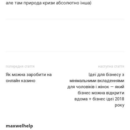
але там природа кризи абсолютно інша)
попередня стаття
наступна стаття
Як можна заробити на
Ідеї для бізнесу з
онлайн казино
мінімальними вкладеннями
для чоловіків і жінок — який
бізнес можна відкрити
вдома + бізнес ідеї 2018
року
maxwelhelp