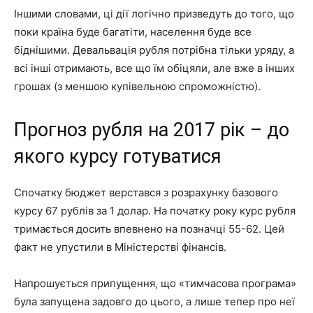
Іншими словами, ці дії логічно призведуть до того, що
поки країна буде багатіти, населення буде все
біднішими. Девальвація рубля потрібна тільки уряду, а
всі інші отримають, все що їм обіцяли, але вже в інших
грошах (з меншою купівельною спроможністю).
Прогноз рубля на 2017 рік – до
якого курсу готуватися
Спочатку бюджет верстався з розрахунку базового
курсу 67 рублів за 1 долар. На початку року курс рубля
тримається досить впевнено на позначці 55-62. Цей
факт не упустили в Міністерстві фінансів.
Напрошується припущення, що «тимчасова програма»
була запущена задовго до цього, а лише тепер про неї