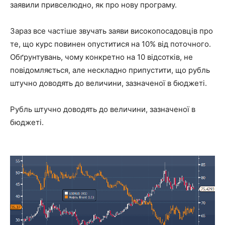
заявили привселюдно, як про нову програму.
Зараз все частіше звучать заяви високопосадовців про
те, що курс повинен опуститися на 10% від поточного.
Обґрунтувань, чому конкретно на 10 відсотків, не
повідомляється, але нескладно припустити, що рубль
штучно доводять до величини, зазначеної в бюджеті.
Рубль штучно доводять до величини, зазначеної в
бюджеті.