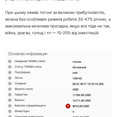
При цьому немає погоні за великою прибутковістю,
можна без особливих ризиків робити 30-47% річних, а
максимальна можлива просадка, якщо все піде не так,
війна, ураган, голод і тп — 10-20% від інвестицій.