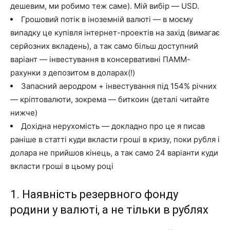
дешевим, ми робимо теж саме). Мій вибір — USD.
Грошовий потік в іноземній валюті — в моєму
випадку це купівля інтернет-проектів на захід (вимагає
серйозних вкладень), а так само більш доступний
варіант — інвестування в консервативні ПАММ-
рахунки з депозитом в доларах(!)
Запасний аеродром + інвестування під 154% річних
— кріптовалюти, зокрема — биткоин (деталі читайте
нижче)
Дохідна нерухомість — докладно про це я писав
раніше в статті куди вкласти гроші в кризу, поки рубля і
долара не прийшов кінець, а так само 24 варіанти куди
вкласти гроші в цьому році
1. Наявність резервного фонду
родини у валюті, а не тільки в рублях