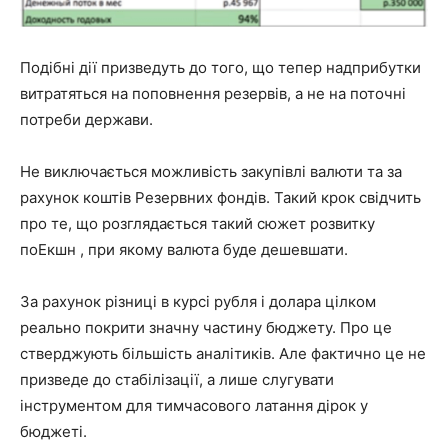
Подібні дії призведуть до того, що тепер надприбутки
витратяться на поповнення резервів, а не на поточні
потреби держави.
Не виключається можливість закупівлі валюти та за
рахунок коштів Резервних фондів. Такий крок свідчить
про те, що розглядається такий сюжет розвитку
поЕкшн , при якому валюта буде дешевшати.
За рахунок різниці в курсі рубля і долара цілком
реально покрити значну частину бюджету. Про це
стверджують більшість аналітиків. Але фактично це не
призведе до стабілізації, а лише слугувати
інструментом для тимчасового латання дірок у
бюджеті.