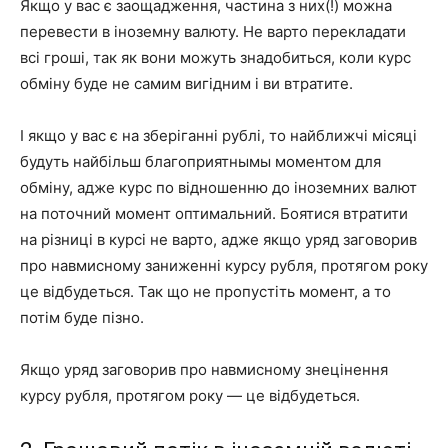
Якщо у вас є заощадження, частина з них(!) можна
перевести в іноземну валюту. Не варто перекладати
всі гроші, так як вони можуть знадобиться, коли курс
обміну буде не самим вигідним і ви втратите.
І якщо у вас є на зберіганні рублі, то найближчі місяці
будуть найбільш благоприятнымы моментом для
обміну, адже курс по відношенню до іноземних валют
на поточний момент оптимальний. Боятися втратити
на різниці в курсі не варто, адже якщо уряд заговорив
про навмисному заниженні курсу рубля, протягом року
це відбудеться. Так що не пропустіть момент, а то
потім буде пізно.
Якщо уряд заговорив про навмисному знецінення
курсу рубля, протягом року — це відбудеться.