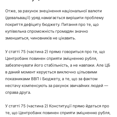
Отже, за рахунок знецінення національної валюти
(девальвації) уряд намагається вирішити проблему
покриття дефіциту бюджету. Питання про те, що
купівельна спроможність громадян значно
зменшиться, чиновників не цікавить.
У статті 75 (частина 2) прямо говориться про те, що
Центробанк повинен сприяти зміцненню рубля,
забезпечувати його стабільність, а не навпаки. Але ЦБ
в даний момент керується виключно цільовими
показниками ВВП і Бюджету, а те, що за фактом
нестачу компенсують за рахунок звичайних людей —
справа друга.
У статті 75 (частина 2) Конституції прямо йдеться про
те, що Центробанк повинен сприяти зміцненню рубля,