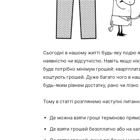
Сьогодні в нашому житті будь-яку подію я
наявністю чи відсутністю. Навіть якщо нік
буде потрібно мінімум грошей: квартплата
коштують грошей. Дуже багато чого в наш
будь-яким рівнем достатку, рано чи пізно
Тому в статті розглянемо наступні питанн
Де можна взяти гроші терміново прямо
Де взяти грошей безоплатно або на хал