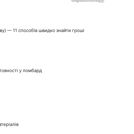
яву) — 11 способів швидко знайти гроші
товності у ломбард
теріалів