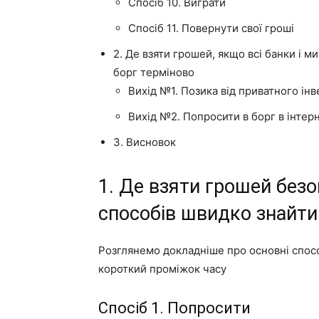
Спосіб 10. Виграти
Спосіб 11. Повернути свої гроші
2. Де взяти грошей, якщо всі банки і 
борг терміново
Вихід №1. Позика від приватного ін
Вихід №2. Попросити в борг в інтер
3. Висновок
1. Де взяти грошей безо
способів швидко знайти
Розглянемо докладніше про основні спосо
короткий проміжок часу
Спосіб 1. Попросити