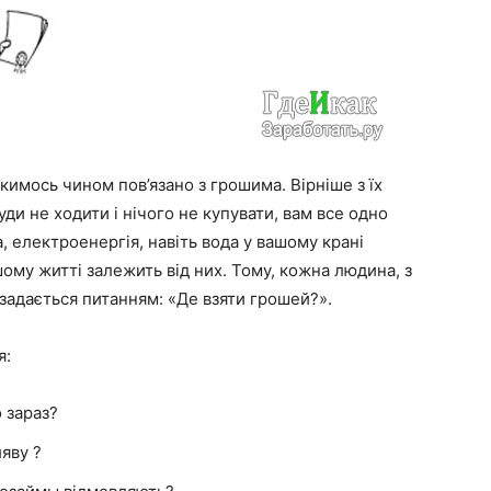
кимось чином пов’язано з грошима. Вірніше з їх
уди не ходити і нічого не купувати, вам все одно
, електроенергія, навіть вода у вашому крані
ому житті залежить від них. Тому, кожна людина, з
 задається питанням: «Де взяти грошей?».
я:
 зараз?
яву ?