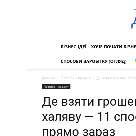
БІЗНЕС-ІДЕЇ – ХОЧЕ ПОЧАТИ БІЗН
СПОСОБИ ЗАРОБІТКУ (ОГЛЯД)
додому
Потрібен кредит
Де взяти грошей безоп
Потрібен кредит
Де взяти грошей
халяву — 11 спо
прямо зараз