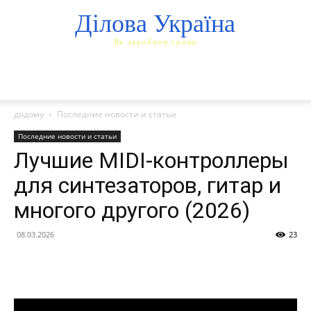
Ділова Україна
Як заробити гроші
додому
Последние новости и статьи
Последние новости и статьи
Лучшие MIDI-контроллеры
для синтезаторов, гитар и
многого другого (2026)
08.03.2026
23