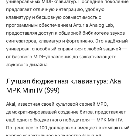
универсальных MIDI-клавиатур. Последнее поколение
предлагает отличную интеграцию, удобную
клавиатуру и бесшовную совместимость с
программным обеспечением Arturia Analog Lab,
предоставляя доступ к обширной библиотеке звуков
синтезаторов, клавиатур и фортепиано. Это надёжный
универсал, способный справиться с любой задачей —
от базового MIDI-управления до захватывающего
звукового дизайна.
Лучшая бюджетная клавиатура: Akai
MPK Mini IV ($99)
Akai, известная своей культовой серией MPC,
демократизировавшей создание битов, представляет
ещё одного бюджетного победителя — MPK Mini IV.
По цене всего 100 долларов он вмещает в компактный
корпус удивительное количество функций: