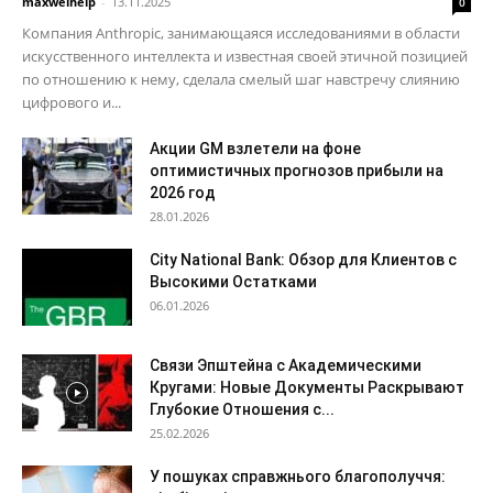
maxwelhelp
-
13.11.2025
0
Компания Anthropic, занимающаяся исследованиями в области
искусственного интеллекта и известная своей этичной позицией
по отношению к нему, сделала смелый шаг навстречу слиянию
цифрового и...
Акции GM взлетели на фоне
оптимистичных прогнозов прибыли на
2026 год
28.01.2026
City National Bank: Обзор для Клиентов с
Высокими Остатками
06.01.2026
Связи Эпштейна с Академическими
Кругами: Новые Документы Раскрывают
Глубокие Отношения с...
25.02.2026
У пошуках справжнього благополуччя: