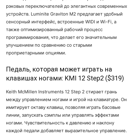
рэковых переключателей до элегантных современных
устройств. Luminite Graviton M2 предлагает удобный
сенсорный интерфейс, встроенные WIDI и Wi-Fi, а
также оптимизированный рабочий процесс
программирования, что делает его значительным
улучшением по сравнению со старыми
проприетарными опциями.
Педаль, которая может играть на
клавишах ногами: KMI 12 Step2 ($319)
Keith McMillen Instruments 12 Step 2 стирает грань
между управлением ногами и игрой на клавиатуре. Он
имитирует октаву клавиш, позволяя играть басовые
линии, запускать сэмплы или управлять эффектами
ногами. Чувствительность к давлению и наклону
каждой педали добавляет выразительное управление.