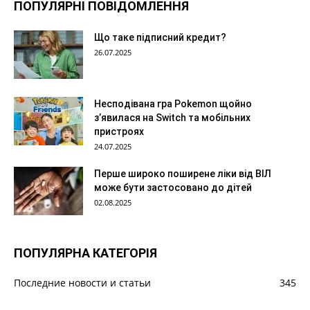
ПОПУЛЯРНІ ПОВІДОМЛЕННЯ
Що таке підписний кредит?
26.07.2025
Несподівана гра Pokemon щойно
з’явилася на Switch та мобільних
пристроях
24.07.2025
Перше широко поширене ліки від ВІЛ
може бути застосовано до дітей
02.08.2025
ПОПУЛЯРНА КАТЕГОРІЯ
Последние новости и статьи
345