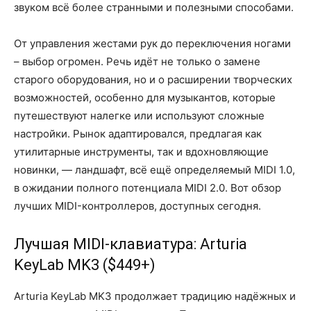
звуком всё более странными и полезными способами.
От управления жестами рук до переключения ногами
– выбор огромен. Речь идёт не только о замене
старого оборудования, но и о расширении творческих
возможностей, особенно для музыкантов, которые
путешествуют налегке или используют сложные
настройки. Рынок адаптировался, предлагая как
утилитарные инструменты, так и вдохновляющие
новинки, — ландшафт, всё ещё определяемый MIDI 1.0,
в ожидании полного потенциала MIDI 2.0. Вот обзор
лучших MIDI-контроллеров, доступных сегодня.
Лучшая MIDI-клавиатура: Arturia
KeyLab MK3 ($449+)
Arturia KeyLab MK3 продолжает традицию надёжных и