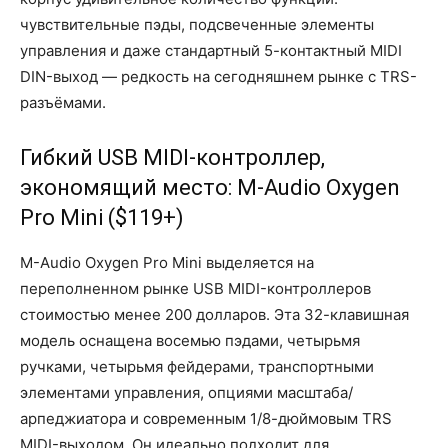
чувствительные пэды, подсвеченные элементы
управления и даже стандартный 5-контактный MIDI
DIN-выход — редкость на сегодняшнем рынке с TRS-
разъёмами.
Гибкий USB MIDI-контроллер,
экономящий место: M-Audio Oxygen
Pro Mini ($119+)
M-Audio Oxygen Pro Mini выделяется на
переполненном рынке USB MIDI-контроллеров
стоимостью менее 200 долларов. Эта 32-клавишная
модель оснащена восемью пэдами, четырьмя
ручками, четырьмя фейдерами, транспортными
элементами управления, опциями масштаба/
арпеджиатора и современным 1/8-дюймовым TRS
MIDI-выходом. Он идеально подходит для