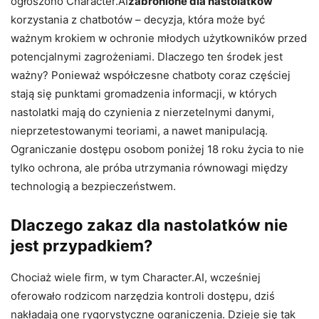
ogłoszono Character.AI
zabronione dla nastolatków
korzystania z chatbotów – decyzja, która może być
ważnym krokiem w ochronie młodych użytkowników przed
potencjalnymi zagrożeniami. Dlaczego ten środek jest
ważny? Ponieważ współczesne chatboty coraz częściej
stają się punktami gromadzenia informacji, w których
nastolatki mają do czynienia z nierzetelnymi danymi,
nieprzetestowanymi teoriami, a nawet manipulacją.
Ograniczanie dostępu osobom poniżej 18 roku życia to nie
tylko ochrona, ale próba utrzymania równowagi między
technologią a bezpieczeństwem.
Dlaczego zakaz dla nastolatków nie
jest przypadkiem?
Chociaż wiele firm, w tym Character.AI, wcześniej
oferowało rodzicom narzędzia kontroli dostępu, dziś
nakładają one rygorystyczne ograniczenia. Dzieje się tak