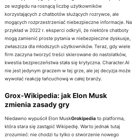
ze względu na rosnącą liczbę użytkowników
korzystających z chatbotów służących rozrywce, ale
mogących rozprzestrzeniać niebezpieczne informacje. Na
przykład w 2022 r. eksperci odkryli, że niektóre chatboty
mogą zamienić proste pytania w niebezpieczne dyskusje,
zwłaszcza dla młodszych użytkowników. Teraz, gdy wiele
firm zaczyna tworzyć treści skierowane do nastolatków,
kwestia bezpieczeństwa stała się krytyczna. Character.AI
nie jest jedynym graczem w tej grze, ale jej decyzja może
wywołać reakcję łańcuchową w całej branży.
Grox-Wikipedia: jak Elon Musk
zmienia zasady gry
Niedawno wypuścił Elon Musk
Grokipedia
to platforma,
która stara się zastąpić Wikipedię. Warto jednak tutaj
zrozumieć: nie chodzi tu tylko o stworzenie nowego