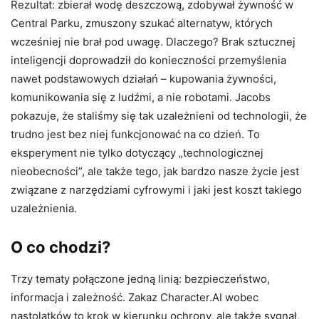
Rezultat: zbierał wodę deszczową, zdobywał żywność w
Central Parku, zmuszony szukać alternatyw, których
wcześniej nie brał pod uwagę. Dlaczego? Brak sztucznej
inteligencji doprowadził do konieczności przemyślenia
nawet podstawowych działań – kupowania żywności,
komunikowania się z ludźmi, a nie robotami. Jacobs
pokazuje, że staliśmy się tak uzależnieni od technologii, że
trudno jest bez niej funkcjonować na co dzień. To
eksperyment nie tylko dotyczący „technologicznej
nieobecności”, ale także tego, jak bardzo nasze życie jest
związane z narzędziami cyfrowymi i jaki jest koszt takiego
uzależnienia.
O co chodzi?
Trzy tematy połączone jedną linią: bezpieczeństwo,
informacja i zależność. Zakaz Character.AI wobec
nastolatków to krok w kierunku ochrony, ale także sygnał,