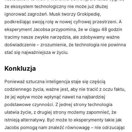
że ekosystem technologiczny nie może już dłużej
ignorować zagrożeń. Musk tworzy Grokipedię,
podkreślając swoją rolę w nowej cyfrowej przestrzeni. A
eksperyment Jacobsa przypomina, że ​​w ciągu 48 godzin
tracimy nasze zwykłe narzędzia, ale zdobywamy ważne
doświadczenie – zrozumienie, że technologia nie powinna
stać się najważniejsza w życiu.
Konkluzja
Ponieważ sztuczna inteligencja staje się częścią
codziennego życia, ważne jest, aby nie tracić z oczu faktu,
że jej wpływ może wpłynąć nawet na najbardziej
podstawowe czynności. Z jednej strony technologia
ułatwia życie, z drugiej strony możemy zapomnieć, że
istnieją alternatywy. Być może to eksperymenty takie jak
Jacobs pomogą nam znaleźć równowagę – nie odrzucając