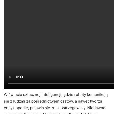
W świecie sztucznej inteligencji, gdzie roboty komunikują
się z ludźmi za pośrednictwem czatów, a nawet tworzą
encyklopedie, pojawia się znak ostrzegawczy. Niedawno