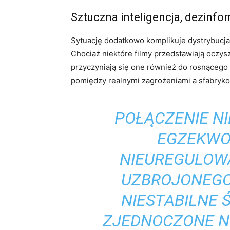
Sztuczna inteligencja, dezinfor
Sytuację dodatkowo komplikuje dystrybucja
Chociaż niektóre filmy przedstawiają oczys
przyczyniają się one również do rosnącego
pomiędzy realnymi zagrożeniami a sfabryko
POŁĄCZENIE 
EGZEKWO
NIEUREGULOWA
UZBROJONEGO
NIESTABILNE 
ZJEDNOCZONE N