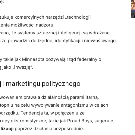
ę:
ukuje komercyjnych narzędzi „technologii
zenia możliwości nadzoru.
ano, że systemy sztucznej inteligencji są wdrażane
e prowadzić do błędnej identyfikacji i niewłaściwego
 takie jak Minnesota pozywają rząd federalny o
 jako „inwazję”.
j i marketingu politycznego
wowaniem prawa a działalnością paramilitarną.
topniu na celu wywoływanie antagonizmu w celach
porządku. Tendencja ta, w połączeniu ze
upy ekstremistyczne, takie jak Proud Boys, sugeruje,
izacji
poprzez działania bezpośrednie.