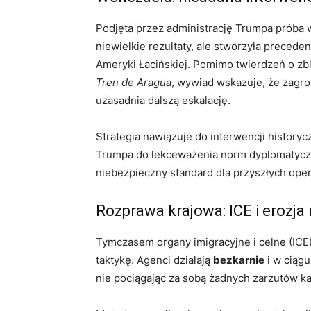
Podjęta przez administrację Trumpa próba
niewielkie rezultaty, ale stworzyła precede
Ameryki Łacińskiej. Pomimo twierdzeń o zbli
Tren de Aragua
, wywiad wskazuje, że zagr
uzasadnia dalszą eskalację.
Strategia nawiązuje do interwencji history
Trumpa do lekceważenia norm dyplomatyczny
niebezpieczny standard dla przyszłych opera
Rozprawa krajowa: ICE i erozja
Tymczasem organy imigracyjne i celne (ICE)
taktykę. Agenci działają
bezkarnie
i w ciągu
nie pociągając za sobą żadnych zarzutów k