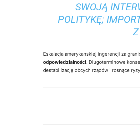
SWOJĄ INTE
POLITYKĘ; IMPOR
Z
Eskalacja amerykańskiej ingerencji za gran
odpowiedzialności
. Długoterminowe konse
destabilizację obcych rządów i rosnące ryz