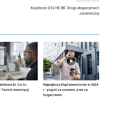
наступна стаття
Keychron Q16 HE 8K: Drogi eksperyment
ceramiczny
ełdowa AI: Co to
Największy błąd inwestorów w 2024
 Twoich inwestycji
r.: pogoń za szumem, a nie za
bogactwem