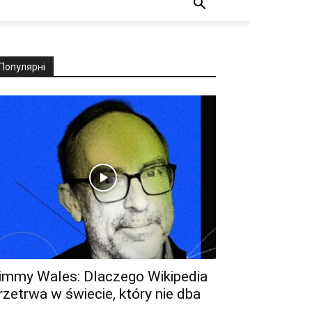
Популярні
immy Wales: Dlaczego Wikipedia
rzetrwa w świecie, który nie dba
..