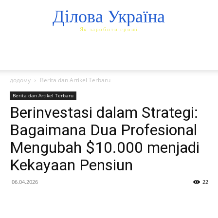
Ділова Україна
Як заробити гроші
додому
Berita dan Artikel Terbaru
Berita dan Artikel Terbaru
Berinvestasi dalam Strategi:
Bagaimana Dua Profesional
Mengubah $10.000 menjadi
Kekayaan Pensiun
06.04.2026
22