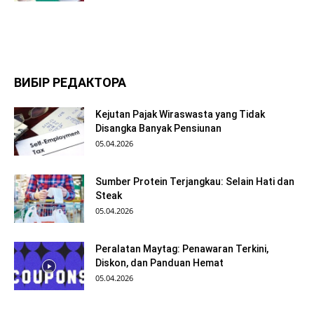
ВИБІР РЕДАКТОРА
Kejutan Pajak Wiraswasta yang Tidak
Disangka Banyak Pensiunan
05.04.2026
Sumber Protein Terjangkau: Selain Hati dan
Steak
05.04.2026
Peralatan Maytag: Penawaran Terkini,
Diskon, dan Panduan Hemat
05.04.2026