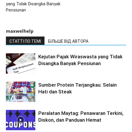
yang Tidak Disangka Banyak
Pensiunan
maxwelhelp
СТАТТІ ПО ТЕМІ
БІЛЬШЕ ВІД АВТОРА
Kejutan Pajak Wiraswasta yang Tidak
Disangka Banyak Pensiunan
Sumber Protein Terjangkau: Selain
Hati dan Steak
Peralatan Maytag: Penawaran Terkini,
Diskon, dan Panduan Hemat