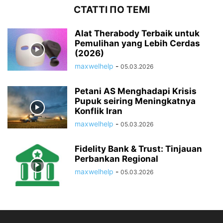
СТАТТІ ПО ТЕМІ
Alat Therabody Terbaik untuk
Pemulihan yang Lebih Cerdas
(2026)
maxwelhelp
-
05.03.2026
Petani AS Menghadapi Krisis
Pupuk seiring Meningkatnya
Konflik Iran
maxwelhelp
-
05.03.2026
Fidelity Bank & Trust: Tinjauan
Perbankan Regional
maxwelhelp
-
05.03.2026