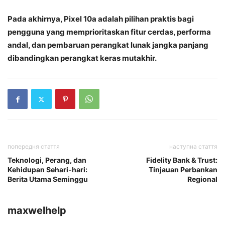
Pada akhirnya, Pixel 10a adalah pilihan praktis bagi
pengguna yang memprioritaskan fitur cerdas, performa
andal, dan pembaruan perangkat lunak jangka panjang
dibandingkan perangkat keras mutakhir.
попередня стаття
наступна стаття
Teknologi, Perang, dan
Fidelity Bank & Trust:
Kehidupan Sehari-hari:
Tinjauan Perbankan
Berita Utama Seminggu
Regional
maxwelhelp